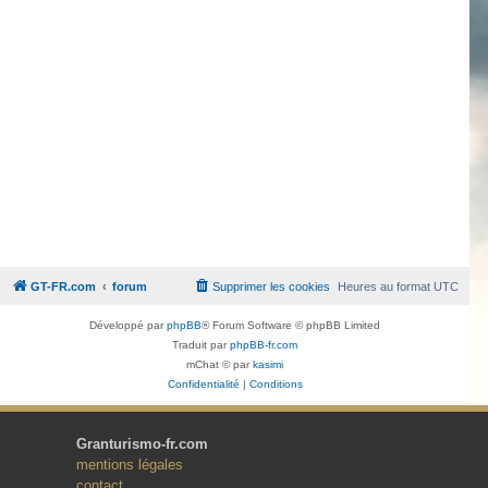
GT-FR.com
forum
Supprimer les cookies
Heures au format
UTC
Développé par
phpBB
® Forum Software © phpBB Limited
Traduit par
phpBB-fr.com
mChat © par
kasimi
Confidentialité
|
Conditions
Granturismo-fr.com
mentions légales
contact