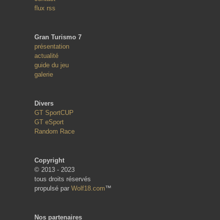
flux rss
Gran Turismo 7
présentation
actualité
guide du jeu
galerie
Divers
GT SportCUP
GT eSport
Random Race
Copyright
© 2013 - 2023
tous droits réservés
propulsé par
Wolf18.com
™
Nos partenaires