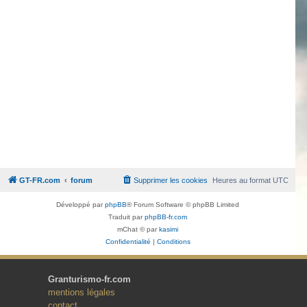
GT-FR.com
forum
Supprimer les cookies
Heures au format
UTC
Développé par
phpBB
® Forum Software © phpBB Limited
Traduit par
phpBB-fr.com
mChat © par
kasimi
Confidentialité
|
Conditions
Granturismo-fr.com
mentions légales
contact