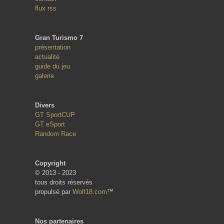
flux rss
Gran Turismo 7
présentation
actualité
guide du jeu
galerie
Divers
GT SportCUP
GT eSport
Random Race
Copyright
© 2013 - 2023
tous droits réservés
propulsé par
Wolf18.com
™
Nos partenaires