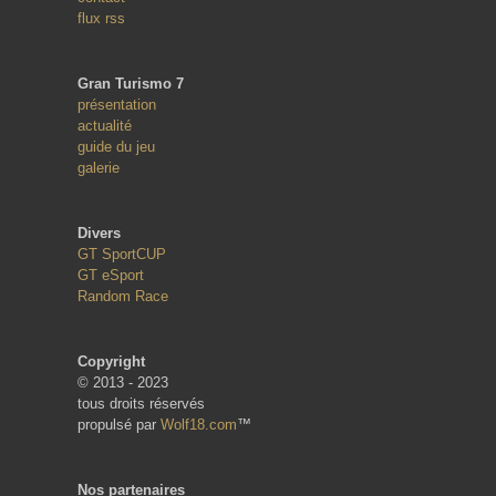
flux rss
Gran Turismo 7
présentation
actualité
guide du jeu
galerie
Divers
GT SportCUP
GT eSport
Random Race
Copyright
© 2013 - 2023
tous droits réservés
propulsé par
Wolf18.com
™
Nos partenaires