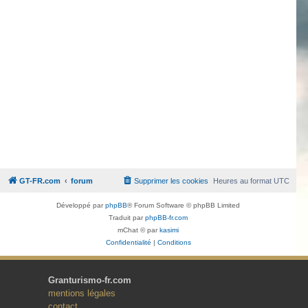
GT-FR.com
forum
Supprimer les cookies
Heures au format
UTC
Développé par
phpBB
® Forum Software © phpBB Limited
Traduit par
phpBB-fr.com
mChat © par
kasimi
Confidentialité
|
Conditions
Granturismo-fr.com
mentions légales
contact