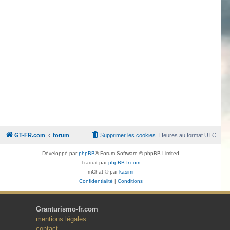
GT-FR.com
forum
Supprimer les cookies
Heures au format
UTC
Développé par
phpBB
® Forum Software © phpBB Limited
Traduit par
phpBB-fr.com
mChat © par
kasimi
Confidentialité
|
Conditions
Granturismo-fr.com
mentions légales
contact