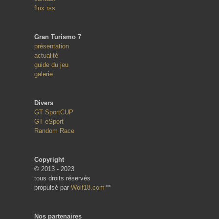
flux rss
Gran Turismo 7
présentation
actualité
guide du jeu
galerie
Divers
GT SportCUP
GT eSport
Random Race
Copyright
© 2013 - 2023
tous droits réservés
propulsé par
Wolf18.com
™
Nos partenaires