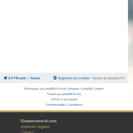
GT-FR.com
forum
Supprimer les cookies
Heures au format
UTC
Développé par
phpBB
® Forum Software © phpBB Limited
Traduit par
phpBB-fr.com
mChat © par
kasimi
Confidentialité
|
Conditions
Granturismo-fr.com
mentions légales
contact