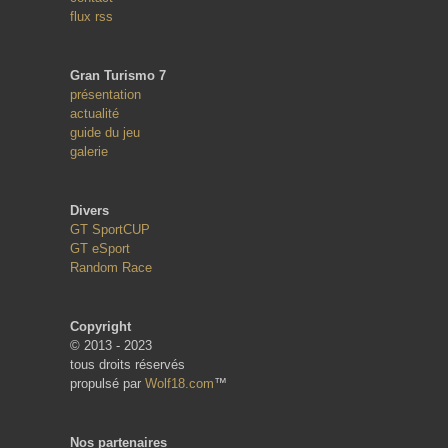
flux rss
Gran Turismo 7
présentation
actualité
guide du jeu
galerie
Divers
GT SportCUP
GT eSport
Random Race
Copyright
© 2013 - 2023
tous droits réservés
propulsé par
Wolf18.com
™
Nos partenaires