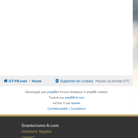
GT-FR.com
forum
Supprimer les cookies
Heures au format
UTC
Développé par
phpBB
® Forum Software © phpBB Limited
Traduit par
phpBB-fr.com
mChat © par
kasimi
Confidentialité
|
Conditions
Granturismo-fr.com
mentions légales
contact