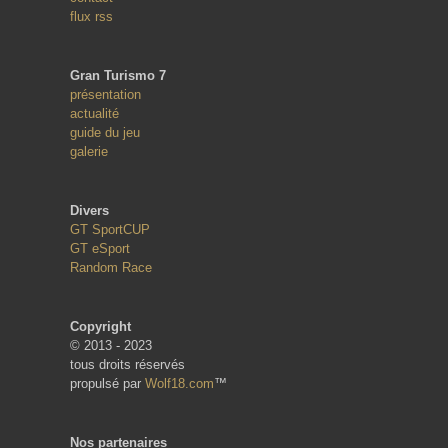
flux rss
Gran Turismo 7
présentation
actualité
guide du jeu
galerie
Divers
GT SportCUP
GT eSport
Random Race
Copyright
© 2013 - 2023
tous droits réservés
propulsé par
Wolf18.com
™
Nos partenaires