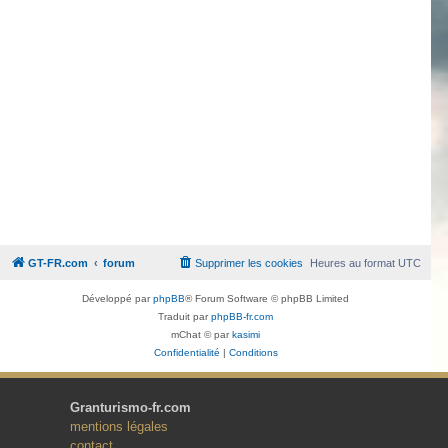
GT-FR.com
forum
Supprimer les cookies
Heures au format
UTC
Développé par
phpBB
® Forum Software © phpBB Limited
Traduit par
phpBB-fr.com
mChat © par
kasimi
Confidentialité
|
Conditions
Granturismo-fr.com
mentions légales
contact