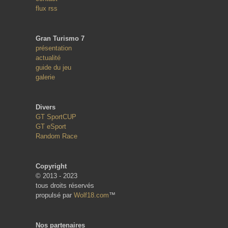
flux rss
Gran Turismo 7
présentation
actualité
guide du jeu
galerie
Divers
GT SportCUP
GT eSport
Random Race
Copyright
© 2013 - 2023
tous droits réservés
propulsé par
Wolf18.com
™
Nos partenaires