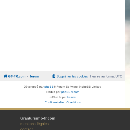
GT-FR.com
forum
Supprimer les cookies
Heures au format
UTC
Développé par
phpBB
® Forum Software © phpBB Limited
Traduit par
phpBB-fr.com
mChat © par
kasimi
Confidentialité
|
Conditions
Granturismo-fr.com
mentions légales
contact