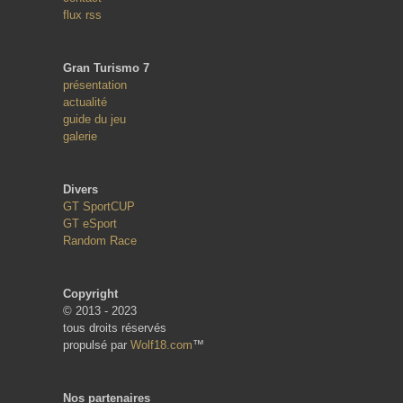
flux rss
Gran Turismo 7
présentation
actualité
guide du jeu
galerie
Divers
GT SportCUP
GT eSport
Random Race
Copyright
© 2013 - 2023
tous droits réservés
propulsé par
Wolf18.com
™
Nos partenaires