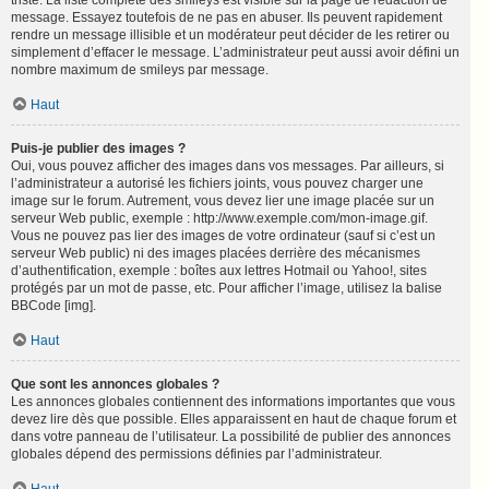
triste. La liste complète des smileys est visible sur la page de rédaction de
message. Essayez toutefois de ne pas en abuser. Ils peuvent rapidement
rendre un message illisible et un modérateur peut décider de les retirer ou
simplement d’effacer le message. L’administrateur peut aussi avoir défini un
nombre maximum de smileys par message.
Haut
Puis-je publier des images ?
Oui, vous pouvez afficher des images dans vos messages. Par ailleurs, si
l’administrateur a autorisé les fichiers joints, vous pouvez charger une
image sur le forum. Autrement, vous devez lier une image placée sur un
serveur Web public, exemple : http://www.exemple.com/mon-image.gif.
Vous ne pouvez pas lier des images de votre ordinateur (sauf si c’est un
serveur Web public) ni des images placées derrière des mécanismes
d’authentification, exemple : boîtes aux lettres Hotmail ou Yahoo!, sites
protégés par un mot de passe, etc. Pour afficher l’image, utilisez la balise
BBCode [img].
Haut
Que sont les annonces globales ?
Les annonces globales contiennent des informations importantes que vous
devez lire dès que possible. Elles apparaissent en haut de chaque forum et
dans votre panneau de l’utilisateur. La possibilité de publier des annonces
globales dépend des permissions définies par l’administrateur.