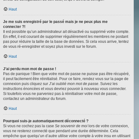
Haut
Je me suis enregistré par le passé mais je ne peux plus me
connecter ?!
Il est possible qu’un administrateur ait désactivé ou supprimé votre compte.
En effet, il est courant de supprimer régulièrement les membres ne postant
pas pour réduire la taille de la base de données. Si cela vous arrive, tentez
de vous ré-enregistrer et soyez plus investi sur le forum.
Haut
J’ai perdu mon mot de passe !
Pas de panique ! Bien que votre mot de passe ne puisse pas être récupéré,
il peut facilement être réinitialisé. Pour ce faire, rendez vous sur la page de
connexion puis cliquez sur
J’ai oublié mon mot de passe
. Suivez les
instructions énoncées et vous devriez pouvoir à nouveau vous connecter.
Si toutefois vous ne parveniez pas à réinitialiser votre mot de passe,
contactez un administrateur du forum.
Haut
Pourquoi suis-je automatiquement déconnecté ?
Si vous ne cochez pas la case
Se souvenir de moi
lors de votre connexion,
vous ne resterez connecté que pendant une durée déterminée. Cela
empêche que quelqu’un d’autre utilise votre compte à votre insu en utilisant