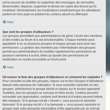
ont le pouvoir de modifier ou supprimer des messages, de verrouiller,
déverrouiller, déplacer, supprimer et diviser les sujets des forums qu’ils
modèrent. Généralement, les modérateurs empêchent que les utilisateurs
partent en
hors-sujet
ou publient du contenu abusif ou offensant.
Haut
Que sont les groupes d’utilisateurs ?
Les groupes permettent aux administrateurs de gérer l’accès des membres
et des invités au forum et à ses fonctionnalités. Chaque membre peut
appartenir à un ou plusieurs groupes et chaque groupe peut avoir ses
permissions. La gestion des membres par l’intermédiaire des groupes
permet aux administrateurs de modifier rapidement les permissions de
plusieurs membres à la fois, telles qu’ajouter des permissions de
modération ou rendre accessible un forum privé.
Haut
Où trouver la liste des groupes d’utilisateurs et comment les rejoindre ?
Pour consulter la liste des groupes, cliquez sur le lien
Groupes d’utilisateurs
depuis votre panneau de l’utilisateur. Si vous souhaitez rejoindre un des
groupes, sélectionnez le groupe désiré et cliquez sur le bouton approprié.
Toutefois, tous les groupes ne sont pas en libre accès. Certains peuvent
nécessiter une approbation, certains sont fermés et d’autres peuvent même
être masqués. Si le groupe est dit « Ouvert », vous pouvez le rejoindre
librement. Si le groupe est dit « À la demande », vous pouvez rejoindre le
groupe mais votre demande nécessitera d’être approuvée par un chef de