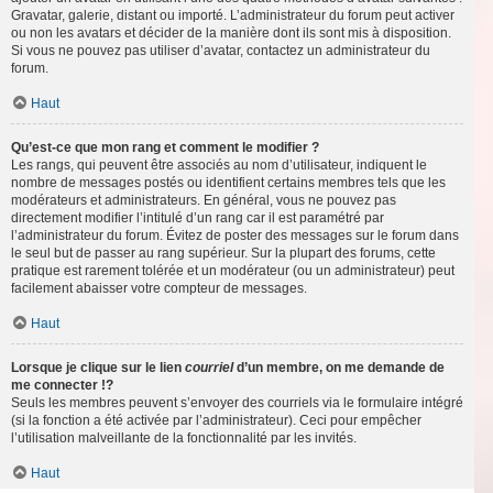
Gravatar, galerie, distant ou importé. L’administrateur du forum peut activer
ou non les avatars et décider de la manière dont ils sont mis à disposition.
Si vous ne pouvez pas utiliser d’avatar, contactez un administrateur du
forum.
Haut
Qu’est-ce que mon rang et comment le modifier ?
Les rangs, qui peuvent être associés au nom d’utilisateur, indiquent le
nombre de messages postés ou identifient certains membres tels que les
modérateurs et administrateurs. En général, vous ne pouvez pas
directement modifier l’intitulé d’un rang car il est paramétré par
l’administrateur du forum. Évitez de poster des messages sur le forum dans
le seul but de passer au rang supérieur. Sur la plupart des forums, cette
pratique est rarement tolérée et un modérateur (ou un administrateur) peut
facilement abaisser votre compteur de messages.
Haut
Lorsque je clique sur le lien
courriel
d’un membre, on me demande de
me connecter !?
Seuls les membres peuvent s’envoyer des courriels via le formulaire intégré
(si la fonction a été activée par l’administrateur). Ceci pour empêcher
l’utilisation malveillante de la fonctionnalité par les invités.
Haut