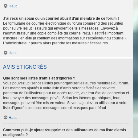
Haut
J’ai reçu un spam ou un courriel abusif d’un membre de ce forum !
Le formulaire de courrier électronique du forum comprend des sécurités
pour suivre les utilisateurs qui envoient de tels messages. Envoyez à
l’administrateur une copie complète du courriel reçu. Il est très important
d’inclure l’en-tête (il contient des informations sur l’expéditeur du courriel).
L’administrateur pourra alors prendre les mesures nécessaires.
Haut
AMIS ET IGNORÉS
Que sont mes listes d’amis et d’ignorés ?
Vous pouvez utiliser ces listes pour organiser les autres membres du forum.
Les membres ajoutés à votre liste d’amis seront affichés dans votre
panneau de l’utilisateur pour un accès rapide, voir leur état de connexion et
leur envoyer des messages privés. Selon les thèmes graphiques, leurs
messages peuvent être mis en valeur. Si vous ajoutez un utilisateur à votre
liste d’ignorés, tous ses messages seront masqués par défaut.
Haut
Comment puis-je ajouter/supprimer des utilisateurs de ma liste d’amis
ou d’ignorés ?