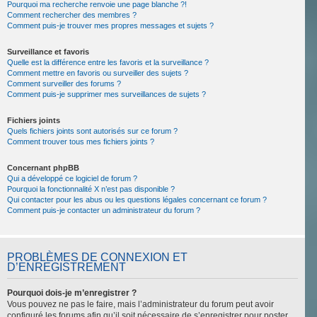
Pourquoi ma recherche renvoie une page blanche ?!
Comment rechercher des membres ?
Comment puis-je trouver mes propres messages et sujets ?
Surveillance et favoris
Quelle est la différence entre les favoris et la surveillance ?
Comment mettre en favoris ou surveiller des sujets ?
Comment surveiller des forums ?
Comment puis-je supprimer mes surveillances de sujets ?
Fichiers joints
Quels fichiers joints sont autorisés sur ce forum ?
Comment trouver tous mes fichiers joints ?
Concernant phpBB
Qui a développé ce logiciel de forum ?
Pourquoi la fonctionnalité X n’est pas disponible ?
Qui contacter pour les abus ou les questions légales concernant ce forum ?
Comment puis-je contacter un administrateur du forum ?
PROBLÈMES DE CONNEXION ET
D’ENREGISTREMENT
Pourquoi dois-je m’enregistrer ?
Vous pouvez ne pas le faire, mais l’administrateur du forum peut avoir
configuré les forums afin qu’il soit nécessaire de s’enregistrer pour poster