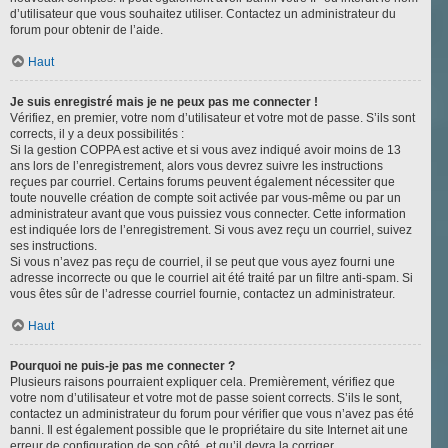
d’utilisateur que vous souhaitez utiliser. Contactez un administrateur du
forum pour obtenir de l’aide.
Haut
Je suis enregistré mais je ne peux pas me connecter !
Vérifiez, en premier, votre nom d’utilisateur et votre mot de passe. S’ils sont
corrects, il y a deux possibilités :
Si la gestion COPPA est active et si vous avez indiqué avoir moins de 13
ans lors de l’enregistrement, alors vous devrez suivre les instructions
reçues par courriel. Certains forums peuvent également nécessiter que
toute nouvelle création de compte soit activée par vous-même ou par un
administrateur avant que vous puissiez vous connecter. Cette information
est indiquée lors de l’enregistrement. Si vous avez reçu un courriel, suivez
ses instructions.
Si vous n’avez pas reçu de courriel, il se peut que vous ayez fourni une
adresse incorrecte ou que le courriel ait été traité par un filtre anti-spam. Si
vous êtes sûr de l’adresse courriel fournie, contactez un administrateur.
Haut
Pourquoi ne puis-je pas me connecter ?
Plusieurs raisons pourraient expliquer cela. Premièrement, vérifiez que
votre nom d’utilisateur et votre mot de passe soient corrects. S’ils le sont,
contactez un administrateur du forum pour vérifier que vous n’avez pas été
banni. Il est également possible que le propriétaire du site Internet ait une
erreur de configuration de son côté, et qu’il devra la corriger.