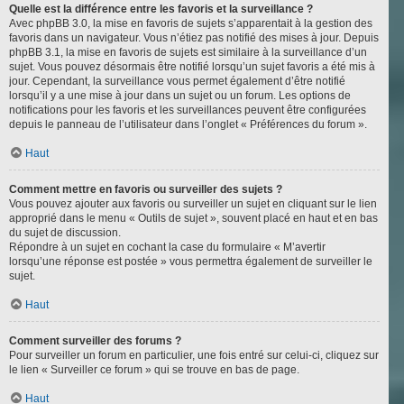
Quelle est la différence entre les favoris et la surveillance ?
Avec phpBB 3.0, la mise en favoris de sujets s’apparentait à la gestion des
favoris dans un navigateur. Vous n’étiez pas notifié des mises à jour. Depuis
phpBB 3.1, la mise en favoris de sujets est similaire à la surveillance d’un
sujet. Vous pouvez désormais être notifié lorsqu’un sujet favoris a été mis à
jour. Cependant, la surveillance vous permet également d’être notifié
lorsqu’il y a une mise à jour dans un sujet ou un forum. Les options de
notifications pour les favoris et les surveillances peuvent être configurées
depuis le panneau de l’utilisateur dans l’onglet « Préférences du forum ».
Haut
Comment mettre en favoris ou surveiller des sujets ?
Vous pouvez ajouter aux favoris ou surveiller un sujet en cliquant sur le lien
approprié dans le menu « Outils de sujet », souvent placé en haut et en bas
du sujet de discussion.
Répondre à un sujet en cochant la case du formulaire « M’avertir
lorsqu’une réponse est postée » vous permettra également de surveiller le
sujet.
Haut
Comment surveiller des forums ?
Pour surveiller un forum en particulier, une fois entré sur celui-ci, cliquez sur
le lien « Surveiller ce forum » qui se trouve en bas de page.
Haut