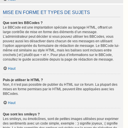
MISE EN FORME ET TYPES DE SUJETS
Que sont les BBCodes ?
Le BBCode est une implantation spéciale au langage HTML, offrant un
large contrôle de mise en forme des éléments d’un message.
L’administrateur peut décider si vous pouvez utiliser les BBCodes, vous
pouvez aussi les désactiver dans chacun de vos messages en utilisant
l’option appropriée du formulaire de rédaction de message. Le BBCode lui-
même est similaire au style HTML, mais les balises sont incluses entre
crochets [ et ] plutôt que < et >. Pour plus d’informations sur le BBCode,
consultez le guide accessible depuis la page de rédaction de message.
Haut
Puis-je utiliser le HTML ?
Non, il n’est pas possible de publier du HTML sur ce forum. La plupart des
mises en forme permises par le HTML peuvent être appliquées avec les
BBCodes.
Haut
Que sont les smileys ?
Les smileys, ou émoticônes, sont de petites images utilisées pour exprimer
des sentiments avec un code simple, exemple : :) signifie joyeux, :( signifie