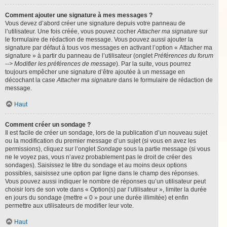
Comment ajouter une signature à mes messages ?
Vous devez d’abord créer une signature depuis votre panneau de
l’utilisateur. Une fois créée, vous pouvez cocher
Attacher ma signature
sur
le formulaire de rédaction de message. Vous pouvez aussi ajouter la
signature par défaut à tous vos messages en activant l’option « Attacher ma
signature » à partir du panneau de l’utilisateur (onglet
Préférences du forum
--> Modifier les préférences de message
). Par la suite, vous pourrez
toujours empêcher une signature d’être ajoutée à un message en
décochant la case
Attacher ma signature
dans le formulaire de rédaction de
message.
Haut
Comment créer un sondage ?
Il est facile de créer un sondage, lors de la publication d’un nouveau sujet
ou la modification du premier message d’un sujet (si vous en avez les
permissions), cliquez sur l’onglet
Sondage
sous la partie message (si vous
ne le voyez pas, vous n’avez probablement pas le droit de créer des
sondages). Saisissez le titre du sondage et au moins deux options
possibles, saisissez une option par ligne dans le champ des réponses.
Vous pouvez aussi indiquer le nombre de réponses qu’un utilisateur peut
choisir lors de son vote dans « Option(s) par l’utilisateur », limiter la durée
en jours du sondage (mettre « 0 » pour une durée illimitée) et enfin
permettre aux utilisateurs de modifier leur vote.
Haut