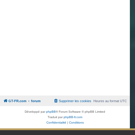
GT-FR.com
forum
Supprimer les cookies
Heures au format
UTC
Développé par
phpBB
® Forum Software © phpBB Limited
Traduit par
phpBB-fr.com
Confidentialité
|
Conditions