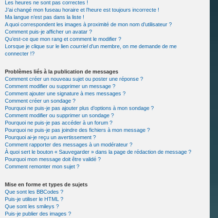
Les heures ne sont pas correctes !
J’ai changé mon fuseau horaire et l’heure est toujours incorrecte !
Ma langue n’est pas dans la liste !
A quoi correspondent les images à proximité de mon nom d’utilisateur ?
Comment puis-je afficher un avatar ?
Qu’est-ce que mon rang et comment le modifier ?
Lorsque je clique sur le lien
courriel
d’un membre, on me demande de me
connecter !?
Problèmes liés à la publication de messages
Comment créer un nouveau sujet ou poster une réponse ?
Comment modifier ou supprimer un message ?
Comment ajouter une signature à mes messages ?
Comment créer un sondage ?
Pourquoi ne puis-je pas ajouter plus d’options à mon sondage ?
Comment modifier ou supprimer un sondage ?
Pourquoi ne puis-je pas accéder à un forum ?
Pourquoi ne puis-je pas joindre des fichiers à mon message ?
Pourquoi ai-je reçu un avertissement ?
Comment rapporter des messages à un modérateur ?
À quoi sert le bouton « Sauvegarder » dans la page de rédaction de message ?
Pourquoi mon message doit être validé ?
Comment remonter mon sujet ?
Mise en forme et types de sujets
Que sont les BBCodes ?
Puis-je utiliser le HTML ?
Que sont les smileys ?
Puis-je publier des images ?