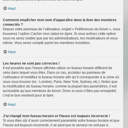
Haut
Comment empêcher mon nom d’apparaître dans la liste des membres
connectés ?
Depuis votre panneau de l’utilisateur, onglet « Préférences du forum », vous
trouverez l’option
Cacher mon statut en ligne
. Si vous activez cette option
vous ne serez visible que par les administrateurs, les modérateurs et vous-
même. Vous serez compté parmi les membres invisibles.
Haut
Les heures ne sont pas correctes !
Il est possible que l’heure affichée utilise un fuseau horaire différent de
celui dans lequel vous êtes. Dans ce cas, accédez au
panneau de
l’utilisateur
et modifiez le fuseau horaire afin qu’il corresponde à la zone où
vous vous trouvez (ex : Londres, Paris, New York, Sydney, etc.). Notez que
la modification du fuseau horaire, comme la plupart des paramètres, n’est
accessible qu’aux membres du forum. Donc si vous n’êtes pas enregistré,
c’est le bon moment pour le faire.
Haut
J’ai changé mon fuseau horaire et l’heure est toujours incorrecte !
Si vous êtes sûr d’avoir correctement paramétré votre fuseau horaire et que
l’heure est toujours incorrecte, il se peut que le serveur ne soit pas à