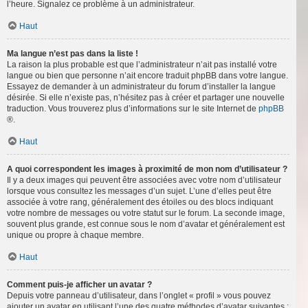
l’heure. Signalez ce problème à un administrateur.
Haut
Ma langue n’est pas dans la liste !
La raison la plus probable est que l’administrateur n’ait pas installé votre
langue ou bien que personne n’ait encore traduit phpBB dans votre langue.
Essayez de demander à un administrateur du forum d’installer la langue
désirée. Si elle n’existe pas, n’hésitez pas à créer et partager une nouvelle
traduction. Vous trouverez plus d’informations sur le site Internet de
phpBB
®.
Haut
A quoi correspondent les images à proximité de mon nom d’utilisateur ?
Il y a deux images qui peuvent être associées avec votre nom d’utilisateur
lorsque vous consultez les messages d’un sujet. L’une d’elles peut être
associée à votre rang, généralement des étoiles ou des blocs indiquant
votre nombre de messages ou votre statut sur le forum. La seconde image,
souvent plus grande, est connue sous le nom d’avatar et généralement est
unique ou propre à chaque membre.
Haut
Comment puis-je afficher un avatar ?
Depuis votre panneau d’utilisateur, dans l’onglet « profil » vous pouvez
ajouter un avatar en utilisant l’une des quatre méthodes d’avatar suivantes :