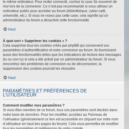
le même ordinateur. Pour rester connecté, cochez la case
Se souvenir de
moi
lors de la connexion. Ce n’est pas recommandé si vous utilisez un
ordinateur public pour accéder au forum (bibliothèque, cyber-café,
université, etc.). Si vous ne voyez pas cette case, cela signifie qu’un
administrateur du forum a désactivé cette fonctionnalité.
Haut
À quoi sert « Supprimer les cookies » ?
Cela supprime tous les cookies créés par phpBB qui conservent vos
paramètres d’authentification et votre connexion au forum. Ils fournissent
aussi des fonctionnalités telles que les indicateurs de lecture des messages
(lu ou non lu) si cela a été activé par un administrateur du forum. Si vous
rencontrez des problèmes de connexion ou de déconnexion, la
suppression des cookies pourrait les résoudre.
Haut
PARAMÈTRES ET PRÉFÉRENCES DE
L’UTILISATEUR
Comment modifier mes paramètres ?
Si vous êtes membre de ce forum, tous vos paramètres sont stockés dans
notre base de données. Pour les modifier, accédez au
Panneau de
l’utilisateur
(généralement ce lien est accessible en cliquant sur votre nom
d’utilisateur en haut des pages du forum). Cela vous permettra de modifier
tous les paramètres et préférences de votre compte.