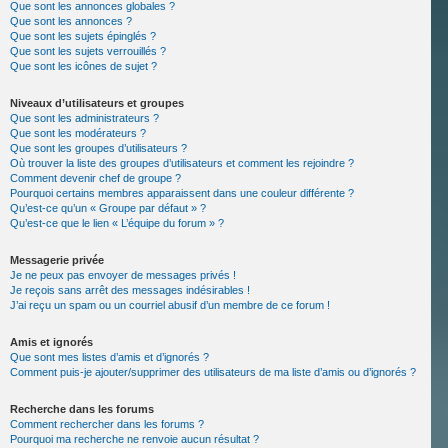
Que sont les annonces globales ?
Que sont les annonces ?
Que sont les sujets épinglés ?
Que sont les sujets verrouillés ?
Que sont les icônes de sujet ?
Niveaux d’utilisateurs et groupes
Que sont les administrateurs ?
Que sont les modérateurs ?
Que sont les groupes d’utilisateurs ?
Où trouver la liste des groupes d’utilisateurs et comment les rejoindre ?
Comment devenir chef de groupe ?
Pourquoi certains membres apparaissent dans une couleur différente ?
Qu’est-ce qu’un « Groupe par défaut » ?
Qu’est-ce que le lien « L’équipe du forum » ?
Messagerie privée
Je ne peux pas envoyer de messages privés !
Je reçois sans arrêt des messages indésirables !
J’ai reçu un spam ou un courriel abusif d’un membre de ce forum !
Amis et ignorés
Que sont mes listes d’amis et d’ignorés ?
Comment puis-je ajouter/supprimer des utilisateurs de ma liste d’amis ou d’ignorés ?
Recherche dans les forums
Comment rechercher dans les forums ?
Pourquoi ma recherche ne renvoie aucun résultat ?