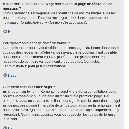
À quoi sert le bouton « Sauvegarder » dans la page de rédaction de
message ?
Il vous permet de sauvegarder des brouillons de vos messages et de les
poster ultérieurement. Pour les recharger, allez dans le panneau de
l’utilisateur (onglet
Aperçu --> Gestion des brouillons
).
Haut
Pourquoi mon message doit être validé ?
L’administrateur peut avoir décidé que les messages du forum dans lequel
vous postez nécessitent d’être validés avant d’être publiés. Il est possible
aussi que l’administrateur vous ait placé dans un groupe dont les
messages doivent être validés avant d’être publiés. Contactez
l’administrateur pour plus d’informations.
Haut
Comment remonter mon sujet ?
En cliquant sur le lien « Remonter le sujet » lors de sa consultation, vous
pouvez
remonter
le sujet en haut du forum sur la première page. Par
ailleurs, si vous ne voyez pas ce lien, cela signifie que la remontée de sujet
est désactivée ou que l’intervalle de temps pour autoriser la remontée n’est
pas atteint. Il est également possible de remonter un sujet simplement en y
répondant. Néanmoins, assurez-vous de respecter les règles du forum en
le faisant.
Haut