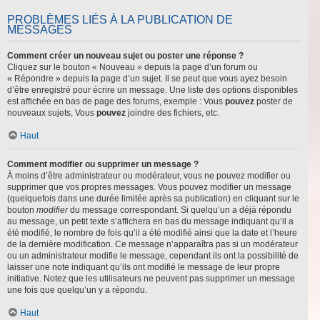
PROBLÈMES LIÉS À LA PUBLICATION DE
MESSAGES
Comment créer un nouveau sujet ou poster une réponse ?
Cliquez sur le bouton « Nouveau » depuis la page d’un forum ou
« Répondre » depuis la page d’un sujet. Il se peut que vous ayez besoin
d’être enregistré pour écrire un message. Une liste des options disponibles
est affichée en bas de page des forums, exemple : Vous
pouvez
poster de
nouveaux sujets, Vous
pouvez
joindre des fichiers, etc.
Haut
Comment modifier ou supprimer un message ?
À moins d’être administrateur ou modérateur, vous ne pouvez modifier ou
supprimer que vos propres messages. Vous pouvez modifier un message
(quelquefois dans une durée limitée après sa publication) en cliquant sur le
bouton
modifier
du message correspondant. Si quelqu’un a déjà répondu
au message, un petit texte s’affichera en bas du message indiquant qu’il a
été modifié, le nombre de fois qu’il a été modifié ainsi que la date et l’heure
de la dernière modification. Ce message n’apparaîtra pas si un modérateur
ou un administrateur modifie le message, cependant ils ont la possibilité de
laisser une note indiquant qu’ils ont modifié le message de leur propre
initiative. Notez que les utilisateurs ne peuvent pas supprimer un message
une fois que quelqu’un y a répondu.
Haut