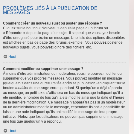
PROBLÈMES LIÉS À LA PUBLICATION DE
MESSAGES
Comment créer un nouveau sujet ou poster une réponse ?
Cliquez sur le bouton « Nouveau » depuis la page d’un forum ou
« Répondre » depuis la page d’un sujet. Il se peut que vous ayez besoin
d’être enregistré pour écrire un message. Une liste des options disponibles
est affichée en bas de page des forums, exemple : Vous
pouvez
poster de
nouveaux sujets, Vous
pouvez
joindre des fichiers, etc.
Haut
Comment modifier ou supprimer un message ?
À moins d’être administrateur ou modérateur, vous ne pouvez modifier ou
supprimer que vos propres messages. Vous pouvez modifier un message
(quelquefois dans une durée limitée après sa publication) en cliquant sur le
bouton
modifier
du message correspondant. Si quelqu’un a déjà répondu
au message, un petit texte s’affichera en bas du message indiquant qu’il a
été modifié, le nombre de fois qu’il a été modifié ainsi que la date et l’heure
de la dernière modification. Ce message n’apparaîtra pas si un modérateur
ou un administrateur modifie le message, cependant ils ont la possibilité de
laisser une note indiquant qu’ils ont modifié le message de leur propre
initiative. Notez que les utilisateurs ne peuvent pas supprimer un message
une fois que quelqu’un y a répondu.
Haut