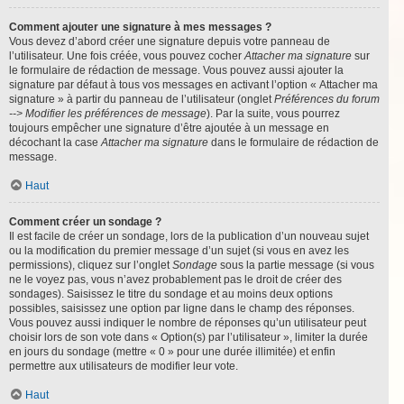
Comment ajouter une signature à mes messages ?
Vous devez d’abord créer une signature depuis votre panneau de
l’utilisateur. Une fois créée, vous pouvez cocher
Attacher ma signature
sur
le formulaire de rédaction de message. Vous pouvez aussi ajouter la
signature par défaut à tous vos messages en activant l’option « Attacher ma
signature » à partir du panneau de l’utilisateur (onglet
Préférences du forum
--> Modifier les préférences de message
). Par la suite, vous pourrez
toujours empêcher une signature d’être ajoutée à un message en
décochant la case
Attacher ma signature
dans le formulaire de rédaction de
message.
Haut
Comment créer un sondage ?
Il est facile de créer un sondage, lors de la publication d’un nouveau sujet
ou la modification du premier message d’un sujet (si vous en avez les
permissions), cliquez sur l’onglet
Sondage
sous la partie message (si vous
ne le voyez pas, vous n’avez probablement pas le droit de créer des
sondages). Saisissez le titre du sondage et au moins deux options
possibles, saisissez une option par ligne dans le champ des réponses.
Vous pouvez aussi indiquer le nombre de réponses qu’un utilisateur peut
choisir lors de son vote dans « Option(s) par l’utilisateur », limiter la durée
en jours du sondage (mettre « 0 » pour une durée illimitée) et enfin
permettre aux utilisateurs de modifier leur vote.
Haut