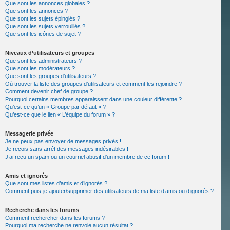
Que sont les annonces globales ?
Que sont les annonces ?
Que sont les sujets épinglés ?
Que sont les sujets verrouillés ?
Que sont les icônes de sujet ?
Niveaux d’utilisateurs et groupes
Que sont les administrateurs ?
Que sont les modérateurs ?
Que sont les groupes d’utilisateurs ?
Où trouver la liste des groupes d’utilisateurs et comment les rejoindre ?
Comment devenir chef de groupe ?
Pourquoi certains membres apparaissent dans une couleur différente ?
Qu’est-ce qu’un « Groupe par défaut » ?
Qu’est-ce que le lien « L’équipe du forum » ?
Messagerie privée
Je ne peux pas envoyer de messages privés !
Je reçois sans arrêt des messages indésirables !
J’ai reçu un spam ou un courriel abusif d’un membre de ce forum !
Amis et ignorés
Que sont mes listes d’amis et d’ignorés ?
Comment puis-je ajouter/supprimer des utilisateurs de ma liste d’amis ou d’ignorés ?
Recherche dans les forums
Comment rechercher dans les forums ?
Pourquoi ma recherche ne renvoie aucun résultat ?