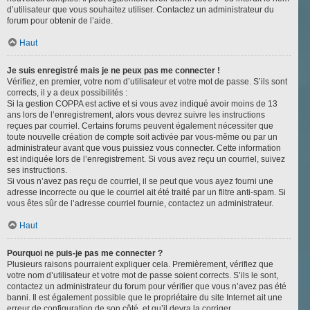
d’utilisateur que vous souhaitez utiliser. Contactez un administrateur du
forum pour obtenir de l’aide.
Haut
Je suis enregistré mais je ne peux pas me connecter !
Vérifiez, en premier, votre nom d’utilisateur et votre mot de passe. S’ils sont
corrects, il y a deux possibilités :
Si la gestion COPPA est active et si vous avez indiqué avoir moins de 13
ans lors de l’enregistrement, alors vous devrez suivre les instructions
reçues par courriel. Certains forums peuvent également nécessiter que
toute nouvelle création de compte soit activée par vous-même ou par un
administrateur avant que vous puissiez vous connecter. Cette information
est indiquée lors de l’enregistrement. Si vous avez reçu un courriel, suivez
ses instructions.
Si vous n’avez pas reçu de courriel, il se peut que vous ayez fourni une
adresse incorrecte ou que le courriel ait été traité par un filtre anti-spam. Si
vous êtes sûr de l’adresse courriel fournie, contactez un administrateur.
Haut
Pourquoi ne puis-je pas me connecter ?
Plusieurs raisons pourraient expliquer cela. Premièrement, vérifiez que
votre nom d’utilisateur et votre mot de passe soient corrects. S’ils le sont,
contactez un administrateur du forum pour vérifier que vous n’avez pas été
banni. Il est également possible que le propriétaire du site Internet ait une
erreur de configuration de son côté, et qu’il devra la corriger.