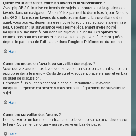
Quelle est la différence entre les favoris et la surveillance ?
Avec phpBB 3.0, la mise en favoris de sujets s’apparentait à la gestion des
favoris dans un navigateur. Vous n’étiez pas notifié des mises à jour. Depuis
phpBB 3.1, la mise en favoris de sujets est similaire à la surveillance d’un
sujet. Vous pouvez désormais être notifié lorsqu’un sujet favoris a été mis à
jour. Cependant, la surveillance vous permet également d’être notifié
lorsqu’il y a une mise à jour dans un sujet ou un forum. Les options de
notifications pour les favoris et les surveillances peuvent être configurées
depuis le panneau de l’utilisateur dans l’onglet « Préférences du forum ».
Haut
Comment mettre en favoris ou surveiller des sujets ?
Vous pouvez ajouter aux favoris ou surveiller un sujet en cliquant sur le lien
approprié dans le menu « Outils de sujet », souvent placé en haut et en bas
du sujet de discussion.
Répondre à un sujet en cochant la case du formulaire « M’avertir
lorsqu’une réponse est postée » vous permettra également de surveiller le
sujet.
Haut
Comment surveiller des forums ?
Pour surveiller un forum en particulier, une fois entré sur celui-ci, cliquez sur
le lien « Surveiller ce forum » qui se trouve en bas de page.
Haut