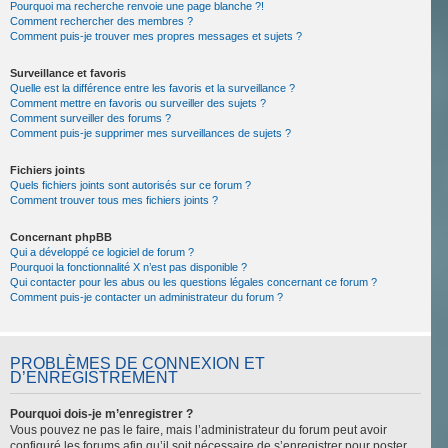
Pourquoi ma recherche renvoie une page blanche ?!
Comment rechercher des membres ?
Comment puis-je trouver mes propres messages et sujets ?
Surveillance et favoris
Quelle est la différence entre les favoris et la surveillance ?
Comment mettre en favoris ou surveiller des sujets ?
Comment surveiller des forums ?
Comment puis-je supprimer mes surveillances de sujets ?
Fichiers joints
Quels fichiers joints sont autorisés sur ce forum ?
Comment trouver tous mes fichiers joints ?
Concernant phpBB
Qui a développé ce logiciel de forum ?
Pourquoi la fonctionnalité X n’est pas disponible ?
Qui contacter pour les abus ou les questions légales concernant ce forum ?
Comment puis-je contacter un administrateur du forum ?
PROBLÈMES DE CONNEXION ET
D’ENREGISTREMENT
Pourquoi dois-je m’enregistrer ?
Vous pouvez ne pas le faire, mais l’administrateur du forum peut avoir
configuré les forums afin qu’il soit nécessaire de s’enregistrer pour poster