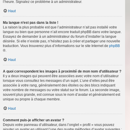
l’heure. Signalez ce problème à un administrateur.
Haut
Ma langue n’est pas dans la liste !
La raison la plus probable est que l’administrateur n’ait pas installé votre
langue ou bien que personne n’ait encore traduit phpBB dans votre langue.
Essayez de demander à un administrateur du forum d’installer la langue
désirée. Si elle n’existe pas, n’hésitez pas à créer et partager une nouvelle
traduction. Vous trouverez plus d’informations sur le site Internet de
phpBB
®.
Haut
A quoi correspondent les images à proximité de mon nom d’utilisateur ?
Il y a deux images qui peuvent être associées avec votre nom d’utilisateur
lorsque vous consultez les messages d’un sujet. L’une d’elles peut être
associée à votre rang, généralement des étoiles ou des blocs indiquant
votre nombre de messages ou votre statut sur le forum. La seconde image,
souvent plus grande, est connue sous le nom d’avatar et généralement est
unique ou propre à chaque membre.
Haut
Comment puis-je afficher un avatar ?
Depuis votre panneau d’utilisateur, dans l’onglet « profil » vous pouvez
ajouter un avatar en utilisant l’une des quatre méthodes d’avatar suivantes :