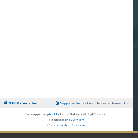
GT-FR.com
forum
Supprimer les cookies
Heures au format
UTC
Développé par
phpBB
® Forum Software © phpBB Limited
Traduit par
phpBB-fr.com
Confidentialité
|
Conditions