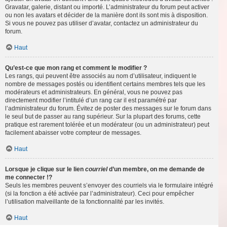
Gravatar, galerie, distant ou importé. L’administrateur du forum peut activer
ou non les avatars et décider de la manière dont ils sont mis à disposition.
Si vous ne pouvez pas utiliser d’avatar, contactez un administrateur du
forum.
Haut
Qu’est-ce que mon rang et comment le modifier ?
Les rangs, qui peuvent être associés au nom d’utilisateur, indiquent le
nombre de messages postés ou identifient certains membres tels que les
modérateurs et administrateurs. En général, vous ne pouvez pas
directement modifier l’intitulé d’un rang car il est paramétré par
l’administrateur du forum. Évitez de poster des messages sur le forum dans
le seul but de passer au rang supérieur. Sur la plupart des forums, cette
pratique est rarement tolérée et un modérateur (ou un administrateur) peut
facilement abaisser votre compteur de messages.
Haut
Lorsque je clique sur le lien
courriel
d’un membre, on me demande de
me connecter !?
Seuls les membres peuvent s’envoyer des courriels via le formulaire intégré
(si la fonction a été activée par l’administrateur). Ceci pour empêcher
l’utilisation malveillante de la fonctionnalité par les invités.
Haut