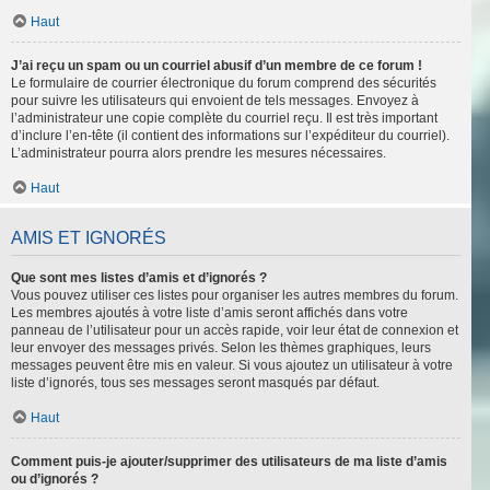
Haut
J’ai reçu un spam ou un courriel abusif d’un membre de ce forum !
Le formulaire de courrier électronique du forum comprend des sécurités
pour suivre les utilisateurs qui envoient de tels messages. Envoyez à
l’administrateur une copie complète du courriel reçu. Il est très important
d’inclure l’en-tête (il contient des informations sur l’expéditeur du courriel).
L’administrateur pourra alors prendre les mesures nécessaires.
Haut
AMIS ET IGNORÉS
Que sont mes listes d’amis et d’ignorés ?
Vous pouvez utiliser ces listes pour organiser les autres membres du forum.
Les membres ajoutés à votre liste d’amis seront affichés dans votre
panneau de l’utilisateur pour un accès rapide, voir leur état de connexion et
leur envoyer des messages privés. Selon les thèmes graphiques, leurs
messages peuvent être mis en valeur. Si vous ajoutez un utilisateur à votre
liste d’ignorés, tous ses messages seront masqués par défaut.
Haut
Comment puis-je ajouter/supprimer des utilisateurs de ma liste d’amis
ou d’ignorés ?