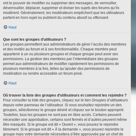
ont le pouvoir de modifier ou supprimer des messages, de verrouiller,
déverrouiller, déplacer, supprimer et diviser les sujets des forums qu’ils
modèrent. Généralement, les modérateurs empêchent que les utilisateurs
partent en
hors-sujet
ou publient du contenu abusif ou offensant.
Haut
Que sont les groupes d’utilisateurs ?
Les groupes permettent aux administrateurs de gérer l’accès des membres
et des invités au forum et à ses fonctionnalités. Chaque membre peut
appartenir à un ou plusieurs groupes et chaque groupe peut avoir ses
permissions. La gestion des membres par l’intermédiaire des groupes
permet aux administrateurs de modifier rapidement les permissions de
plusieurs membres à la fois, telles qu’ajouter des permissions de
modération ou rendre accessible un forum privé.
Haut
Où trouver la liste des groupes d’utilisateurs et comment les rejoindre ?
Pour consulter la liste des groupes, cliquez sur le lien
Groupes d’utilisateurs
depuis votre panneau de l’utilisateur. Si vous souhaitez rejoindre un des
groupes, sélectionnez le groupe désiré et cliquez sur le bouton approprié.
Toutefois, tous les groupes ne sont pas en libre accès. Certains peuvent
nécessiter une approbation, certains sont fermés et d’autres peuvent même
être masqués. Si le groupe est dit « Ouvert », vous pouvez le rejoindre
librement. Si le groupe est dit « À la demande », vous pouvez rejoindre le
groupe mais votre demande nécessitera d’être approuvée par un chef de