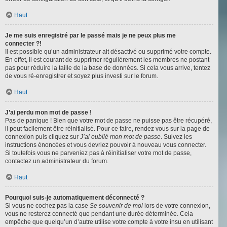
Haut
Je me suis enregistré par le passé mais je ne peux plus me
connecter ?!
Il est possible qu’un administrateur ait désactivé ou supprimé votre compte.
En effet, il est courant de supprimer régulièrement les membres ne postant
pas pour réduire la taille de la base de données. Si cela vous arrive, tentez
de vous ré-enregistrer et soyez plus investi sur le forum.
Haut
J’ai perdu mon mot de passe !
Pas de panique ! Bien que votre mot de passe ne puisse pas être récupéré,
il peut facilement être réinitialisé. Pour ce faire, rendez vous sur la page de
connexion puis cliquez sur
J’ai oublié mon mot de passe
. Suivez les
instructions énoncées et vous devriez pouvoir à nouveau vous connecter.
Si toutefois vous ne parveniez pas à réinitialiser votre mot de passe,
contactez un administrateur du forum.
Haut
Pourquoi suis-je automatiquement déconnecté ?
Si vous ne cochez pas la case
Se souvenir de moi
lors de votre connexion,
vous ne resterez connecté que pendant une durée déterminée. Cela
empêche que quelqu’un d’autre utilise votre compte à votre insu en utilisant