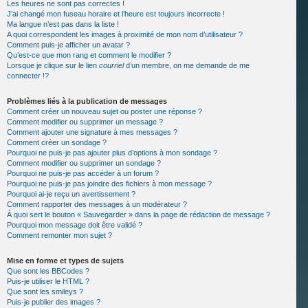
Les heures ne sont pas correctes !
J’ai changé mon fuseau horaire et l’heure est toujours incorrecte !
Ma langue n’est pas dans la liste !
A quoi correspondent les images à proximité de mon nom d’utilisateur ?
Comment puis-je afficher un avatar ?
Qu’est-ce que mon rang et comment le modifier ?
Lorsque je clique sur le lien
courriel
d’un membre, on me demande de me
connecter !?
Problèmes liés à la publication de messages
Comment créer un nouveau sujet ou poster une réponse ?
Comment modifier ou supprimer un message ?
Comment ajouter une signature à mes messages ?
Comment créer un sondage ?
Pourquoi ne puis-je pas ajouter plus d’options à mon sondage ?
Comment modifier ou supprimer un sondage ?
Pourquoi ne puis-je pas accéder à un forum ?
Pourquoi ne puis-je pas joindre des fichiers à mon message ?
Pourquoi ai-je reçu un avertissement ?
Comment rapporter des messages à un modérateur ?
À quoi sert le bouton « Sauvegarder » dans la page de rédaction de message ?
Pourquoi mon message doit être validé ?
Comment remonter mon sujet ?
Mise en forme et types de sujets
Que sont les BBCodes ?
Puis-je utiliser le HTML ?
Que sont les smileys ?
Puis-je publier des images ?