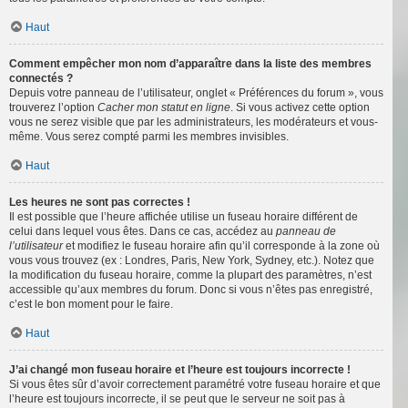
Haut
Comment empêcher mon nom d’apparaître dans la liste des membres
connectés ?
Depuis votre panneau de l’utilisateur, onglet « Préférences du forum », vous
trouverez l’option
Cacher mon statut en ligne
. Si vous activez cette option
vous ne serez visible que par les administrateurs, les modérateurs et vous-
même. Vous serez compté parmi les membres invisibles.
Haut
Les heures ne sont pas correctes !
Il est possible que l’heure affichée utilise un fuseau horaire différent de
celui dans lequel vous êtes. Dans ce cas, accédez au
panneau de
l’utilisateur
et modifiez le fuseau horaire afin qu’il corresponde à la zone où
vous vous trouvez (ex : Londres, Paris, New York, Sydney, etc.). Notez que
la modification du fuseau horaire, comme la plupart des paramètres, n’est
accessible qu’aux membres du forum. Donc si vous n’êtes pas enregistré,
c’est le bon moment pour le faire.
Haut
J’ai changé mon fuseau horaire et l’heure est toujours incorrecte !
Si vous êtes sûr d’avoir correctement paramétré votre fuseau horaire et que
l’heure est toujours incorrecte, il se peut que le serveur ne soit pas à