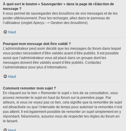
À quoi sert le bouton « Sauvegarder » dans la page de rédaction de
message ?
Il vous permet de sauvegarder des brouillons de vos messages et de les
poster ultérieurement. Pour les recharger, allez dans le panneau de
l’utilisateur (onglet
Aperçu --> Gestion des brouillons
).
Haut
Pourquoi mon message doit être validé ?
L’administrateur peut avoir décidé que les messages du forum dans lequel
vous postez nécessitent d’être validés avant d’être publiés. Il est possible
aussi que l’administrateur vous ait placé dans un groupe dont les
messages doivent être validés avant d’être publiés. Contactez
l’administrateur pour plus d’informations.
Haut
Comment remonter mon sujet ?
En cliquant sur le lien « Remonter le sujet » lors de sa consultation, vous
pouvez
remonter
le sujet en haut du forum sur la première page. Par
ailleurs, si vous ne voyez pas ce lien, cela signifie que la remontée de sujet
est désactivée ou que l’intervalle de temps pour autoriser la remontée n’est
pas atteint. Il est également possible de remonter un sujet simplement en y
répondant. Néanmoins, assurez-vous de respecter les règles du forum en
le faisant.
Haut