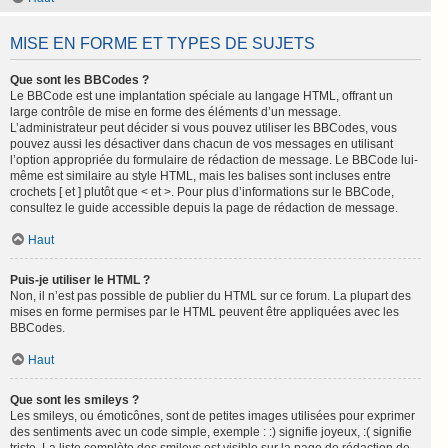
MISE EN FORME ET TYPES DE SUJETS
Que sont les BBCodes ?
Le BBCode est une implantation spéciale au langage HTML, offrant un
large contrôle de mise en forme des éléments d’un message.
L’administrateur peut décider si vous pouvez utiliser les BBCodes, vous
pouvez aussi les désactiver dans chacun de vos messages en utilisant
l’option appropriée du formulaire de rédaction de message. Le BBCode lui-
même est similaire au style HTML, mais les balises sont incluses entre
crochets [ et ] plutôt que < et >. Pour plus d’informations sur le BBCode,
consultez le guide accessible depuis la page de rédaction de message.
Haut
Puis-je utiliser le HTML ?
Non, il n’est pas possible de publier du HTML sur ce forum. La plupart des
mises en forme permises par le HTML peuvent être appliquées avec les
BBCodes.
Haut
Que sont les smileys ?
Les smileys, ou émoticônes, sont de petites images utilisées pour exprimer
des sentiments avec un code simple, exemple : :) signifie joyeux, :( signifie