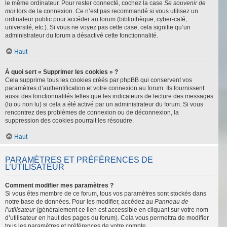
le même ordinateur. Pour rester connecté, cochez la case
Se souvenir de
moi
lors de la connexion. Ce n’est pas recommandé si vous utilisez un
ordinateur public pour accéder au forum (bibliothèque, cyber-café,
université, etc.). Si vous ne voyez pas cette case, cela signifie qu’un
administrateur du forum a désactivé cette fonctionnalité.
Haut
À quoi sert « Supprimer les cookies » ?
Cela supprime tous les cookies créés par phpBB qui conservent vos
paramètres d’authentification et votre connexion au forum. Ils fournissent
aussi des fonctionnalités telles que les indicateurs de lecture des messages
(lu ou non lu) si cela a été activé par un administrateur du forum. Si vous
rencontrez des problèmes de connexion ou de déconnexion, la
suppression des cookies pourrait les résoudre.
Haut
PARAMÈTRES ET PRÉFÉRENCES DE
L’UTILISATEUR
Comment modifier mes paramètres ?
Si vous êtes membre de ce forum, tous vos paramètres sont stockés dans
notre base de données. Pour les modifier, accédez au
Panneau de
l’utilisateur
(généralement ce lien est accessible en cliquant sur votre nom
d’utilisateur en haut des pages du forum). Cela vous permettra de modifier
tous les paramètres et préférences de votre compte.