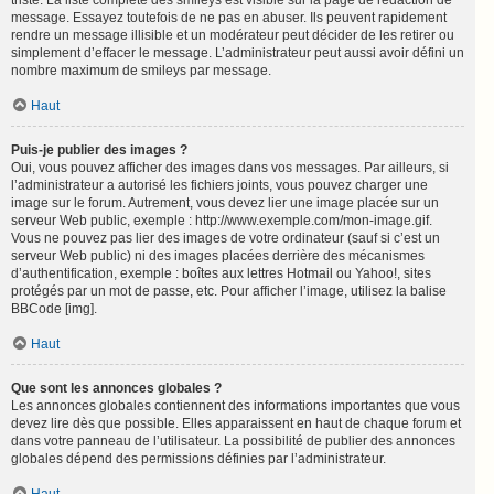
triste. La liste complète des smileys est visible sur la page de rédaction de
message. Essayez toutefois de ne pas en abuser. Ils peuvent rapidement
rendre un message illisible et un modérateur peut décider de les retirer ou
simplement d’effacer le message. L’administrateur peut aussi avoir défini un
nombre maximum de smileys par message.
Haut
Puis-je publier des images ?
Oui, vous pouvez afficher des images dans vos messages. Par ailleurs, si
l’administrateur a autorisé les fichiers joints, vous pouvez charger une
image sur le forum. Autrement, vous devez lier une image placée sur un
serveur Web public, exemple : http://www.exemple.com/mon-image.gif.
Vous ne pouvez pas lier des images de votre ordinateur (sauf si c’est un
serveur Web public) ni des images placées derrière des mécanismes
d’authentification, exemple : boîtes aux lettres Hotmail ou Yahoo!, sites
protégés par un mot de passe, etc. Pour afficher l’image, utilisez la balise
BBCode [img].
Haut
Que sont les annonces globales ?
Les annonces globales contiennent des informations importantes que vous
devez lire dès que possible. Elles apparaissent en haut de chaque forum et
dans votre panneau de l’utilisateur. La possibilité de publier des annonces
globales dépend des permissions définies par l’administrateur.