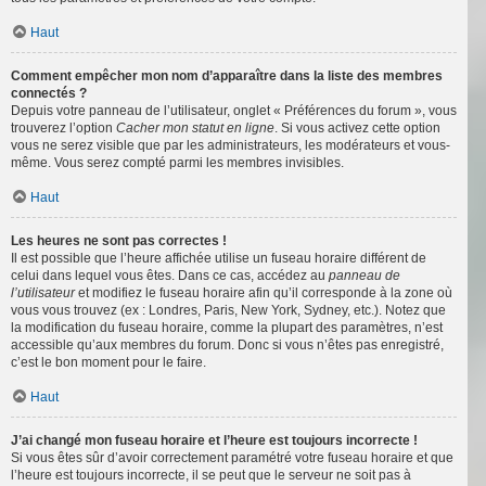
Haut
Comment empêcher mon nom d’apparaître dans la liste des membres
connectés ?
Depuis votre panneau de l’utilisateur, onglet « Préférences du forum », vous
trouverez l’option
Cacher mon statut en ligne
. Si vous activez cette option
vous ne serez visible que par les administrateurs, les modérateurs et vous-
même. Vous serez compté parmi les membres invisibles.
Haut
Les heures ne sont pas correctes !
Il est possible que l’heure affichée utilise un fuseau horaire différent de
celui dans lequel vous êtes. Dans ce cas, accédez au
panneau de
l’utilisateur
et modifiez le fuseau horaire afin qu’il corresponde à la zone où
vous vous trouvez (ex : Londres, Paris, New York, Sydney, etc.). Notez que
la modification du fuseau horaire, comme la plupart des paramètres, n’est
accessible qu’aux membres du forum. Donc si vous n’êtes pas enregistré,
c’est le bon moment pour le faire.
Haut
J’ai changé mon fuseau horaire et l’heure est toujours incorrecte !
Si vous êtes sûr d’avoir correctement paramétré votre fuseau horaire et que
l’heure est toujours incorrecte, il se peut que le serveur ne soit pas à