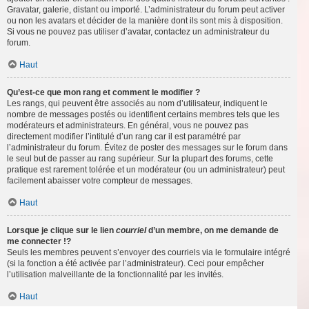
Gravatar, galerie, distant ou importé. L’administrateur du forum peut activer
ou non les avatars et décider de la manière dont ils sont mis à disposition.
Si vous ne pouvez pas utiliser d’avatar, contactez un administrateur du
forum.
Haut
Qu’est-ce que mon rang et comment le modifier ?
Les rangs, qui peuvent être associés au nom d’utilisateur, indiquent le
nombre de messages postés ou identifient certains membres tels que les
modérateurs et administrateurs. En général, vous ne pouvez pas
directement modifier l’intitulé d’un rang car il est paramétré par
l’administrateur du forum. Évitez de poster des messages sur le forum dans
le seul but de passer au rang supérieur. Sur la plupart des forums, cette
pratique est rarement tolérée et un modérateur (ou un administrateur) peut
facilement abaisser votre compteur de messages.
Haut
Lorsque je clique sur le lien
courriel
d’un membre, on me demande de
me connecter !?
Seuls les membres peuvent s’envoyer des courriels via le formulaire intégré
(si la fonction a été activée par l’administrateur). Ceci pour empêcher
l’utilisation malveillante de la fonctionnalité par les invités.
Haut