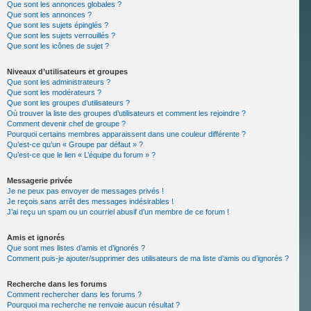
Que sont les annonces globales ?
Que sont les annonces ?
Que sont les sujets épinglés ?
Que sont les sujets verrouillés ?
Que sont les icônes de sujet ?
Niveaux d’utilisateurs et groupes
Que sont les administrateurs ?
Que sont les modérateurs ?
Que sont les groupes d’utilisateurs ?
Où trouver la liste des groupes d’utilisateurs et comment les rejoindre ?
Comment devenir chef de groupe ?
Pourquoi certains membres apparaissent dans une couleur différente ?
Qu’est-ce qu’un « Groupe par défaut » ?
Qu’est-ce que le lien « L’équipe du forum » ?
Messagerie privée
Je ne peux pas envoyer de messages privés !
Je reçois sans arrêt des messages indésirables !
J’ai reçu un spam ou un courriel abusif d’un membre de ce forum !
Amis et ignorés
Que sont mes listes d’amis et d’ignorés ?
Comment puis-je ajouter/supprimer des utilisateurs de ma liste d’amis ou d’ignorés ?
Recherche dans les forums
Comment rechercher dans les forums ?
Pourquoi ma recherche ne renvoie aucun résultat ?