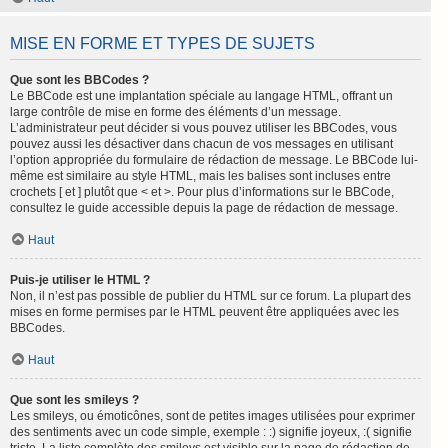
MISE EN FORME ET TYPES DE SUJETS
Que sont les BBCodes ?
Le BBCode est une implantation spéciale au langage HTML, offrant un
large contrôle de mise en forme des éléments d’un message.
L’administrateur peut décider si vous pouvez utiliser les BBCodes, vous
pouvez aussi les désactiver dans chacun de vos messages en utilisant
l’option appropriée du formulaire de rédaction de message. Le BBCode lui-
même est similaire au style HTML, mais les balises sont incluses entre
crochets [ et ] plutôt que < et >. Pour plus d’informations sur le BBCode,
consultez le guide accessible depuis la page de rédaction de message.
Haut
Puis-je utiliser le HTML ?
Non, il n’est pas possible de publier du HTML sur ce forum. La plupart des
mises en forme permises par le HTML peuvent être appliquées avec les
BBCodes.
Haut
Que sont les smileys ?
Les smileys, ou émoticônes, sont de petites images utilisées pour exprimer
des sentiments avec un code simple, exemple : :) signifie joyeux, :( signifie