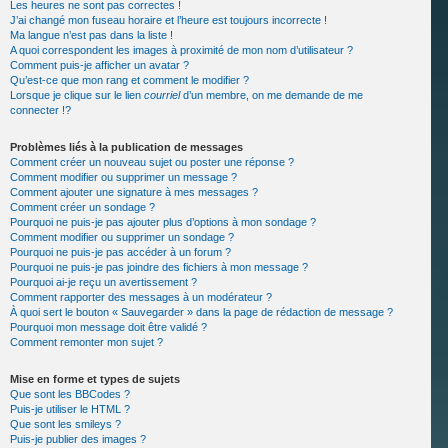
Les heures ne sont pas correctes !
J’ai changé mon fuseau horaire et l’heure est toujours incorrecte !
Ma langue n’est pas dans la liste !
A quoi correspondent les images à proximité de mon nom d’utilisateur ?
Comment puis-je afficher un avatar ?
Qu’est-ce que mon rang et comment le modifier ?
Lorsque je clique sur le lien
courriel
d’un membre, on me demande de me
connecter !?
Problèmes liés à la publication de messages
Comment créer un nouveau sujet ou poster une réponse ?
Comment modifier ou supprimer un message ?
Comment ajouter une signature à mes messages ?
Comment créer un sondage ?
Pourquoi ne puis-je pas ajouter plus d’options à mon sondage ?
Comment modifier ou supprimer un sondage ?
Pourquoi ne puis-je pas accéder à un forum ?
Pourquoi ne puis-je pas joindre des fichiers à mon message ?
Pourquoi ai-je reçu un avertissement ?
Comment rapporter des messages à un modérateur ?
À quoi sert le bouton « Sauvegarder » dans la page de rédaction de message ?
Pourquoi mon message doit être validé ?
Comment remonter mon sujet ?
Mise en forme et types de sujets
Que sont les BBCodes ?
Puis-je utiliser le HTML ?
Que sont les smileys ?
Puis-je publier des images ?