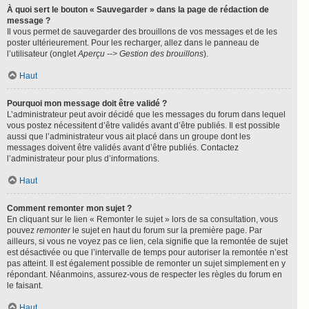
À quoi sert le bouton « Sauvegarder » dans la page de rédaction de
message ?
Il vous permet de sauvegarder des brouillons de vos messages et de les
poster ultérieurement. Pour les recharger, allez dans le panneau de
l’utilisateur (onglet
Aperçu --> Gestion des brouillons
).
Haut
Pourquoi mon message doit être validé ?
L’administrateur peut avoir décidé que les messages du forum dans lequel
vous postez nécessitent d’être validés avant d’être publiés. Il est possible
aussi que l’administrateur vous ait placé dans un groupe dont les
messages doivent être validés avant d’être publiés. Contactez
l’administrateur pour plus d’informations.
Haut
Comment remonter mon sujet ?
En cliquant sur le lien « Remonter le sujet » lors de sa consultation, vous
pouvez
remonter
le sujet en haut du forum sur la première page. Par
ailleurs, si vous ne voyez pas ce lien, cela signifie que la remontée de sujet
est désactivée ou que l’intervalle de temps pour autoriser la remontée n’est
pas atteint. Il est également possible de remonter un sujet simplement en y
répondant. Néanmoins, assurez-vous de respecter les règles du forum en
le faisant.
Haut