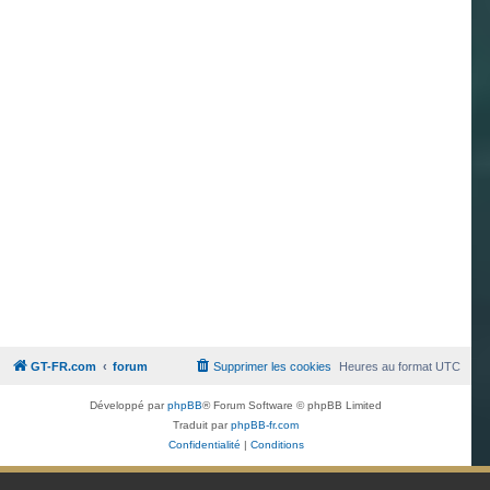
GT-FR.com
forum
Supprimer les cookies
Heures au format
UTC
Développé par
phpBB
® Forum Software © phpBB Limited
Traduit par
phpBB-fr.com
Confidentialité
|
Conditions