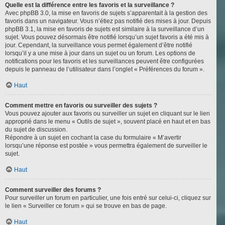
Quelle est la différence entre les favoris et la surveillance ?
Avec phpBB 3.0, la mise en favoris de sujets s’apparentait à la gestion des
favoris dans un navigateur. Vous n’étiez pas notifié des mises à jour. Depuis
phpBB 3.1, la mise en favoris de sujets est similaire à la surveillance d’un
sujet. Vous pouvez désormais être notifié lorsqu’un sujet favoris a été mis à
jour. Cependant, la surveillance vous permet également d’être notifié
lorsqu’il y a une mise à jour dans un sujet ou un forum. Les options de
notifications pour les favoris et les surveillances peuvent être configurées
depuis le panneau de l’utilisateur dans l’onglet « Préférences du forum ».
Haut
Comment mettre en favoris ou surveiller des sujets ?
Vous pouvez ajouter aux favoris ou surveiller un sujet en cliquant sur le lien
approprié dans le menu « Outils de sujet », souvent placé en haut et en bas
du sujet de discussion.
Répondre à un sujet en cochant la case du formulaire « M’avertir
lorsqu’une réponse est postée » vous permettra également de surveiller le
sujet.
Haut
Comment surveiller des forums ?
Pour surveiller un forum en particulier, une fois entré sur celui-ci, cliquez sur
le lien « Surveiller ce forum » qui se trouve en bas de page.
Haut