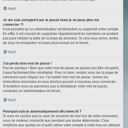
Haut
Je me suis enregistré par le passé mais je ne peux plus me
connecter ?!
Il est possible qu’un administrateur ait désactivé ou supprimé votre compte.
En effet, il est courant de supprimer régulièrement les membres ne postant
pas pour réduire la taille de la base de données. Si cela vous arrive, tentez
de vous ré-enregistrer et soyez plus investi sur le forum.
Haut
J’ai perdu mon mot de passe !
Pas de panique ! Bien que votre mot de passe ne puisse pas être récupéré,
il peut facilement être réinitialisé. Pour ce faire, rendez vous sur la page de
connexion puis cliquez sur
J’ai oublié mon mot de passe
. Suivez les
instructions énoncées et vous devriez pouvoir à nouveau vous connecter.
Si toutefois vous ne parveniez pas à réinitialiser votre mot de passe,
contactez un administrateur du forum.
Haut
Pourquoi suis-je automatiquement déconnecté ?
Si vous ne cochez pas la case
Se souvenir de moi
lors de votre connexion,
vous ne resterez connecté que pendant une durée déterminée. Cela
empêche que quelqu’un d’autre utilise votre compte à votre insu en utilisant