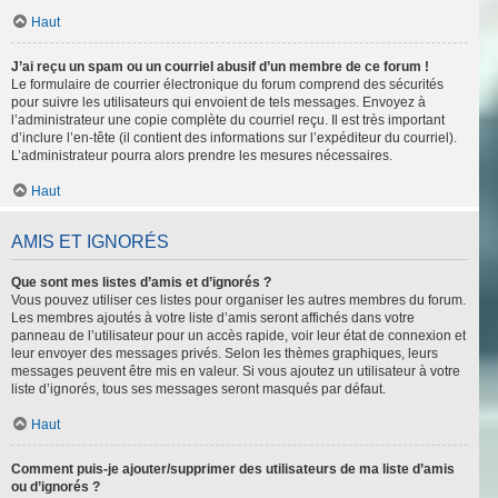
Haut
J’ai reçu un spam ou un courriel abusif d’un membre de ce forum !
Le formulaire de courrier électronique du forum comprend des sécurités
pour suivre les utilisateurs qui envoient de tels messages. Envoyez à
l’administrateur une copie complète du courriel reçu. Il est très important
d’inclure l’en-tête (il contient des informations sur l’expéditeur du courriel).
L’administrateur pourra alors prendre les mesures nécessaires.
Haut
AMIS ET IGNORÉS
Que sont mes listes d’amis et d’ignorés ?
Vous pouvez utiliser ces listes pour organiser les autres membres du forum.
Les membres ajoutés à votre liste d’amis seront affichés dans votre
panneau de l’utilisateur pour un accès rapide, voir leur état de connexion et
leur envoyer des messages privés. Selon les thèmes graphiques, leurs
messages peuvent être mis en valeur. Si vous ajoutez un utilisateur à votre
liste d’ignorés, tous ses messages seront masqués par défaut.
Haut
Comment puis-je ajouter/supprimer des utilisateurs de ma liste d’amis
ou d’ignorés ?