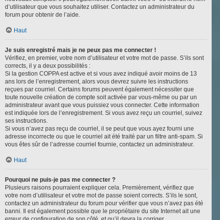
d’utilisateur que vous souhaitez utiliser. Contactez un administrateur du
forum pour obtenir de l’aide.
Haut
Je suis enregistré mais je ne peux pas me connecter !
Vérifiez, en premier, votre nom d’utilisateur et votre mot de passe. S’ils sont
corrects, il y a deux possibilités :
Si la gestion COPPA est active et si vous avez indiqué avoir moins de 13
ans lors de l’enregistrement, alors vous devrez suivre les instructions
reçues par courriel. Certains forums peuvent également nécessiter que
toute nouvelle création de compte soit activée par vous-même ou par un
administrateur avant que vous puissiez vous connecter. Cette information
est indiquée lors de l’enregistrement. Si vous avez reçu un courriel, suivez
ses instructions.
Si vous n’avez pas reçu de courriel, il se peut que vous ayez fourni une
adresse incorrecte ou que le courriel ait été traité par un filtre anti-spam. Si
vous êtes sûr de l’adresse courriel fournie, contactez un administrateur.
Haut
Pourquoi ne puis-je pas me connecter ?
Plusieurs raisons pourraient expliquer cela. Premièrement, vérifiez que
votre nom d’utilisateur et votre mot de passe soient corrects. S’ils le sont,
contactez un administrateur du forum pour vérifier que vous n’avez pas été
banni. Il est également possible que le propriétaire du site Internet ait une
erreur de configuration de son côté, et qu’il devra la corriger.