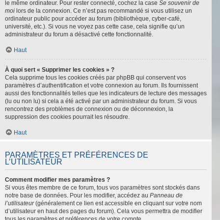
le même ordinateur. Pour rester connecté, cochez la case
Se souvenir de
moi
lors de la connexion. Ce n’est pas recommandé si vous utilisez un
ordinateur public pour accéder au forum (bibliothèque, cyber-café,
université, etc.). Si vous ne voyez pas cette case, cela signifie qu’un
administrateur du forum a désactivé cette fonctionnalité.
Haut
À quoi sert « Supprimer les cookies » ?
Cela supprime tous les cookies créés par phpBB qui conservent vos
paramètres d’authentification et votre connexion au forum. Ils fournissent
aussi des fonctionnalités telles que les indicateurs de lecture des messages
(lu ou non lu) si cela a été activé par un administrateur du forum. Si vous
rencontrez des problèmes de connexion ou de déconnexion, la
suppression des cookies pourrait les résoudre.
Haut
PARAMÈTRES ET PRÉFÉRENCES DE
L’UTILISATEUR
Comment modifier mes paramètres ?
Si vous êtes membre de ce forum, tous vos paramètres sont stockés dans
notre base de données. Pour les modifier, accédez au
Panneau de
l’utilisateur
(généralement ce lien est accessible en cliquant sur votre nom
d’utilisateur en haut des pages du forum). Cela vous permettra de modifier
tous les paramètres et préférences de votre compte.