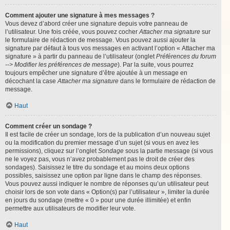
Comment ajouter une signature à mes messages ?
Vous devez d’abord créer une signature depuis votre panneau de
l’utilisateur. Une fois créée, vous pouvez cocher
Attacher ma signature
sur
le formulaire de rédaction de message. Vous pouvez aussi ajouter la
signature par défaut à tous vos messages en activant l’option « Attacher ma
signature » à partir du panneau de l’utilisateur (onglet
Préférences du forum
--> Modifier les préférences de message
). Par la suite, vous pourrez
toujours empêcher une signature d’être ajoutée à un message en
décochant la case
Attacher ma signature
dans le formulaire de rédaction de
message.
Haut
Comment créer un sondage ?
Il est facile de créer un sondage, lors de la publication d’un nouveau sujet
ou la modification du premier message d’un sujet (si vous en avez les
permissions), cliquez sur l’onglet
Sondage
sous la partie message (si vous
ne le voyez pas, vous n’avez probablement pas le droit de créer des
sondages). Saisissez le titre du sondage et au moins deux options
possibles, saisissez une option par ligne dans le champ des réponses.
Vous pouvez aussi indiquer le nombre de réponses qu’un utilisateur peut
choisir lors de son vote dans « Option(s) par l’utilisateur », limiter la durée
en jours du sondage (mettre « 0 » pour une durée illimitée) et enfin
permettre aux utilisateurs de modifier leur vote.
Haut