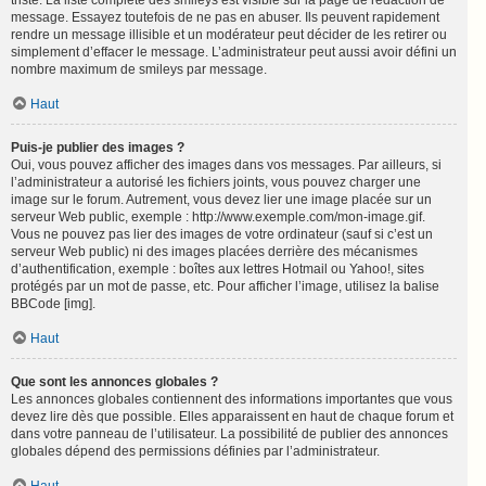
triste. La liste complète des smileys est visible sur la page de rédaction de
message. Essayez toutefois de ne pas en abuser. Ils peuvent rapidement
rendre un message illisible et un modérateur peut décider de les retirer ou
simplement d’effacer le message. L’administrateur peut aussi avoir défini un
nombre maximum de smileys par message.
Haut
Puis-je publier des images ?
Oui, vous pouvez afficher des images dans vos messages. Par ailleurs, si
l’administrateur a autorisé les fichiers joints, vous pouvez charger une
image sur le forum. Autrement, vous devez lier une image placée sur un
serveur Web public, exemple : http://www.exemple.com/mon-image.gif.
Vous ne pouvez pas lier des images de votre ordinateur (sauf si c’est un
serveur Web public) ni des images placées derrière des mécanismes
d’authentification, exemple : boîtes aux lettres Hotmail ou Yahoo!, sites
protégés par un mot de passe, etc. Pour afficher l’image, utilisez la balise
BBCode [img].
Haut
Que sont les annonces globales ?
Les annonces globales contiennent des informations importantes que vous
devez lire dès que possible. Elles apparaissent en haut de chaque forum et
dans votre panneau de l’utilisateur. La possibilité de publier des annonces
globales dépend des permissions définies par l’administrateur.