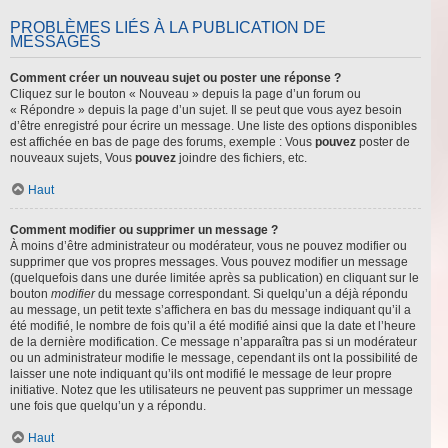
PROBLÈMES LIÉS À LA PUBLICATION DE
MESSAGES
Comment créer un nouveau sujet ou poster une réponse ?
Cliquez sur le bouton « Nouveau » depuis la page d’un forum ou
« Répondre » depuis la page d’un sujet. Il se peut que vous ayez besoin
d’être enregistré pour écrire un message. Une liste des options disponibles
est affichée en bas de page des forums, exemple : Vous
pouvez
poster de
nouveaux sujets, Vous
pouvez
joindre des fichiers, etc.
Haut
Comment modifier ou supprimer un message ?
À moins d’être administrateur ou modérateur, vous ne pouvez modifier ou
supprimer que vos propres messages. Vous pouvez modifier un message
(quelquefois dans une durée limitée après sa publication) en cliquant sur le
bouton
modifier
du message correspondant. Si quelqu’un a déjà répondu
au message, un petit texte s’affichera en bas du message indiquant qu’il a
été modifié, le nombre de fois qu’il a été modifié ainsi que la date et l’heure
de la dernière modification. Ce message n’apparaîtra pas si un modérateur
ou un administrateur modifie le message, cependant ils ont la possibilité de
laisser une note indiquant qu’ils ont modifié le message de leur propre
initiative. Notez que les utilisateurs ne peuvent pas supprimer un message
une fois que quelqu’un y a répondu.
Haut