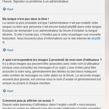
l’heure. Signalez ce problème à un administrateur.
Haut
Ma langue n’est pas dans la liste !
La raison la plus probable est que l’administrateur n’ait pas installé votre
langue ou bien que personne n’ait encore traduit phpBB dans votre langue.
Essayez de demander à un administrateur du forum d’installer la langue
désirée. Si elle n’existe pas, n’hésitez pas à créer et partager une nouvelle
traduction. Vous trouverez plus d’informations sur le site Internet de
phpBB
®.
Haut
A quoi correspondent les images à proximité de mon nom d’utilisateur ?
Il y a deux images qui peuvent être associées avec votre nom d’utilisateur
lorsque vous consultez les messages d’un sujet. L’une d’elles peut être
associée à votre rang, généralement des étoiles ou des blocs indiquant
votre nombre de messages ou votre statut sur le forum. La seconde image,
souvent plus grande, est connue sous le nom d’avatar et généralement est
unique ou propre à chaque membre.
Haut
Comment puis-je afficher un avatar ?
Depuis votre panneau d’utilisateur, dans l’onglet « profil » vous pouvez
ajouter un avatar en utilisant l’une des quatre méthodes d’avatar suivantes :