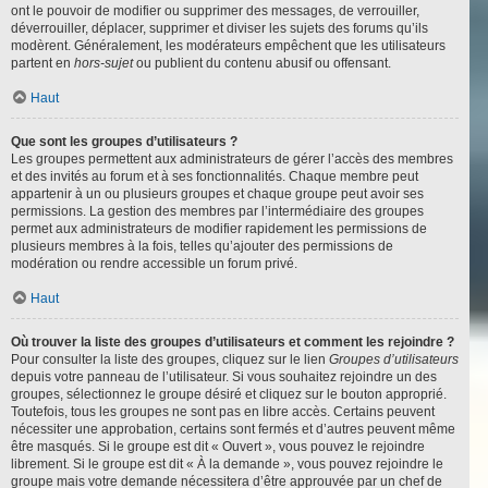
ont le pouvoir de modifier ou supprimer des messages, de verrouiller,
déverrouiller, déplacer, supprimer et diviser les sujets des forums qu’ils
modèrent. Généralement, les modérateurs empêchent que les utilisateurs
partent en
hors-sujet
ou publient du contenu abusif ou offensant.
Haut
Que sont les groupes d’utilisateurs ?
Les groupes permettent aux administrateurs de gérer l’accès des membres
et des invités au forum et à ses fonctionnalités. Chaque membre peut
appartenir à un ou plusieurs groupes et chaque groupe peut avoir ses
permissions. La gestion des membres par l’intermédiaire des groupes
permet aux administrateurs de modifier rapidement les permissions de
plusieurs membres à la fois, telles qu’ajouter des permissions de
modération ou rendre accessible un forum privé.
Haut
Où trouver la liste des groupes d’utilisateurs et comment les rejoindre ?
Pour consulter la liste des groupes, cliquez sur le lien
Groupes d’utilisateurs
depuis votre panneau de l’utilisateur. Si vous souhaitez rejoindre un des
groupes, sélectionnez le groupe désiré et cliquez sur le bouton approprié.
Toutefois, tous les groupes ne sont pas en libre accès. Certains peuvent
nécessiter une approbation, certains sont fermés et d’autres peuvent même
être masqués. Si le groupe est dit « Ouvert », vous pouvez le rejoindre
librement. Si le groupe est dit « À la demande », vous pouvez rejoindre le
groupe mais votre demande nécessitera d’être approuvée par un chef de