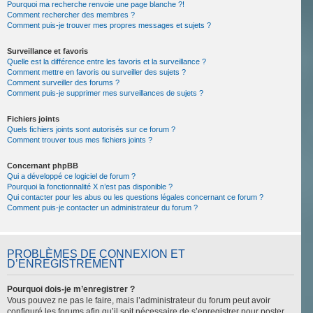
Pourquoi ma recherche renvoie une page blanche ?!
Comment rechercher des membres ?
Comment puis-je trouver mes propres messages et sujets ?
Surveillance et favoris
Quelle est la différence entre les favoris et la surveillance ?
Comment mettre en favoris ou surveiller des sujets ?
Comment surveiller des forums ?
Comment puis-je supprimer mes surveillances de sujets ?
Fichiers joints
Quels fichiers joints sont autorisés sur ce forum ?
Comment trouver tous mes fichiers joints ?
Concernant phpBB
Qui a développé ce logiciel de forum ?
Pourquoi la fonctionnalité X n’est pas disponible ?
Qui contacter pour les abus ou les questions légales concernant ce forum ?
Comment puis-je contacter un administrateur du forum ?
PROBLÈMES DE CONNEXION ET
D’ENREGISTREMENT
Pourquoi dois-je m’enregistrer ?
Vous pouvez ne pas le faire, mais l’administrateur du forum peut avoir
configuré les forums afin qu’il soit nécessaire de s’enregistrer pour poster