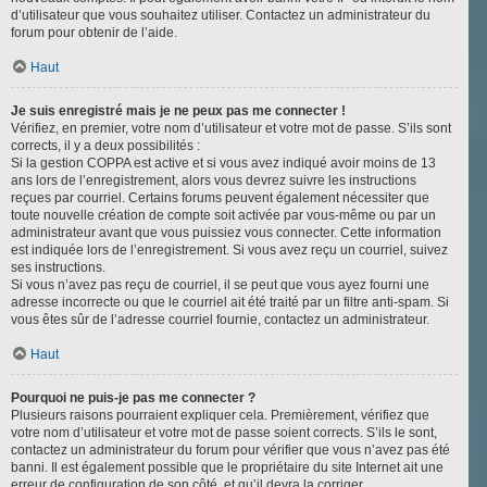
d’utilisateur que vous souhaitez utiliser. Contactez un administrateur du
forum pour obtenir de l’aide.
Haut
Je suis enregistré mais je ne peux pas me connecter !
Vérifiez, en premier, votre nom d’utilisateur et votre mot de passe. S’ils sont
corrects, il y a deux possibilités :
Si la gestion COPPA est active et si vous avez indiqué avoir moins de 13
ans lors de l’enregistrement, alors vous devrez suivre les instructions
reçues par courriel. Certains forums peuvent également nécessiter que
toute nouvelle création de compte soit activée par vous-même ou par un
administrateur avant que vous puissiez vous connecter. Cette information
est indiquée lors de l’enregistrement. Si vous avez reçu un courriel, suivez
ses instructions.
Si vous n’avez pas reçu de courriel, il se peut que vous ayez fourni une
adresse incorrecte ou que le courriel ait été traité par un filtre anti-spam. Si
vous êtes sûr de l’adresse courriel fournie, contactez un administrateur.
Haut
Pourquoi ne puis-je pas me connecter ?
Plusieurs raisons pourraient expliquer cela. Premièrement, vérifiez que
votre nom d’utilisateur et votre mot de passe soient corrects. S’ils le sont,
contactez un administrateur du forum pour vérifier que vous n’avez pas été
banni. Il est également possible que le propriétaire du site Internet ait une
erreur de configuration de son côté, et qu’il devra la corriger.