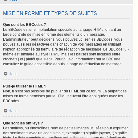
MISE EN FORME ET TYPES DE SUJETS
Que sont les BBCodes ?
Le BBCode est une implantation spéciale au langage HTML, offrant un
large contrôle de mise en forme des éléments d’un message.
L’administrateur peut décider si vous pouvez utiliser les BBCodes, vous
pouvez aussi les désactiver dans chacun de vos messages en utilisant
l’option appropriée du formulaire de rédaction de message. Le BBCode lui-
même est similaire au style HTML, mais les balises sont incluses entre
crochets [ et ] plutôt que < et >. Pour plus d’informations sur le BBCode,
consultez le guide accessible depuis la page de rédaction de message.
Haut
Puis-je utiliser le HTML ?
Non, il n’est pas possible de publier du HTML sur ce forum. La plupart des
mises en forme permises par le HTML peuvent être appliquées avec les
BBCodes.
Haut
Que sont les smileys ?
Les smileys, ou émoticônes, sont de petites images utilisées pour exprimer
des sentiments avec un code simple, exemple : :) signifie joyeux, :( signifie