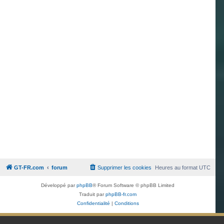
GT-FR.com
forum
Supprimer les cookies
Heures au format
UTC
Développé par
phpBB
® Forum Software © phpBB Limited
Traduit par
phpBB-fr.com
Confidentialité
|
Conditions