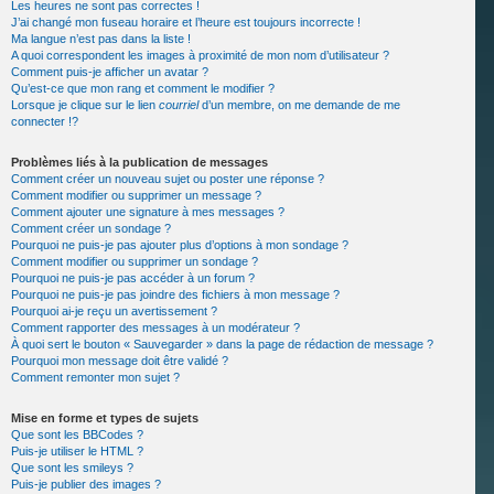
Les heures ne sont pas correctes !
J’ai changé mon fuseau horaire et l’heure est toujours incorrecte !
Ma langue n’est pas dans la liste !
A quoi correspondent les images à proximité de mon nom d’utilisateur ?
Comment puis-je afficher un avatar ?
Qu’est-ce que mon rang et comment le modifier ?
Lorsque je clique sur le lien
courriel
d’un membre, on me demande de me
connecter !?
Problèmes liés à la publication de messages
Comment créer un nouveau sujet ou poster une réponse ?
Comment modifier ou supprimer un message ?
Comment ajouter une signature à mes messages ?
Comment créer un sondage ?
Pourquoi ne puis-je pas ajouter plus d’options à mon sondage ?
Comment modifier ou supprimer un sondage ?
Pourquoi ne puis-je pas accéder à un forum ?
Pourquoi ne puis-je pas joindre des fichiers à mon message ?
Pourquoi ai-je reçu un avertissement ?
Comment rapporter des messages à un modérateur ?
À quoi sert le bouton « Sauvegarder » dans la page de rédaction de message ?
Pourquoi mon message doit être validé ?
Comment remonter mon sujet ?
Mise en forme et types de sujets
Que sont les BBCodes ?
Puis-je utiliser le HTML ?
Que sont les smileys ?
Puis-je publier des images ?