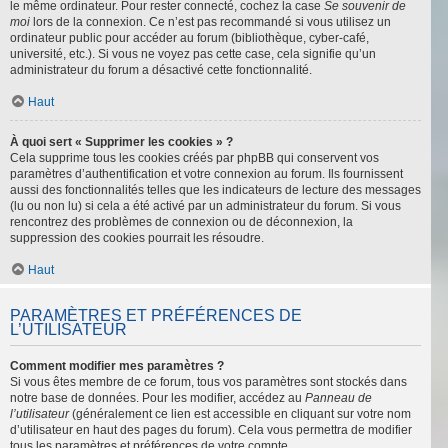
le même ordinateur. Pour rester connecté, cochez la case
Se souvenir de
moi
lors de la connexion. Ce n’est pas recommandé si vous utilisez un
ordinateur public pour accéder au forum (bibliothèque, cyber-café,
université, etc.). Si vous ne voyez pas cette case, cela signifie qu’un
administrateur du forum a désactivé cette fonctionnalité.
Haut
À quoi sert « Supprimer les cookies » ?
Cela supprime tous les cookies créés par phpBB qui conservent vos
paramètres d’authentification et votre connexion au forum. Ils fournissent
aussi des fonctionnalités telles que les indicateurs de lecture des messages
(lu ou non lu) si cela a été activé par un administrateur du forum. Si vous
rencontrez des problèmes de connexion ou de déconnexion, la
suppression des cookies pourrait les résoudre.
Haut
PARAMÈTRES ET PRÉFÉRENCES DE
L’UTILISATEUR
Comment modifier mes paramètres ?
Si vous êtes membre de ce forum, tous vos paramètres sont stockés dans
notre base de données. Pour les modifier, accédez au
Panneau de
l’utilisateur
(généralement ce lien est accessible en cliquant sur votre nom
d’utilisateur en haut des pages du forum). Cela vous permettra de modifier
tous les paramètres et préférences de votre compte.