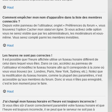
Haut
Comment empêcher mon nom d’apparaître dans la liste des membres
connectés ?
Depuis votre panneau de l’utilisateur, onglet « Préférences du forum », vous
trouverez l’option
Cacher mon statut en ligne
. Si vous activez cette option
vous ne serez visible que par les administrateurs, les modérateurs et vous-
même. Vous serez compté parmi les membres invisibles.
Haut
Les heures ne sont pas correctes !
Il est possible que l’heure affichée utilise un fuseau horaire différent de
celui dans lequel vous êtes. Dans ce cas, accédez au
panneau de
l’utilisateur
et modifiez le fuseau horaire afin qu’il corresponde à la zone où
vous vous trouvez (ex : Londres, Paris, New York, Sydney, etc.). Notez que
la modification du fuseau horaire, comme la plupart des paramètres, n’est
accessible qu’aux membres du forum. Donc si vous n’êtes pas enregistré,
c’est le bon moment pour le faire.
Haut
J’ai changé mon fuseau horaire et l’heure est toujours incorrecte !
Si vous êtes sûr d’avoir correctement paramétré votre fuseau horaire et que
l’heure est toujours incorrecte, il se peut que le serveur ne soit pas à