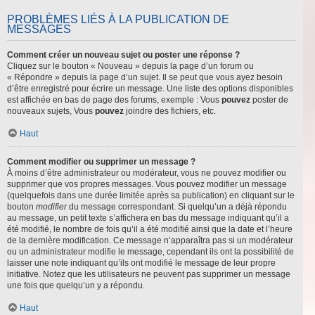
PROBLÈMES LIÉS À LA PUBLICATION DE
MESSAGES
Comment créer un nouveau sujet ou poster une réponse ?
Cliquez sur le bouton « Nouveau » depuis la page d’un forum ou
« Répondre » depuis la page d’un sujet. Il se peut que vous ayez besoin
d’être enregistré pour écrire un message. Une liste des options disponibles
est affichée en bas de page des forums, exemple : Vous
pouvez
poster de
nouveaux sujets, Vous
pouvez
joindre des fichiers, etc.
Haut
Comment modifier ou supprimer un message ?
À moins d’être administrateur ou modérateur, vous ne pouvez modifier ou
supprimer que vos propres messages. Vous pouvez modifier un message
(quelquefois dans une durée limitée après sa publication) en cliquant sur le
bouton
modifier
du message correspondant. Si quelqu’un a déjà répondu
au message, un petit texte s’affichera en bas du message indiquant qu’il a
été modifié, le nombre de fois qu’il a été modifié ainsi que la date et l’heure
de la dernière modification. Ce message n’apparaîtra pas si un modérateur
ou un administrateur modifie le message, cependant ils ont la possibilité de
laisser une note indiquant qu’ils ont modifié le message de leur propre
initiative. Notez que les utilisateurs ne peuvent pas supprimer un message
une fois que quelqu’un y a répondu.
Haut