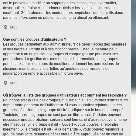
ont le pouvoir de modifier ou supprimer des messages, de verrouiller,
déverrouiller, déplacer, supprimer et diviser les sujets des forums qu’ils
modèrent. Généralement, les modérateurs empêchent que les utilisateurs
partent en
hors-sujet
ou publient du contenu abusif ou offensant.
Haut
Que sont les groupes d’utilisateurs ?
Les groupes permettent aux administrateurs de gérer l’accès des membres
et des invités au forum et à ses fonctionnalités. Chaque membre peut
appartenir à un ou plusieurs groupes et chaque groupe peut avoir ses
permissions. La gestion des membres par l’intermédiaire des groupes
permet aux administrateurs de modifier rapidement les permissions de
plusieurs membres à la fois, telles qu’ajouter des permissions de
modération ou rendre accessible un forum privé.
Haut
Où trouver la liste des groupes d’utilisateurs et comment les rejoindre ?
Pour consulter la liste des groupes, cliquez sur le lien
Groupes d’utilisateurs
depuis votre panneau de l’utilisateur. Si vous souhaitez rejoindre un des
groupes, sélectionnez le groupe désiré et cliquez sur le bouton approprié.
Toutefois, tous les groupes ne sont pas en libre accès. Certains peuvent
nécessiter une approbation, certains sont fermés et d’autres peuvent même
être masqués. Si le groupe est dit « Ouvert », vous pouvez le rejoindre
librement. Si le groupe est dit « À la demande », vous pouvez rejoindre le
groupe mais votre demande nécessitera d’être approuvée par un chef de