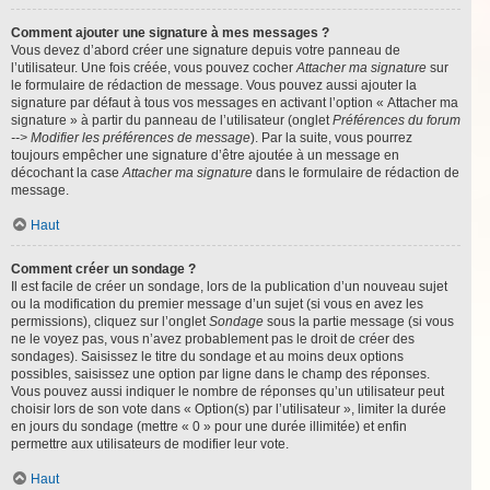
Comment ajouter une signature à mes messages ?
Vous devez d’abord créer une signature depuis votre panneau de
l’utilisateur. Une fois créée, vous pouvez cocher
Attacher ma signature
sur
le formulaire de rédaction de message. Vous pouvez aussi ajouter la
signature par défaut à tous vos messages en activant l’option « Attacher ma
signature » à partir du panneau de l’utilisateur (onglet
Préférences du forum
--> Modifier les préférences de message
). Par la suite, vous pourrez
toujours empêcher une signature d’être ajoutée à un message en
décochant la case
Attacher ma signature
dans le formulaire de rédaction de
message.
Haut
Comment créer un sondage ?
Il est facile de créer un sondage, lors de la publication d’un nouveau sujet
ou la modification du premier message d’un sujet (si vous en avez les
permissions), cliquez sur l’onglet
Sondage
sous la partie message (si vous
ne le voyez pas, vous n’avez probablement pas le droit de créer des
sondages). Saisissez le titre du sondage et au moins deux options
possibles, saisissez une option par ligne dans le champ des réponses.
Vous pouvez aussi indiquer le nombre de réponses qu’un utilisateur peut
choisir lors de son vote dans « Option(s) par l’utilisateur », limiter la durée
en jours du sondage (mettre « 0 » pour une durée illimitée) et enfin
permettre aux utilisateurs de modifier leur vote.
Haut