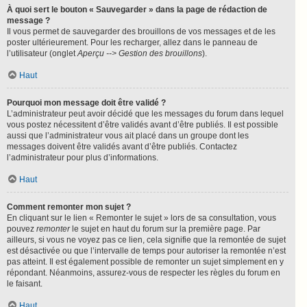
À quoi sert le bouton « Sauvegarder » dans la page de rédaction de
message ?
Il vous permet de sauvegarder des brouillons de vos messages et de les
poster ultérieurement. Pour les recharger, allez dans le panneau de
l’utilisateur (onglet
Aperçu --> Gestion des brouillons
).
Haut
Pourquoi mon message doit être validé ?
L’administrateur peut avoir décidé que les messages du forum dans lequel
vous postez nécessitent d’être validés avant d’être publiés. Il est possible
aussi que l’administrateur vous ait placé dans un groupe dont les
messages doivent être validés avant d’être publiés. Contactez
l’administrateur pour plus d’informations.
Haut
Comment remonter mon sujet ?
En cliquant sur le lien « Remonter le sujet » lors de sa consultation, vous
pouvez
remonter
le sujet en haut du forum sur la première page. Par
ailleurs, si vous ne voyez pas ce lien, cela signifie que la remontée de sujet
est désactivée ou que l’intervalle de temps pour autoriser la remontée n’est
pas atteint. Il est également possible de remonter un sujet simplement en y
répondant. Néanmoins, assurez-vous de respecter les règles du forum en
le faisant.
Haut