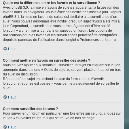
Quelle est la différence entre les favoris et la surveillance ?
Avec phpBB 3.0, la mise en favoris de sujets s’apparentait à la gestion des
favoris dans un navigateur. Vous n’étiez pas notifié des mises à jour. Depuis
phpBB 3.1, la mise en favoris de sujets est similaire à la surveillance d’un
sujet. Vous pouvez désormais être notifié lorsqu’un sujet favoris a été mis à
jour. Cependant, la surveillance vous permet également d’être notifié
lorsqu’il y a une mise à jour dans un sujet ou un forum. Les options de
notifications pour les favoris et les surveillances peuvent être configurées
depuis le panneau de l’utilisateur dans l’onglet « Préférences du forum ».
Haut
Comment mettre en favoris ou surveiller des sujets ?
Vous pouvez ajouter aux favoris ou surveiller un sujet en cliquant sur le lien
approprié dans le menu « Outils de sujet », souvent placé en haut et en bas
du sujet de discussion.
Répondre à un sujet en cochant la case du formulaire « M’avertir
lorsqu’une réponse est postée » vous permettra également de surveiller le
sujet.
Haut
Comment surveiller des forums ?
Pour surveiller un forum en particulier, une fois entré sur celui-ci, cliquez sur
le lien « Surveiller ce forum » qui se trouve en bas de page.
Haut