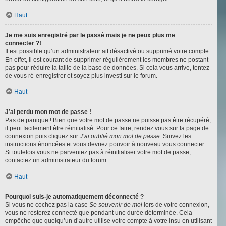
Haut
Je me suis enregistré par le passé mais je ne peux plus me
connecter ?!
Il est possible qu’un administrateur ait désactivé ou supprimé votre compte.
En effet, il est courant de supprimer régulièrement les membres ne postant
pas pour réduire la taille de la base de données. Si cela vous arrive, tentez
de vous ré-enregistrer et soyez plus investi sur le forum.
Haut
J’ai perdu mon mot de passe !
Pas de panique ! Bien que votre mot de passe ne puisse pas être récupéré,
il peut facilement être réinitialisé. Pour ce faire, rendez vous sur la page de
connexion puis cliquez sur
J’ai oublié mon mot de passe
. Suivez les
instructions énoncées et vous devriez pouvoir à nouveau vous connecter.
Si toutefois vous ne parveniez pas à réinitialiser votre mot de passe,
contactez un administrateur du forum.
Haut
Pourquoi suis-je automatiquement déconnecté ?
Si vous ne cochez pas la case
Se souvenir de moi
lors de votre connexion,
vous ne resterez connecté que pendant une durée déterminée. Cela
empêche que quelqu’un d’autre utilise votre compte à votre insu en utilisant