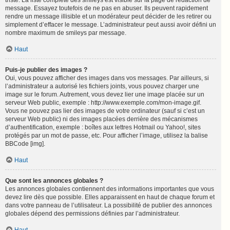
triste. La liste complète des smileys est visible sur la page de rédaction de
message. Essayez toutefois de ne pas en abuser. Ils peuvent rapidement
rendre un message illisible et un modérateur peut décider de les retirer ou
simplement d’effacer le message. L’administrateur peut aussi avoir défini un
nombre maximum de smileys par message.
Haut
Puis-je publier des images ?
Oui, vous pouvez afficher des images dans vos messages. Par ailleurs, si
l’administrateur a autorisé les fichiers joints, vous pouvez charger une
image sur le forum. Autrement, vous devez lier une image placée sur un
serveur Web public, exemple : http://www.exemple.com/mon-image.gif.
Vous ne pouvez pas lier des images de votre ordinateur (sauf si c’est un
serveur Web public) ni des images placées derrière des mécanismes
d’authentification, exemple : boîtes aux lettres Hotmail ou Yahoo!, sites
protégés par un mot de passe, etc. Pour afficher l’image, utilisez la balise
BBCode [img].
Haut
Que sont les annonces globales ?
Les annonces globales contiennent des informations importantes que vous
devez lire dès que possible. Elles apparaissent en haut de chaque forum et
dans votre panneau de l’utilisateur. La possibilité de publier des annonces
globales dépend des permissions définies par l’administrateur.