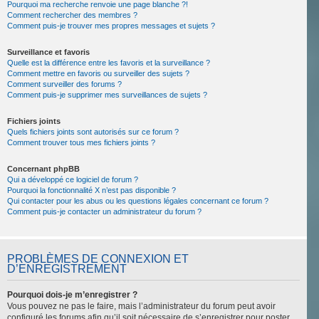
Pourquoi ma recherche renvoie une page blanche ?!
Comment rechercher des membres ?
Comment puis-je trouver mes propres messages et sujets ?
Surveillance et favoris
Quelle est la différence entre les favoris et la surveillance ?
Comment mettre en favoris ou surveiller des sujets ?
Comment surveiller des forums ?
Comment puis-je supprimer mes surveillances de sujets ?
Fichiers joints
Quels fichiers joints sont autorisés sur ce forum ?
Comment trouver tous mes fichiers joints ?
Concernant phpBB
Qui a développé ce logiciel de forum ?
Pourquoi la fonctionnalité X n’est pas disponible ?
Qui contacter pour les abus ou les questions légales concernant ce forum ?
Comment puis-je contacter un administrateur du forum ?
PROBLÈMES DE CONNEXION ET
D’ENREGISTREMENT
Pourquoi dois-je m’enregistrer ?
Vous pouvez ne pas le faire, mais l’administrateur du forum peut avoir
configuré les forums afin qu’il soit nécessaire de s’enregistrer pour poster