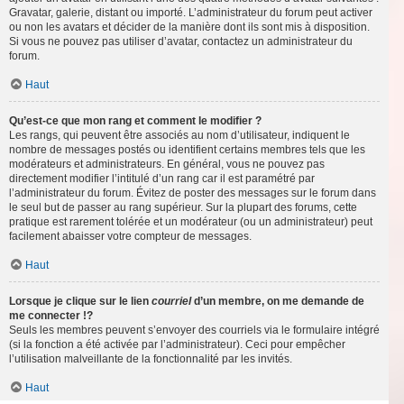
Gravatar, galerie, distant ou importé. L’administrateur du forum peut activer
ou non les avatars et décider de la manière dont ils sont mis à disposition.
Si vous ne pouvez pas utiliser d’avatar, contactez un administrateur du
forum.
Haut
Qu’est-ce que mon rang et comment le modifier ?
Les rangs, qui peuvent être associés au nom d’utilisateur, indiquent le
nombre de messages postés ou identifient certains membres tels que les
modérateurs et administrateurs. En général, vous ne pouvez pas
directement modifier l’intitulé d’un rang car il est paramétré par
l’administrateur du forum. Évitez de poster des messages sur le forum dans
le seul but de passer au rang supérieur. Sur la plupart des forums, cette
pratique est rarement tolérée et un modérateur (ou un administrateur) peut
facilement abaisser votre compteur de messages.
Haut
Lorsque je clique sur le lien
courriel
d’un membre, on me demande de
me connecter !?
Seuls les membres peuvent s’envoyer des courriels via le formulaire intégré
(si la fonction a été activée par l’administrateur). Ceci pour empêcher
l’utilisation malveillante de la fonctionnalité par les invités.
Haut