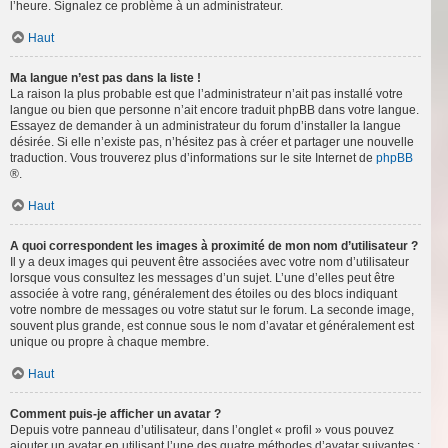
l’heure. Signalez ce problème à un administrateur.
Haut
Ma langue n’est pas dans la liste !
La raison la plus probable est que l’administrateur n’ait pas installé votre
langue ou bien que personne n’ait encore traduit phpBB dans votre langue.
Essayez de demander à un administrateur du forum d’installer la langue
désirée. Si elle n’existe pas, n’hésitez pas à créer et partager une nouvelle
traduction. Vous trouverez plus d’informations sur le site Internet de
phpBB
®.
Haut
A quoi correspondent les images à proximité de mon nom d’utilisateur ?
Il y a deux images qui peuvent être associées avec votre nom d’utilisateur
lorsque vous consultez les messages d’un sujet. L’une d’elles peut être
associée à votre rang, généralement des étoiles ou des blocs indiquant
votre nombre de messages ou votre statut sur le forum. La seconde image,
souvent plus grande, est connue sous le nom d’avatar et généralement est
unique ou propre à chaque membre.
Haut
Comment puis-je afficher un avatar ?
Depuis votre panneau d’utilisateur, dans l’onglet « profil » vous pouvez
ajouter un avatar en utilisant l’une des quatre méthodes d’avatar suivantes :