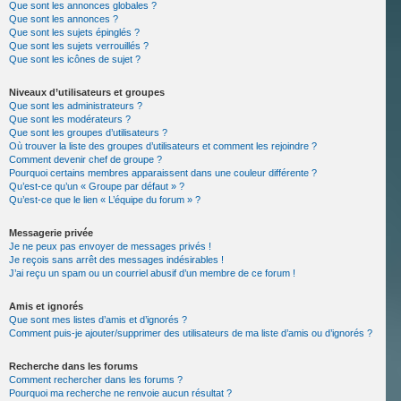
Que sont les annonces globales ?
Que sont les annonces ?
Que sont les sujets épinglés ?
Que sont les sujets verrouillés ?
Que sont les icônes de sujet ?
Niveaux d’utilisateurs et groupes
Que sont les administrateurs ?
Que sont les modérateurs ?
Que sont les groupes d’utilisateurs ?
Où trouver la liste des groupes d’utilisateurs et comment les rejoindre ?
Comment devenir chef de groupe ?
Pourquoi certains membres apparaissent dans une couleur différente ?
Qu’est-ce qu’un « Groupe par défaut » ?
Qu’est-ce que le lien « L’équipe du forum » ?
Messagerie privée
Je ne peux pas envoyer de messages privés !
Je reçois sans arrêt des messages indésirables !
J’ai reçu un spam ou un courriel abusif d’un membre de ce forum !
Amis et ignorés
Que sont mes listes d’amis et d’ignorés ?
Comment puis-je ajouter/supprimer des utilisateurs de ma liste d’amis ou d’ignorés ?
Recherche dans les forums
Comment rechercher dans les forums ?
Pourquoi ma recherche ne renvoie aucun résultat ?