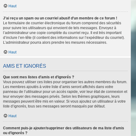
Haut
J’ai reçu un spam ou un courriel abusif d’un membre de ce forum !
Le formulaire de courrier électronique du forum comprend des sécurités
pour suivre les utilisateurs qui envoient de tels messages. Envoyez à
l’administrateur une copie complète du courriel reçu. Il est très important
d’inclure l’en-tête (il contient des informations sur l’expéditeur du courriel).
L’administrateur pourra alors prendre les mesures nécessaires.
Haut
AMIS ET IGNORÉS
Que sont mes listes d’amis et d’ignorés ?
Vous pouvez utiliser ces listes pour organiser les autres membres du forum.
Les membres ajoutés à votre liste d’amis seront affichés dans votre
panneau de l’utilisateur pour un accès rapide, voir leur état de connexion et
leur envoyer des messages privés. Selon les thèmes graphiques, leurs
messages peuvent être mis en valeur. Si vous ajoutez un utilisateur à votre
liste d’ignorés, tous ses messages seront masqués par défaut.
Haut
Comment puis-je ajouter/supprimer des utilisateurs de ma liste d’amis
ou d’ignorés ?