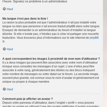
l’heure. Signalez ce problème à un administrateur.
Haut
Ma langue n’est pas dans la liste !
La raison la plus probable est que l’administrateur n’ait pas installé votre
langue ou bien que personne n’ait encore traduit phpBB dans votre langue.
Essayez de demander à un administrateur du forum d’installer la langue
désirée. Si elle n’existe pas, n’hésitez pas à créer et partager une nouvelle
traduction. Vous trouverez plus d’informations sur le site Internet de
phpBB
®.
Haut
A quoi correspondent les images à proximité de mon nom d’utilisateur ?
Il y a deux images qui peuvent être associées avec votre nom d’utilisateur
lorsque vous consultez les messages d’un sujet. L’une d’elles peut être
associée à votre rang, généralement des étoiles ou des blocs indiquant
votre nombre de messages ou votre statut sur le forum. La seconde image,
souvent plus grande, est connue sous le nom d’avatar et généralement est
unique ou propre à chaque membre.
Haut
Comment puis-je afficher un avatar ?
Depuis votre panneau d’utilisateur, dans l’onglet « profil » vous pouvez
ajouter un avatar en utilisant l’une des quatre méthodes d’avatar suivantes :