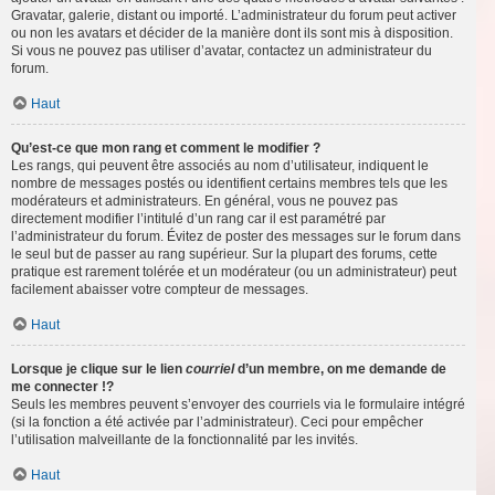
Gravatar, galerie, distant ou importé. L’administrateur du forum peut activer
ou non les avatars et décider de la manière dont ils sont mis à disposition.
Si vous ne pouvez pas utiliser d’avatar, contactez un administrateur du
forum.
Haut
Qu’est-ce que mon rang et comment le modifier ?
Les rangs, qui peuvent être associés au nom d’utilisateur, indiquent le
nombre de messages postés ou identifient certains membres tels que les
modérateurs et administrateurs. En général, vous ne pouvez pas
directement modifier l’intitulé d’un rang car il est paramétré par
l’administrateur du forum. Évitez de poster des messages sur le forum dans
le seul but de passer au rang supérieur. Sur la plupart des forums, cette
pratique est rarement tolérée et un modérateur (ou un administrateur) peut
facilement abaisser votre compteur de messages.
Haut
Lorsque je clique sur le lien
courriel
d’un membre, on me demande de
me connecter !?
Seuls les membres peuvent s’envoyer des courriels via le formulaire intégré
(si la fonction a été activée par l’administrateur). Ceci pour empêcher
l’utilisation malveillante de la fonctionnalité par les invités.
Haut