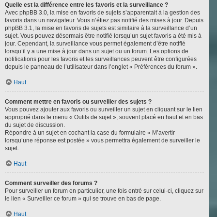
Quelle est la différence entre les favoris et la surveillance ?
Avec phpBB 3.0, la mise en favoris de sujets s’apparentait à la gestion des
favoris dans un navigateur. Vous n’étiez pas notifié des mises à jour. Depuis
phpBB 3.1, la mise en favoris de sujets est similaire à la surveillance d’un
sujet. Vous pouvez désormais être notifié lorsqu’un sujet favoris a été mis à
jour. Cependant, la surveillance vous permet également d’être notifié
lorsqu’il y a une mise à jour dans un sujet ou un forum. Les options de
notifications pour les favoris et les surveillances peuvent être configurées
depuis le panneau de l’utilisateur dans l’onglet « Préférences du forum ».
Haut
Comment mettre en favoris ou surveiller des sujets ?
Vous pouvez ajouter aux favoris ou surveiller un sujet en cliquant sur le lien
approprié dans le menu « Outils de sujet », souvent placé en haut et en bas
du sujet de discussion.
Répondre à un sujet en cochant la case du formulaire « M’avertir
lorsqu’une réponse est postée » vous permettra également de surveiller le
sujet.
Haut
Comment surveiller des forums ?
Pour surveiller un forum en particulier, une fois entré sur celui-ci, cliquez sur
le lien « Surveiller ce forum » qui se trouve en bas de page.
Haut