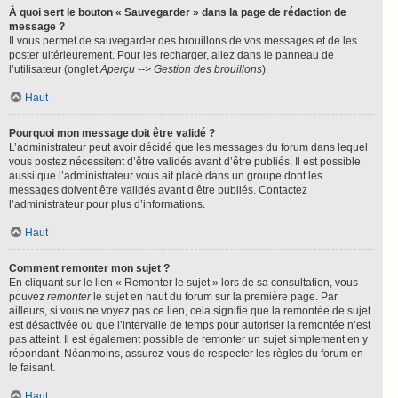
À quoi sert le bouton « Sauvegarder » dans la page de rédaction de
message ?
Il vous permet de sauvegarder des brouillons de vos messages et de les
poster ultérieurement. Pour les recharger, allez dans le panneau de
l’utilisateur (onglet
Aperçu --> Gestion des brouillons
).
Haut
Pourquoi mon message doit être validé ?
L’administrateur peut avoir décidé que les messages du forum dans lequel
vous postez nécessitent d’être validés avant d’être publiés. Il est possible
aussi que l’administrateur vous ait placé dans un groupe dont les
messages doivent être validés avant d’être publiés. Contactez
l’administrateur pour plus d’informations.
Haut
Comment remonter mon sujet ?
En cliquant sur le lien « Remonter le sujet » lors de sa consultation, vous
pouvez
remonter
le sujet en haut du forum sur la première page. Par
ailleurs, si vous ne voyez pas ce lien, cela signifie que la remontée de sujet
est désactivée ou que l’intervalle de temps pour autoriser la remontée n’est
pas atteint. Il est également possible de remonter un sujet simplement en y
répondant. Néanmoins, assurez-vous de respecter les règles du forum en
le faisant.
Haut