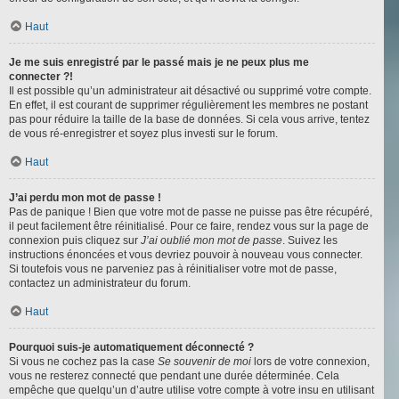
Haut
Je me suis enregistré par le passé mais je ne peux plus me
connecter ?!
Il est possible qu’un administrateur ait désactivé ou supprimé votre compte.
En effet, il est courant de supprimer régulièrement les membres ne postant
pas pour réduire la taille de la base de données. Si cela vous arrive, tentez
de vous ré-enregistrer et soyez plus investi sur le forum.
Haut
J’ai perdu mon mot de passe !
Pas de panique ! Bien que votre mot de passe ne puisse pas être récupéré,
il peut facilement être réinitialisé. Pour ce faire, rendez vous sur la page de
connexion puis cliquez sur
J’ai oublié mon mot de passe
. Suivez les
instructions énoncées et vous devriez pouvoir à nouveau vous connecter.
Si toutefois vous ne parveniez pas à réinitialiser votre mot de passe,
contactez un administrateur du forum.
Haut
Pourquoi suis-je automatiquement déconnecté ?
Si vous ne cochez pas la case
Se souvenir de moi
lors de votre connexion,
vous ne resterez connecté que pendant une durée déterminée. Cela
empêche que quelqu’un d’autre utilise votre compte à votre insu en utilisant