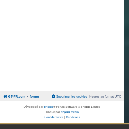
GT-FR.com
forum
Supprimer les cookies
Heures au format
UTC
Développé par
phpBB
® Forum Software © phpBB Limited
Traduit par
phpBB-fr.com
Confidentialité
|
Conditions