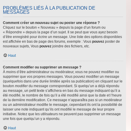
PROBLÈMES LIÉS À LA PUBLICATION DE
MESSAGES
Comment créer un nouveau sujet ou poster une réponse ?
Cliquez sur le bouton « Nouveau » depuis la page d’un forum ou
« Répondre » depuis la page d’un sujet. Il se peut que vous ayez besoin
d’être enregistré pour écrire un message. Une liste des options disponibles
est affichée en bas de page des forums, exemple : Vous
pouvez
poster de
nouveaux sujets, Vous
pouvez
joindre des fichiers, etc.
Haut
Comment modifier ou supprimer un message ?
À moins d’être administrateur ou modérateur, vous ne pouvez modifier ou
supprimer que vos propres messages. Vous pouvez modifier un message
(quelquefois dans une durée limitée après sa publication) en cliquant sur le
bouton
modifier
du message correspondant. Si quelqu’un a déjà répondu
au message, un petit texte s’affichera en bas du message indiquant qu’il a
été modifié, le nombre de fois qu’il a été modifié ainsi que la date et l’heure
de la dernière modification. Ce message n’apparaîtra pas si un modérateur
ou un administrateur modifie le message, cependant ils ont la possibilité de
laisser une note indiquant qu’ils ont modifié le message de leur propre
initiative. Notez que les utilisateurs ne peuvent pas supprimer un message
une fois que quelqu’un y a répondu.
Haut