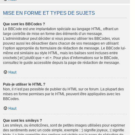
MISE EN FORME ET TYPES DE SUJETS
Que sont les BBCodes ?
Le BBCode est une implantation spéciale au langage HTML, offrant un
large contrôle de mise en forme des éléments d’un message.
L’administrateur peut décider si vous pouvez utiliser les BBCodes, vous
pouvez aussi les désactiver dans chacun de vos messages en utilisant
l’option appropriée du formulaire de rédaction de message. Le BBCode lui-
même est similaire au style HTML, mais les balises sont incluses entre
crochets [ et ] plutôt que < et >. Pour plus d’informations sur le BBCode,
consultez le guide accessible depuis la page de rédaction de message.
Haut
Puis-je utiliser le HTML ?
Non, il n’est pas possible de publier du HTML sur ce forum. La plupart des
mises en forme permises par le HTML peuvent être appliquées avec les
BBCodes.
Haut
Que sont les smileys ?
Les smileys, ou émoticônes, sont de petites images utilisées pour exprimer
des sentiments avec un code simple, exemple : :) signifie joyeux, :( signifie