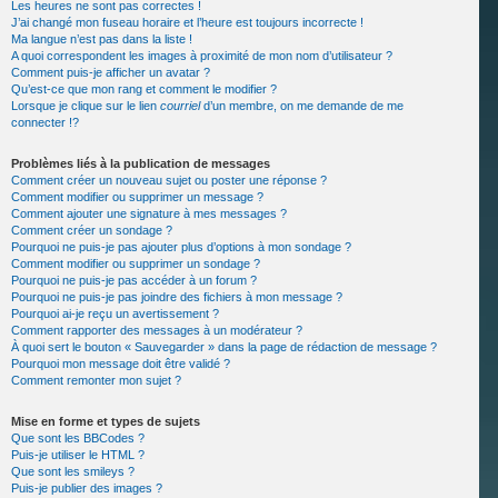
Les heures ne sont pas correctes !
J’ai changé mon fuseau horaire et l’heure est toujours incorrecte !
Ma langue n’est pas dans la liste !
A quoi correspondent les images à proximité de mon nom d’utilisateur ?
Comment puis-je afficher un avatar ?
Qu’est-ce que mon rang et comment le modifier ?
Lorsque je clique sur le lien
courriel
d’un membre, on me demande de me
connecter !?
Problèmes liés à la publication de messages
Comment créer un nouveau sujet ou poster une réponse ?
Comment modifier ou supprimer un message ?
Comment ajouter une signature à mes messages ?
Comment créer un sondage ?
Pourquoi ne puis-je pas ajouter plus d’options à mon sondage ?
Comment modifier ou supprimer un sondage ?
Pourquoi ne puis-je pas accéder à un forum ?
Pourquoi ne puis-je pas joindre des fichiers à mon message ?
Pourquoi ai-je reçu un avertissement ?
Comment rapporter des messages à un modérateur ?
À quoi sert le bouton « Sauvegarder » dans la page de rédaction de message ?
Pourquoi mon message doit être validé ?
Comment remonter mon sujet ?
Mise en forme et types de sujets
Que sont les BBCodes ?
Puis-je utiliser le HTML ?
Que sont les smileys ?
Puis-je publier des images ?