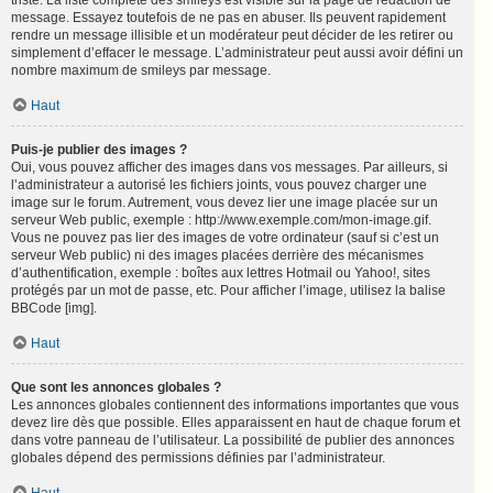
triste. La liste complète des smileys est visible sur la page de rédaction de
message. Essayez toutefois de ne pas en abuser. Ils peuvent rapidement
rendre un message illisible et un modérateur peut décider de les retirer ou
simplement d’effacer le message. L’administrateur peut aussi avoir défini un
nombre maximum de smileys par message.
Haut
Puis-je publier des images ?
Oui, vous pouvez afficher des images dans vos messages. Par ailleurs, si
l’administrateur a autorisé les fichiers joints, vous pouvez charger une
image sur le forum. Autrement, vous devez lier une image placée sur un
serveur Web public, exemple : http://www.exemple.com/mon-image.gif.
Vous ne pouvez pas lier des images de votre ordinateur (sauf si c’est un
serveur Web public) ni des images placées derrière des mécanismes
d’authentification, exemple : boîtes aux lettres Hotmail ou Yahoo!, sites
protégés par un mot de passe, etc. Pour afficher l’image, utilisez la balise
BBCode [img].
Haut
Que sont les annonces globales ?
Les annonces globales contiennent des informations importantes que vous
devez lire dès que possible. Elles apparaissent en haut de chaque forum et
dans votre panneau de l’utilisateur. La possibilité de publier des annonces
globales dépend des permissions définies par l’administrateur.