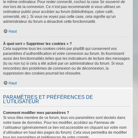
le même ordinateur. Pour rester connecté, cochez la case
Se souvenir de
moi
lors de la connexion. Ce n’est pas recommandé si vous utilisez un
ordinateur public pour accéder au forum (bibliothèque, cyber-café,
université, etc.). Si vous ne voyez pas cette case, cela signifie qu’un
administrateur du forum a désactivé cette fonctionnalité.
Haut
À quoi sert « Supprimer les cookies » ?
Cela supprime tous les cookies créés par phpBB qui conservent vos
paramètres d’authentification et votre connexion au forum. Ils fournissent
aussi des fonctionnalités telles que les indicateurs de lecture des messages
(lu ou non lu) si cela a été activé par un administrateur du forum. Si vous
rencontrez des problèmes de connexion ou de déconnexion, la
suppression des cookies pourrait les résoudre.
Haut
PARAMÈTRES ET PRÉFÉRENCES DE
L’UTILISATEUR
Comment modifier mes paramètres ?
Si vous êtes membre de ce forum, tous vos paramètres sont stockés dans
notre base de données. Pour les modifier, accédez au
Panneau de
l’utilisateur
(généralement ce lien est accessible en cliquant sur votre nom
d’utilisateur en haut des pages du forum). Cela vous permettra de modifier
tous les paramètres et préférences de votre compte.