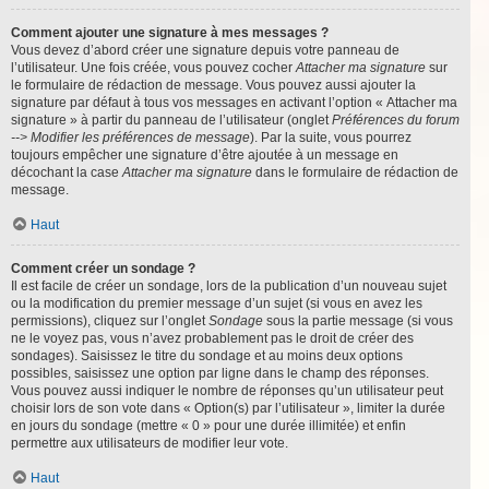
Comment ajouter une signature à mes messages ?
Vous devez d’abord créer une signature depuis votre panneau de
l’utilisateur. Une fois créée, vous pouvez cocher
Attacher ma signature
sur
le formulaire de rédaction de message. Vous pouvez aussi ajouter la
signature par défaut à tous vos messages en activant l’option « Attacher ma
signature » à partir du panneau de l’utilisateur (onglet
Préférences du forum
--> Modifier les préférences de message
). Par la suite, vous pourrez
toujours empêcher une signature d’être ajoutée à un message en
décochant la case
Attacher ma signature
dans le formulaire de rédaction de
message.
Haut
Comment créer un sondage ?
Il est facile de créer un sondage, lors de la publication d’un nouveau sujet
ou la modification du premier message d’un sujet (si vous en avez les
permissions), cliquez sur l’onglet
Sondage
sous la partie message (si vous
ne le voyez pas, vous n’avez probablement pas le droit de créer des
sondages). Saisissez le titre du sondage et au moins deux options
possibles, saisissez une option par ligne dans le champ des réponses.
Vous pouvez aussi indiquer le nombre de réponses qu’un utilisateur peut
choisir lors de son vote dans « Option(s) par l’utilisateur », limiter la durée
en jours du sondage (mettre « 0 » pour une durée illimitée) et enfin
permettre aux utilisateurs de modifier leur vote.
Haut