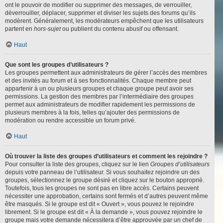
ont le pouvoir de modifier ou supprimer des messages, de verrouiller,
déverrouiller, déplacer, supprimer et diviser les sujets des forums qu’ils
modèrent. Généralement, les modérateurs empêchent que les utilisateurs
partent en
hors-sujet
ou publient du contenu abusif ou offensant.
Haut
Que sont les groupes d’utilisateurs ?
Les groupes permettent aux administrateurs de gérer l’accès des membres
et des invités au forum et à ses fonctionnalités. Chaque membre peut
appartenir à un ou plusieurs groupes et chaque groupe peut avoir ses
permissions. La gestion des membres par l’intermédiaire des groupes
permet aux administrateurs de modifier rapidement les permissions de
plusieurs membres à la fois, telles qu’ajouter des permissions de
modération ou rendre accessible un forum privé.
Haut
Où trouver la liste des groupes d’utilisateurs et comment les rejoindre ?
Pour consulter la liste des groupes, cliquez sur le lien
Groupes d’utilisateurs
depuis votre panneau de l’utilisateur. Si vous souhaitez rejoindre un des
groupes, sélectionnez le groupe désiré et cliquez sur le bouton approprié.
Toutefois, tous les groupes ne sont pas en libre accès. Certains peuvent
nécessiter une approbation, certains sont fermés et d’autres peuvent même
être masqués. Si le groupe est dit « Ouvert », vous pouvez le rejoindre
librement. Si le groupe est dit « À la demande », vous pouvez rejoindre le
groupe mais votre demande nécessitera d’être approuvée par un chef de