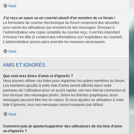
Haut
J’ai reçu un spam ou un courriel abusif d’un membre de ce forum !
Le formulaire de courrier électronique du forum comprend des sécurités
pour suivre les utilisateurs qui envoient de tels messages. Envoyez à
l’administrateur une copie complète du courriel reçu. Il est très important
d’inclure l’en-tête (il contient des informations sur l’expéditeur du courriel).
L’administrateur pourra alors prendre les mesures nécessaires.
Haut
AMIS ET IGNORÉS
Que sont mes listes d’amis et d’ignorés ?
Vous pouvez utiliser ces listes pour organiser les autres membres du forum.
Les membres ajoutés à votre liste d’amis seront affichés dans votre
panneau de l’utilisateur pour un accès rapide, voir leur état de connexion et
leur envoyer des messages privés. Selon les thèmes graphiques, leurs
messages peuvent être mis en valeur. Si vous ajoutez un utilisateur à votre
liste d’ignorés, tous ses messages seront masqués par défaut.
Haut
Comment puis-je ajouter/supprimer des utilisateurs de ma liste d’amis
ou d’ignorés ?