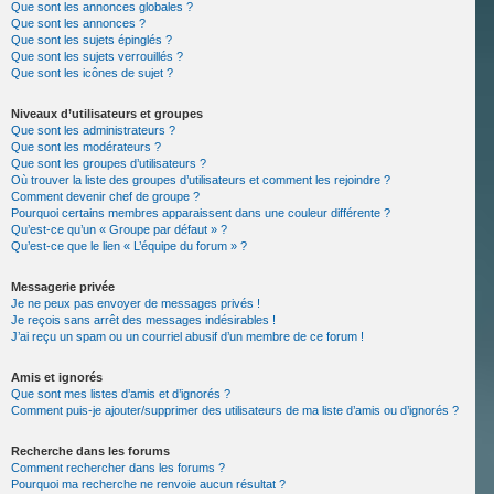
Que sont les annonces globales ?
Que sont les annonces ?
Que sont les sujets épinglés ?
Que sont les sujets verrouillés ?
Que sont les icônes de sujet ?
Niveaux d’utilisateurs et groupes
Que sont les administrateurs ?
Que sont les modérateurs ?
Que sont les groupes d’utilisateurs ?
Où trouver la liste des groupes d’utilisateurs et comment les rejoindre ?
Comment devenir chef de groupe ?
Pourquoi certains membres apparaissent dans une couleur différente ?
Qu’est-ce qu’un « Groupe par défaut » ?
Qu’est-ce que le lien « L’équipe du forum » ?
Messagerie privée
Je ne peux pas envoyer de messages privés !
Je reçois sans arrêt des messages indésirables !
J’ai reçu un spam ou un courriel abusif d’un membre de ce forum !
Amis et ignorés
Que sont mes listes d’amis et d’ignorés ?
Comment puis-je ajouter/supprimer des utilisateurs de ma liste d’amis ou d’ignorés ?
Recherche dans les forums
Comment rechercher dans les forums ?
Pourquoi ma recherche ne renvoie aucun résultat ?