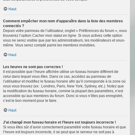
Haut
Comment empêcher mon nom d’apparaître dans la liste des membres
connectés ?
Depuis votre panneau de l’utilisateur, onglet « Préférences du forum », vous
trouverez l’option
Cacher mon statut en ligne
. Si vous activez cette option
vous ne serez visible que par les administrateurs, les modérateurs et vous-
même. Vous serez compté parmi les membres invisibles.
Haut
Les heures ne sont pas correctes !
Il est possible que l’heure affichée utilise un fuseau horaire différent de
celui dans lequel vous êtes. Dans ce cas, accédez au
panneau de
l’utilisateur
et modifiez le fuseau horaire afin qu’il corresponde à la zone où
vous vous trouvez (ex : Londres, Paris, New York, Sydney, etc.). Notez que
la modification du fuseau horaire, comme la plupart des paramètres, n’est
accessible qu’aux membres du forum. Donc si vous n’êtes pas enregistré,
c’est le bon moment pour le faire.
Haut
J’ai changé mon fuseau horaire et l’heure est toujours incorrecte !
Si vous êtes sûr d’avoir correctement paramétré votre fuseau horaire et que
l’heure est toujours incorrecte, il se peut que le serveur ne soit pas à