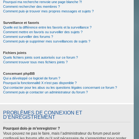
Pourquoi ma recherche renvoie une page blanche ?!
Comment rechercher des membres ?
Comment puis-je trouver mes propres messages et sujets ?
Surveillance et favoris
Quelle est la différence entre les favoris et la surveillance ?
Comment mettre en favoris ou surveiller des sujets ?
Comment surveiller des forums ?
Comment puis-je supprimer mes surveillances de sujets ?
Fichiers joints
Quels fichiers joints sont autorisés sur ce forum ?
Comment trouver tous mes fichiers joints ?
Concernant phpBB
Qui a développé ce logiciel de forum ?
Pourquoi la fonctionnalité X n’est pas disponible ?
Qui contacter pour les abus ou les questions légales concernant ce forum ?
Comment puis-je contacter un administrateur du forum ?
PROBLÈMES DE CONNEXION ET
D’ENREGISTREMENT
Pourquoi dois-je m’enregistrer ?
Vous pouvez ne pas le faire, mais l’administrateur du forum peut avoir
configuré les forums afin qu’il soit nécessaire de s’enregistrer pour poster