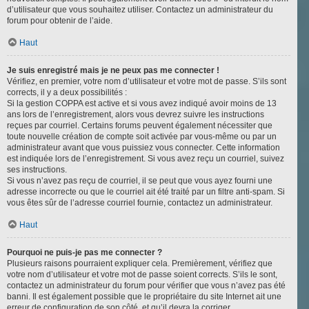
d’utilisateur que vous souhaitez utiliser. Contactez un administrateur du
forum pour obtenir de l’aide.
Haut
Je suis enregistré mais je ne peux pas me connecter !
Vérifiez, en premier, votre nom d’utilisateur et votre mot de passe. S’ils sont
corrects, il y a deux possibilités :
Si la gestion COPPA est active et si vous avez indiqué avoir moins de 13
ans lors de l’enregistrement, alors vous devrez suivre les instructions
reçues par courriel. Certains forums peuvent également nécessiter que
toute nouvelle création de compte soit activée par vous-même ou par un
administrateur avant que vous puissiez vous connecter. Cette information
est indiquée lors de l’enregistrement. Si vous avez reçu un courriel, suivez
ses instructions.
Si vous n’avez pas reçu de courriel, il se peut que vous ayez fourni une
adresse incorrecte ou que le courriel ait été traité par un filtre anti-spam. Si
vous êtes sûr de l’adresse courriel fournie, contactez un administrateur.
Haut
Pourquoi ne puis-je pas me connecter ?
Plusieurs raisons pourraient expliquer cela. Premièrement, vérifiez que
votre nom d’utilisateur et votre mot de passe soient corrects. S’ils le sont,
contactez un administrateur du forum pour vérifier que vous n’avez pas été
banni. Il est également possible que le propriétaire du site Internet ait une
erreur de configuration de son côté, et qu’il devra la corriger.