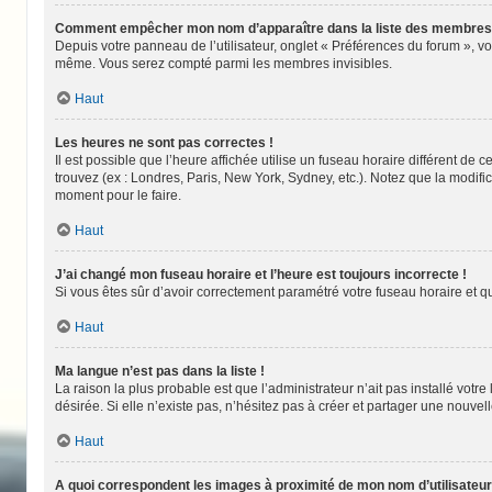
Comment empêcher mon nom d’apparaître dans la liste des membres
Depuis votre panneau de l’utilisateur, onglet « Préférences du forum », v
même. Vous serez compté parmi les membres invisibles.
Haut
Les heures ne sont pas correctes !
Il est possible que l’heure affichée utilise un fuseau horaire différent d
trouvez (ex : Londres, Paris, New York, Sydney, etc.). Notez que la modif
moment pour le faire.
Haut
J’ai changé mon fuseau horaire et l’heure est toujours incorrecte !
Si vous êtes sûr d’avoir correctement paramétré votre fuseau horaire et qu
Haut
Ma langue n’est pas dans la liste !
La raison la plus probable est que l’administrateur n’ait pas installé vo
désirée. Si elle n’existe pas, n’hésitez pas à créer et partager une nouvell
Haut
A quoi correspondent les images à proximité de mon nom d’utilisateur