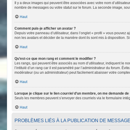
Il y a deux images qui peuvent être associées avec votre nom d’utilisateu
nombre de messages ou votre statut sur le forum. La seconde image, so
Haut
Comment puis-je afficher un avatar ?
Depuis votre panneau d’utilisateur, dans l’onglet « profil » vous pouvez aj
non les avatars et décider de la manière dont ils sont mis à disposition. S
Haut
Qu’est-ce que mon rang et comment le modifier ?
Les rangs, qui peuvent être associés au nom d’utilisateur, indiquent le 
l’intitulé d’un rang car il est paramétré par l’administrateur du forum. Év
modérateur (ou un administrateur) peut facilement abaisser votre compt
Haut
Lorsque je clique sur le lien
courriel
d’un membre, on me demande de 
Seuls les membres peuvent s’envoyer des courriels via le formulaire intégré 
Haut
PROBLÈMES LIÉS À LA PUBLICATION DE MESSAG