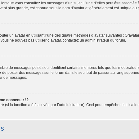
r lorsque vous consultez les messages d’un sujet. L’une d’elles peut être associée 
uvent plus grande, est connue sous le nom d’avatar et généralement est unique o
outer un avatar en utilisant l’une des quatre méthodes d’avatar suivantes : Gravatar,
i vous ne pouvez pas utiliser d’avatar, contactez un administrateur du forum.
nombre de messages postés ou identifient certains membres tels que les modérateur
itez de poster des messages sur le forum dans le seul but de passer au rang supérieur
eur de messages.
me connecter !?
(si la fonction a été activée par l’administrateur). Ceci pour empêcher l’utilisation 
ES