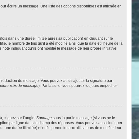
our écrire un message. Une liste des options disponibles est affichée en
is dans une durée limitée après sa publication) en cliquant sur le
, le nombre de fois qu’il a été modifié ainsi que la date et l’heure de la
note indiquant qu’ils ont modifié le message de leur propre initiative.
e rédaction de message. Vous pouvez aussi ajouter la signature par
 préférences de message
). Par la suite, vous pourrez toujours empêcher
), cliquez sur l’onglet
Sondage
sous la partie message (si vous ne le
 option par ligne dans le champ des réponses. Vous pouvez aussi indiquer
r une durée illimitée) et enfin permettre aux utilisateurs de modifier leur