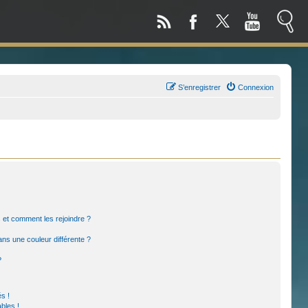
S’enregistrer
Connexion
rs et comment les rejoindre ?
ns une couleur différente ?
?
s !
bles !