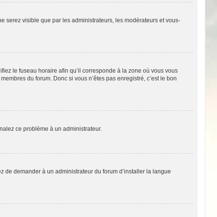
 ne serez visible que par les administrateurs, les modérateurs et vous-
fiez le fuseau horaire afin qu’il corresponde à la zone où vous vous
x membres du forum. Donc si vous n’êtes pas enregistré, c’est le bon
ignalez ce problème à un administrateur.
yez de demander à un administrateur du forum d’installer la langue