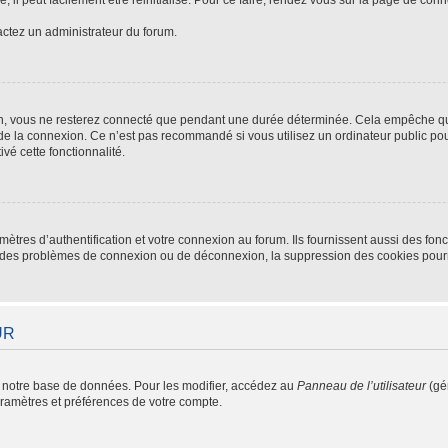
tactez un administrateur du forum.
n, vous ne resterez connecté que pendant une durée déterminée. Cela empêche que 
de la connexion. Ce n’est pas recommandé si vous utilisez un ordinateur public pour
vé cette fonctionnalité.
res d’authentification et votre connexion au forum. Ils fournissent aussi des fonc
rez des problèmes de connexion ou de déconnexion, la suppression des cookies pourr
UR
 notre base de données. Pour les modifier, accédez au
Panneau de l’utilisateur
(gén
aramètres et préférences de votre compte.