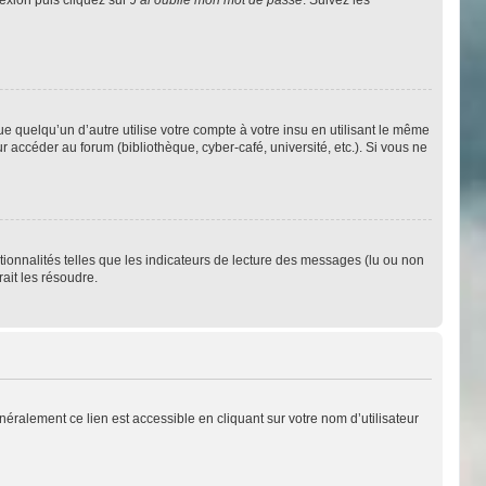
quelqu’un d’autre utilise votre compte à votre insu en utilisant le même
 accéder au forum (bibliothèque, cyber-café, université, etc.). Si vous ne
tionnalités telles que les indicateurs de lecture des messages (lu ou non
ait les résoudre.
éralement ce lien est accessible en cliquant sur votre nom d’utilisateur