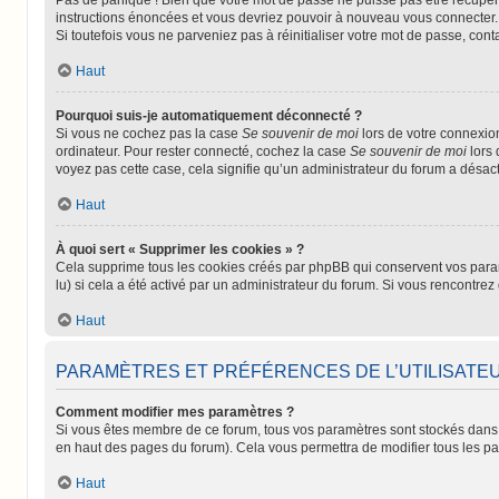
instructions énoncées et vous devriez pouvoir à nouveau vous connecter.
Si toutefois vous ne parveniez pas à réinitialiser votre mot de passe, con
Haut
Pourquoi suis-je automatiquement déconnecté ?
Si vous ne cochez pas la case
Se souvenir de moi
lors de votre connexio
ordinateur. Pour rester connecté, cochez la case
Se souvenir de moi
lors 
voyez pas cette case, cela signifie qu’un administrateur du forum a désacti
Haut
À quoi sert « Supprimer les cookies » ?
Cela supprime tous les cookies créés par phpBB qui conservent vos paramèt
lu) si cela a été activé par un administrateur du forum. Si vous rencont
Haut
PARAMÈTRES ET PRÉFÉRENCES DE L’UTILISATE
Comment modifier mes paramètres ?
Si vous êtes membre de ce forum, tous vos paramètres sont stockés dans
en haut des pages du forum). Cela vous permettra de modifier tous les p
Haut