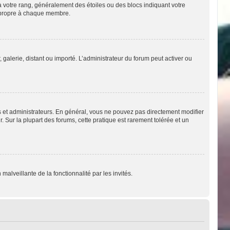
à votre rang, généralement des étoiles ou des blocs indiquant votre
u propre à chaque membre.
 galerie, distant ou importé. L’administrateur du forum peut activer ou
s et administrateurs. En général, vous ne pouvez pas directement modifier
. Sur la plupart des forums, cette pratique est rarement tolérée et un
malveillante de la fonctionnalité par les invités.