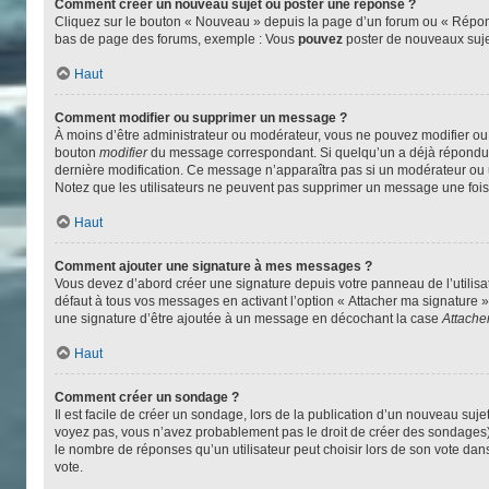
Comment créer un nouveau sujet ou poster une réponse ?
Cliquez sur le bouton « Nouveau » depuis la page d’un forum ou « Répondr
bas de page des forums, exemple : Vous
pouvez
poster de nouveaux suj
Haut
Comment modifier ou supprimer un message ?
À moins d’être administrateur ou modérateur, vous ne pouvez modifier o
bouton
modifier
du message correspondant. Si quelqu’un a déjà répondu au 
dernière modification. Ce message n’apparaîtra pas si un modérateur ou un 
Notez que les utilisateurs ne peuvent pas supprimer un message une foi
Haut
Comment ajouter une signature à mes messages ?
Vous devez d’abord créer une signature depuis votre panneau de l’utilis
défaut à tous vos messages en activant l’option « Attacher ma signature » 
une signature d’être ajoutée à un message en décochant la case
Attache
Haut
Comment créer un sondage ?
Il est facile de créer un sondage, lors de la publication d’un nouveau suj
voyez pas, vous n’avez probablement pas le droit de créer des sondages)
le nombre de réponses qu’un utilisateur peut choisir lors de son vote dans «
vote.