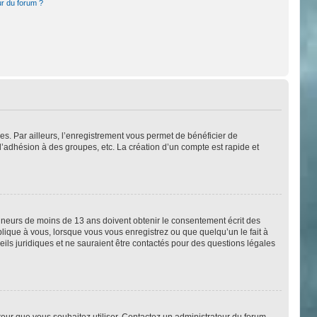
ur du forum ?
es. Par ailleurs, l’enregistrement vous permet de bénéficier de
l’adhésion à des groupes, etc. La création d’un compte est rapide et
 mineurs de moins de 13 ans doivent obtenir le consentement écrit des
plique à vous, lorsque vous vous enregistrez ou que quelqu’un le fait à
eils juridiques et ne sauraient être contactés pour des questions légales
ateur que vous souhaitez utiliser. Contactez un administrateur du forum