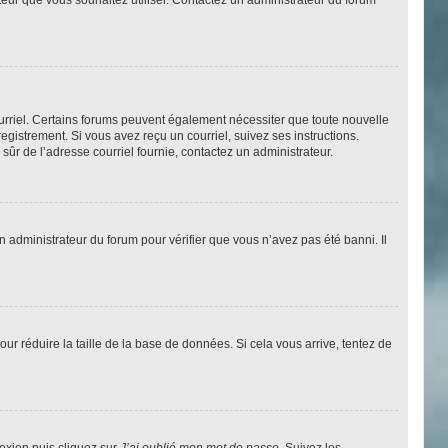
courriel. Certains forums peuvent également nécessiter que toute nouvelle
gistrement. Si vous avez reçu un courriel, suivez ses instructions.
s sûr de l’adresse courriel fournie, contactez un administrateur.
un administrateur du forum pour vérifier que vous n’avez pas été banni. Il
ur réduire la taille de la base de données. Si cela vous arrive, tentez de
nexion puis cliquez sur
J’ai oublié mon mot de passe
. Suivez les