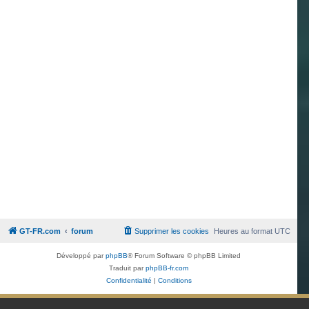
GT-FR.com
forum
Supprimer les cookies
Heures au format
UTC
Développé par
phpBB
® Forum Software © phpBB Limited
Traduit par
phpBB-fr.com
Confidentialité
|
Conditions