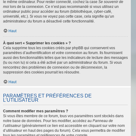
le même ordinateur. Pour rester connecté, cochez la case
Se souvenir de
moi
lors de la connexion. Ce n’est pas recommandé si vous utilisez un
ordinateur public pour accéder au forum (bibliothèque, cyber-café,
université, etc.). Si vous ne voyez pas cette case, cela signifie qu’un
administrateur du forum a désactivé cette fonctionnalité.
Haut
À quoi sert « Supprimer les cookies » ?
Cela supprime tous les cookies créés par phpBB qui conservent vos
paramètres d’authentification et votre connexion au forum. Ils fournissent
aussi des fonctionnalités telles que les indicateurs de lecture des messages
(lu ou non lu) si cela a été activé par un administrateur du forum. Si vous
rencontrez des problèmes de connexion ou de déconnexion, la
suppression des cookies pourrait les résoudre.
Haut
PARAMÈTRES ET PRÉFÉRENCES DE
L’UTILISATEUR
Comment modifier mes paramètres ?
Si vous êtes membre de ce forum, tous vos paramètres sont stockés dans
notre base de données. Pour les modifier, accédez au
Panneau de
l’utilisateur
(généralement ce lien est accessible en cliquant sur votre nom
d’utilisateur en haut des pages du forum). Cela vous permettra de modifier
tous les paramètres et préférences de votre compte.