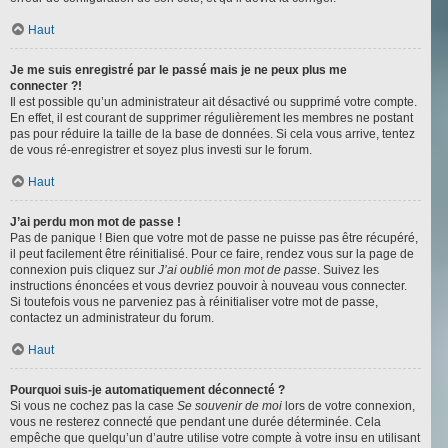
Haut
Je me suis enregistré par le passé mais je ne peux plus me
connecter ?!
Il est possible qu’un administrateur ait désactivé ou supprimé votre compte.
En effet, il est courant de supprimer régulièrement les membres ne postant
pas pour réduire la taille de la base de données. Si cela vous arrive, tentez
de vous ré-enregistrer et soyez plus investi sur le forum.
Haut
J’ai perdu mon mot de passe !
Pas de panique ! Bien que votre mot de passe ne puisse pas être récupéré,
il peut facilement être réinitialisé. Pour ce faire, rendez vous sur la page de
connexion puis cliquez sur
J’ai oublié mon mot de passe
. Suivez les
instructions énoncées et vous devriez pouvoir à nouveau vous connecter.
Si toutefois vous ne parveniez pas à réinitialiser votre mot de passe,
contactez un administrateur du forum.
Haut
Pourquoi suis-je automatiquement déconnecté ?
Si vous ne cochez pas la case
Se souvenir de moi
lors de votre connexion,
vous ne resterez connecté que pendant une durée déterminée. Cela
empêche que quelqu’un d’autre utilise votre compte à votre insu en utilisant