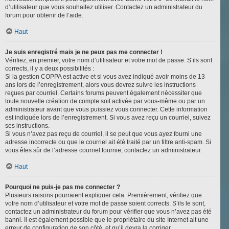
d’utilisateur que vous souhaitez utiliser. Contactez un administrateur du
forum pour obtenir de l’aide.
Haut
Je suis enregistré mais je ne peux pas me connecter !
Vérifiez, en premier, votre nom d’utilisateur et votre mot de passe. S’ils sont
corrects, il y a deux possibilités :
Si la gestion COPPA est active et si vous avez indiqué avoir moins de 13
ans lors de l’enregistrement, alors vous devrez suivre les instructions
reçues par courriel. Certains forums peuvent également nécessiter que
toute nouvelle création de compte soit activée par vous-même ou par un
administrateur avant que vous puissiez vous connecter. Cette information
est indiquée lors de l’enregistrement. Si vous avez reçu un courriel, suivez
ses instructions.
Si vous n’avez pas reçu de courriel, il se peut que vous ayez fourni une
adresse incorrecte ou que le courriel ait été traité par un filtre anti-spam. Si
vous êtes sûr de l’adresse courriel fournie, contactez un administrateur.
Haut
Pourquoi ne puis-je pas me connecter ?
Plusieurs raisons pourraient expliquer cela. Premièrement, vérifiez que
votre nom d’utilisateur et votre mot de passe soient corrects. S’ils le sont,
contactez un administrateur du forum pour vérifier que vous n’avez pas été
banni. Il est également possible que le propriétaire du site Internet ait une
erreur de configuration de son côté, et qu’il devra la corriger.