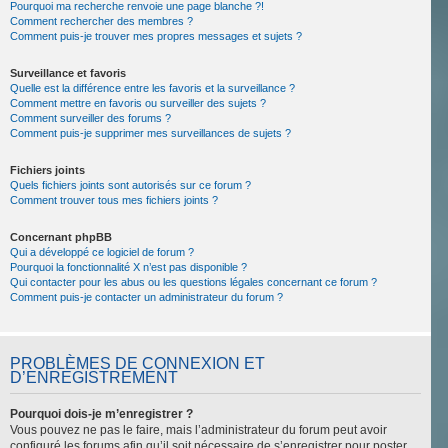
Pourquoi ma recherche renvoie une page blanche ?!
Comment rechercher des membres ?
Comment puis-je trouver mes propres messages et sujets ?
Surveillance et favoris
Quelle est la différence entre les favoris et la surveillance ?
Comment mettre en favoris ou surveiller des sujets ?
Comment surveiller des forums ?
Comment puis-je supprimer mes surveillances de sujets ?
Fichiers joints
Quels fichiers joints sont autorisés sur ce forum ?
Comment trouver tous mes fichiers joints ?
Concernant phpBB
Qui a développé ce logiciel de forum ?
Pourquoi la fonctionnalité X n’est pas disponible ?
Qui contacter pour les abus ou les questions légales concernant ce forum ?
Comment puis-je contacter un administrateur du forum ?
PROBLÈMES DE CONNEXION ET
D’ENREGISTREMENT
Pourquoi dois-je m’enregistrer ?
Vous pouvez ne pas le faire, mais l’administrateur du forum peut avoir
configuré les forums afin qu’il soit nécessaire de s’enregistrer pour poster