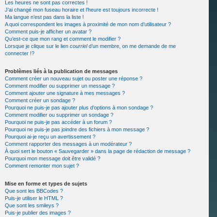
Les heures ne sont pas correctes !
J’ai changé mon fuseau horaire et l’heure est toujours incorrecte !
Ma langue n’est pas dans la liste !
A quoi correspondent les images à proximité de mon nom d’utilisateur ?
Comment puis-je afficher un avatar ?
Qu’est-ce que mon rang et comment le modifier ?
Lorsque je clique sur le lien
courriel
d’un membre, on me demande de me
connecter !?
Problèmes liés à la publication de messages
Comment créer un nouveau sujet ou poster une réponse ?
Comment modifier ou supprimer un message ?
Comment ajouter une signature à mes messages ?
Comment créer un sondage ?
Pourquoi ne puis-je pas ajouter plus d’options à mon sondage ?
Comment modifier ou supprimer un sondage ?
Pourquoi ne puis-je pas accéder à un forum ?
Pourquoi ne puis-je pas joindre des fichiers à mon message ?
Pourquoi ai-je reçu un avertissement ?
Comment rapporter des messages à un modérateur ?
À quoi sert le bouton « Sauvegarder » dans la page de rédaction de message ?
Pourquoi mon message doit être validé ?
Comment remonter mon sujet ?
Mise en forme et types de sujets
Que sont les BBCodes ?
Puis-je utiliser le HTML ?
Que sont les smileys ?
Puis-je publier des images ?