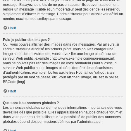
triste. La liste complète des smileys est visible sur la page de rédaction de
message. Essayez toutefois de ne pas en abuser. Ils peuvent rapidement
rendre un message illisible et un modérateur peut décider de les retirer ou
simplement d’effacer le message. L’administrateur peut aussi avoir défini un
nombre maximum de smileys par message.
Haut
Puis-je publier des images ?
Oui, vous pouvez afficher des images dans vos messages. Par ailleurs, si
l’administrateur a autorisé les fichiers joints, vous pouvez charger une
image sur le forum. Autrement, vous devez lier une image placée sur un
serveur Web public, exemple : http://www.exemple.com/mon-image.gif.
Vous ne pouvez pas lier des images de votre ordinateur (sauf si c’est un
serveur Web public) ni des images placées derrière des mécanismes
d’authentification, exemple : boîtes aux lettres Hotmail ou Yahoo!, sites
protégés par un mot de passe, etc. Pour afficher l’image, utilisez la balise
BBCode [img].
Haut
Que sont les annonces globales ?
Les annonces globales contiennent des informations importantes que vous
devez lire dès que possible. Elles apparaissent en haut de chaque forum et
dans votre panneau de l’utilisateur. La possibilité de publier des annonces
globales dépend des permissions définies par l’administrateur.