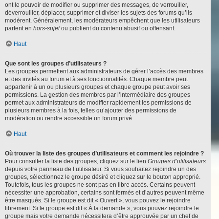
ont le pouvoir de modifier ou supprimer des messages, de verrouiller,
déverrouiller, déplacer, supprimer et diviser les sujets des forums qu’ils
modèrent. Généralement, les modérateurs empêchent que les utilisateurs
partent en
hors-sujet
ou publient du contenu abusif ou offensant.
Haut
Que sont les groupes d’utilisateurs ?
Les groupes permettent aux administrateurs de gérer l’accès des membres
et des invités au forum et à ses fonctionnalités. Chaque membre peut
appartenir à un ou plusieurs groupes et chaque groupe peut avoir ses
permissions. La gestion des membres par l’intermédiaire des groupes
permet aux administrateurs de modifier rapidement les permissions de
plusieurs membres à la fois, telles qu’ajouter des permissions de
modération ou rendre accessible un forum privé.
Haut
Où trouver la liste des groupes d’utilisateurs et comment les rejoindre ?
Pour consulter la liste des groupes, cliquez sur le lien
Groupes d’utilisateurs
depuis votre panneau de l’utilisateur. Si vous souhaitez rejoindre un des
groupes, sélectionnez le groupe désiré et cliquez sur le bouton approprié.
Toutefois, tous les groupes ne sont pas en libre accès. Certains peuvent
nécessiter une approbation, certains sont fermés et d’autres peuvent même
être masqués. Si le groupe est dit « Ouvert », vous pouvez le rejoindre
librement. Si le groupe est dit « À la demande », vous pouvez rejoindre le
groupe mais votre demande nécessitera d’être approuvée par un chef de