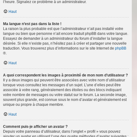
l’heure. Signalez ce problème à un administrateur.
Haut
Ma langue n’est pas dans la liste !
La raison la plus probable est que l’administrateur n’ait pas installé votre
langue ou bien que personne n’ait encore traduit phpBB dans votre langue.
Essayez de demander à un administrateur du forum d’installer la langue
désirée. Si elle n’existe pas, n’hésitez pas à créer et partager une nouvelle
traduction. Vous trouverez plus d’informations sur le site Internet de
phpBB
®.
Haut
A quoi correspondent les images à proximité de mon nom d’utilisateur ?
Il y a deux images qui peuvent être associées avec votre nom d’utilisateur
lorsque vous consultez les messages d’un sujet. L’une d’elles peut être
associée à votre rang, généralement des étoiles ou des blocs indiquant
votre nombre de messages ou votre statut sur le forum. La seconde image,
souvent plus grande, est connue sous le nom d’avatar et généralement est
unique ou propre à chaque membre.
Haut
Comment puis-je afficher un avatar ?
Depuis votre panneau d’utilisateur, dans l’onglet « profil » vous pouvez
ajouter un avatar en utilisant l’une des quatre méthodes d’avatar suivantes :