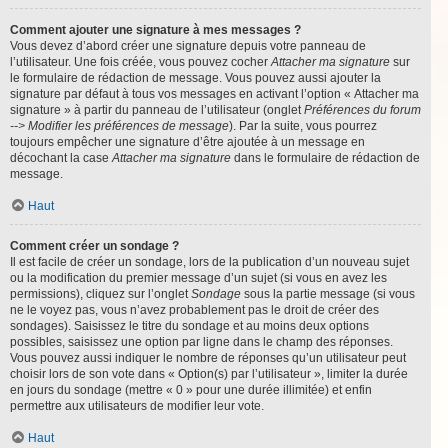
Comment ajouter une signature à mes messages ?
Vous devez d’abord créer une signature depuis votre panneau de
l’utilisateur. Une fois créée, vous pouvez cocher
Attacher ma signature
sur
le formulaire de rédaction de message. Vous pouvez aussi ajouter la
signature par défaut à tous vos messages en activant l’option « Attacher ma
signature » à partir du panneau de l’utilisateur (onglet
Préférences du forum
--> Modifier les préférences de message
). Par la suite, vous pourrez
toujours empêcher une signature d’être ajoutée à un message en
décochant la case
Attacher ma signature
dans le formulaire de rédaction de
message.
Haut
Comment créer un sondage ?
Il est facile de créer un sondage, lors de la publication d’un nouveau sujet
ou la modification du premier message d’un sujet (si vous en avez les
permissions), cliquez sur l’onglet
Sondage
sous la partie message (si vous
ne le voyez pas, vous n’avez probablement pas le droit de créer des
sondages). Saisissez le titre du sondage et au moins deux options
possibles, saisissez une option par ligne dans le champ des réponses.
Vous pouvez aussi indiquer le nombre de réponses qu’un utilisateur peut
choisir lors de son vote dans « Option(s) par l’utilisateur », limiter la durée
en jours du sondage (mettre « 0 » pour une durée illimitée) et enfin
permettre aux utilisateurs de modifier leur vote.
Haut