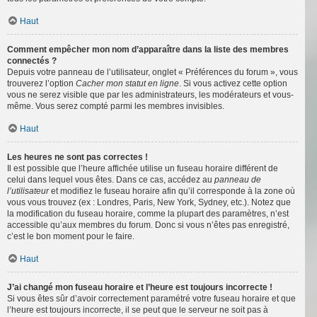
Haut
Comment empêcher mon nom d’apparaître dans la liste des membres
connectés ?
Depuis votre panneau de l’utilisateur, onglet « Préférences du forum », vous
trouverez l’option
Cacher mon statut en ligne
. Si vous activez cette option
vous ne serez visible que par les administrateurs, les modérateurs et vous-
même. Vous serez compté parmi les membres invisibles.
Haut
Les heures ne sont pas correctes !
Il est possible que l’heure affichée utilise un fuseau horaire différent de
celui dans lequel vous êtes. Dans ce cas, accédez au
panneau de
l’utilisateur
et modifiez le fuseau horaire afin qu’il corresponde à la zone où
vous vous trouvez (ex : Londres, Paris, New York, Sydney, etc.). Notez que
la modification du fuseau horaire, comme la plupart des paramètres, n’est
accessible qu’aux membres du forum. Donc si vous n’êtes pas enregistré,
c’est le bon moment pour le faire.
Haut
J’ai changé mon fuseau horaire et l’heure est toujours incorrecte !
Si vous êtes sûr d’avoir correctement paramétré votre fuseau horaire et que
l’heure est toujours incorrecte, il se peut que le serveur ne soit pas à