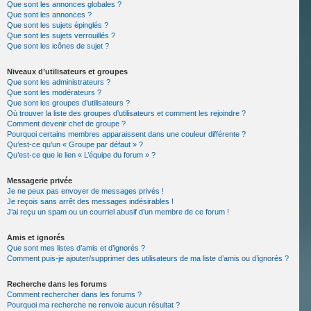
Que sont les annonces globales ?
Que sont les annonces ?
Que sont les sujets épinglés ?
Que sont les sujets verrouillés ?
Que sont les icônes de sujet ?
Niveaux d’utilisateurs et groupes
Que sont les administrateurs ?
Que sont les modérateurs ?
Que sont les groupes d’utilisateurs ?
Où trouver la liste des groupes d’utilisateurs et comment les rejoindre ?
Comment devenir chef de groupe ?
Pourquoi certains membres apparaissent dans une couleur différente ?
Qu’est-ce qu’un « Groupe par défaut » ?
Qu’est-ce que le lien « L’équipe du forum » ?
Messagerie privée
Je ne peux pas envoyer de messages privés !
Je reçois sans arrêt des messages indésirables !
J’ai reçu un spam ou un courriel abusif d’un membre de ce forum !
Amis et ignorés
Que sont mes listes d’amis et d’ignorés ?
Comment puis-je ajouter/supprimer des utilisateurs de ma liste d’amis ou d’ignorés ?
Recherche dans les forums
Comment rechercher dans les forums ?
Pourquoi ma recherche ne renvoie aucun résultat ?