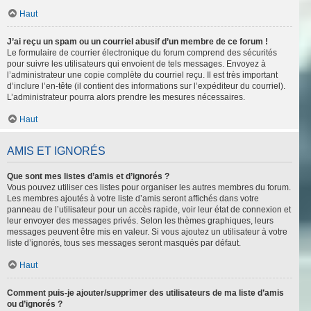
Haut
J’ai reçu un spam ou un courriel abusif d’un membre de ce forum !
Le formulaire de courrier électronique du forum comprend des sécurités
pour suivre les utilisateurs qui envoient de tels messages. Envoyez à
l’administrateur une copie complète du courriel reçu. Il est très important
d’inclure l’en-tête (il contient des informations sur l’expéditeur du courriel).
L’administrateur pourra alors prendre les mesures nécessaires.
Haut
AMIS ET IGNORÉS
Que sont mes listes d’amis et d’ignorés ?
Vous pouvez utiliser ces listes pour organiser les autres membres du forum.
Les membres ajoutés à votre liste d’amis seront affichés dans votre
panneau de l’utilisateur pour un accès rapide, voir leur état de connexion et
leur envoyer des messages privés. Selon les thèmes graphiques, leurs
messages peuvent être mis en valeur. Si vous ajoutez un utilisateur à votre
liste d’ignorés, tous ses messages seront masqués par défaut.
Haut
Comment puis-je ajouter/supprimer des utilisateurs de ma liste d’amis
ou d’ignorés ?