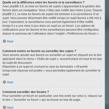
Quelle est la différence entre les favoris et la surveillance ?
Avec phpBB 3.0, la mise en favoris de sujets s’apparentait à la gestion des
favoris dans un navigateur. Vous n’étiez pas notifié des mises à jour. Depuis
phpBB 3.1, la mise en favoris de sujets est similaire à la surveillance d’un
sujet. Vous pouvez désormais être notifié lorsqu’un sujet favoris a été mis à
jour. Cependant, la surveillance vous permet également d’être notifié
lorsqu’il y a une mise à jour dans un sujet ou un forum. Les options de
notifications pour les favoris et les surveillances peuvent être configurées
depuis le panneau de l’utilisateur dans l’onglet « Préférences du forum ».
Haut
Comment mettre en favoris ou surveiller des sujets ?
Vous pouvez ajouter aux favoris ou surveiller un sujet en cliquant sur le lien
approprié dans le menu « Outils de sujet », souvent placé en haut et en bas
du sujet de discussion.
Répondre à un sujet en cochant la case du formulaire « M’avertir
lorsqu’une réponse est postée » vous permettra également de surveiller le
sujet.
Haut
Comment surveiller des forums ?
Pour surveiller un forum en particulier, une fois entré sur celui-ci, cliquez sur
le lien « Surveiller ce forum » qui se trouve en bas de page.
Haut