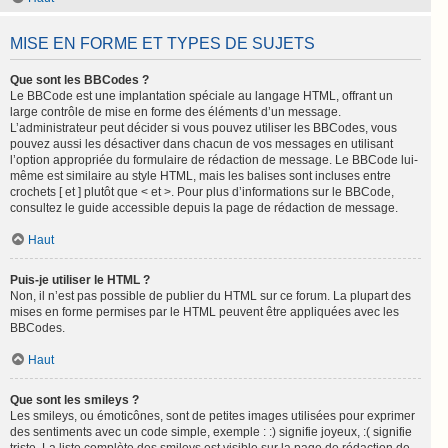
MISE EN FORME ET TYPES DE SUJETS
Que sont les BBCodes ?
Le BBCode est une implantation spéciale au langage HTML, offrant un
large contrôle de mise en forme des éléments d’un message.
L’administrateur peut décider si vous pouvez utiliser les BBCodes, vous
pouvez aussi les désactiver dans chacun de vos messages en utilisant
l’option appropriée du formulaire de rédaction de message. Le BBCode lui-
même est similaire au style HTML, mais les balises sont incluses entre
crochets [ et ] plutôt que < et >. Pour plus d’informations sur le BBCode,
consultez le guide accessible depuis la page de rédaction de message.
Haut
Puis-je utiliser le HTML ?
Non, il n’est pas possible de publier du HTML sur ce forum. La plupart des
mises en forme permises par le HTML peuvent être appliquées avec les
BBCodes.
Haut
Que sont les smileys ?
Les smileys, ou émoticônes, sont de petites images utilisées pour exprimer
des sentiments avec un code simple, exemple : :) signifie joyeux, :( signifie