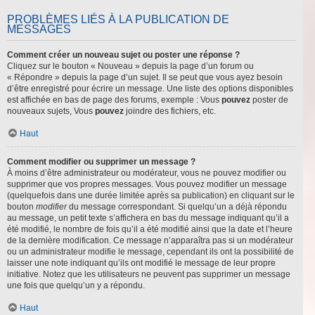
PROBLÈMES LIÉS À LA PUBLICATION DE
MESSAGES
Comment créer un nouveau sujet ou poster une réponse ?
Cliquez sur le bouton « Nouveau » depuis la page d’un forum ou
« Répondre » depuis la page d’un sujet. Il se peut que vous ayez besoin
d’être enregistré pour écrire un message. Une liste des options disponibles
est affichée en bas de page des forums, exemple : Vous
pouvez
poster de
nouveaux sujets, Vous
pouvez
joindre des fichiers, etc.
Haut
Comment modifier ou supprimer un message ?
À moins d’être administrateur ou modérateur, vous ne pouvez modifier ou
supprimer que vos propres messages. Vous pouvez modifier un message
(quelquefois dans une durée limitée après sa publication) en cliquant sur le
bouton
modifier
du message correspondant. Si quelqu’un a déjà répondu
au message, un petit texte s’affichera en bas du message indiquant qu’il a
été modifié, le nombre de fois qu’il a été modifié ainsi que la date et l’heure
de la dernière modification. Ce message n’apparaîtra pas si un modérateur
ou un administrateur modifie le message, cependant ils ont la possibilité de
laisser une note indiquant qu’ils ont modifié le message de leur propre
initiative. Notez que les utilisateurs ne peuvent pas supprimer un message
une fois que quelqu’un y a répondu.
Haut