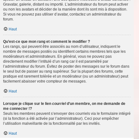
Gravatar, galerie, distant ou importé. L’administrateur du forum peut activer
ou non les avatars et décider de la manière dont ils sont mis à disposition.
Si vous ne pouvez pas utiliser d’avatar, contactez un administrateur du
forum.
Haut
Qu’est-ce que mon rang et comment le modifier ?
Les rangs, qui peuvent être associés au nom d’utilisateur, indiquent le
nombre de messages postés ou identifient certains membres tels que les
modérateurs et administrateurs. En général, vous ne pouvez pas
directement modifier l’intitulé d’un rang car il est paramétré par
l’administrateur du forum. Évitez de poster des messages sur le forum dans
le seul but de passer au rang supérieur. Sur la plupart des forums, cette
pratique est rarement tolérée et un modérateur (ou un administrateur) peut
facilement abaisser votre compteur de messages.
Haut
Lorsque je clique sur le lien
courriel
d’un membre, on me demande de
me connecter !?
Seuls les membres peuvent s’envoyer des courriels via le formulaire intégré
(si la fonction a été activée par l’administrateur). Ceci pour empêcher
l’utilisation malveillante de la fonctionnalité par les invités.
Haut