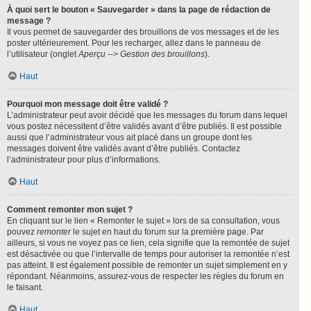
À quoi sert le bouton « Sauvegarder » dans la page de rédaction de
message ?
Il vous permet de sauvegarder des brouillons de vos messages et de les
poster ultérieurement. Pour les recharger, allez dans le panneau de
l’utilisateur (onglet
Aperçu --> Gestion des brouillons
).
Haut
Pourquoi mon message doit être validé ?
L’administrateur peut avoir décidé que les messages du forum dans lequel
vous postez nécessitent d’être validés avant d’être publiés. Il est possible
aussi que l’administrateur vous ait placé dans un groupe dont les
messages doivent être validés avant d’être publiés. Contactez
l’administrateur pour plus d’informations.
Haut
Comment remonter mon sujet ?
En cliquant sur le lien « Remonter le sujet » lors de sa consultation, vous
pouvez
remonter
le sujet en haut du forum sur la première page. Par
ailleurs, si vous ne voyez pas ce lien, cela signifie que la remontée de sujet
est désactivée ou que l’intervalle de temps pour autoriser la remontée n’est
pas atteint. Il est également possible de remonter un sujet simplement en y
répondant. Néanmoins, assurez-vous de respecter les règles du forum en
le faisant.
Haut