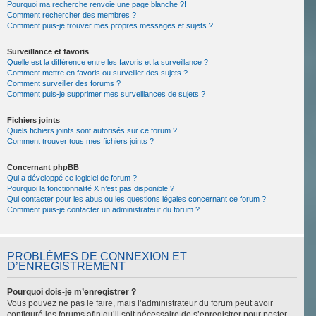
Pourquoi ma recherche renvoie une page blanche ?!
Comment rechercher des membres ?
Comment puis-je trouver mes propres messages et sujets ?
Surveillance et favoris
Quelle est la différence entre les favoris et la surveillance ?
Comment mettre en favoris ou surveiller des sujets ?
Comment surveiller des forums ?
Comment puis-je supprimer mes surveillances de sujets ?
Fichiers joints
Quels fichiers joints sont autorisés sur ce forum ?
Comment trouver tous mes fichiers joints ?
Concernant phpBB
Qui a développé ce logiciel de forum ?
Pourquoi la fonctionnalité X n’est pas disponible ?
Qui contacter pour les abus ou les questions légales concernant ce forum ?
Comment puis-je contacter un administrateur du forum ?
PROBLÈMES DE CONNEXION ET
D’ENREGISTREMENT
Pourquoi dois-je m’enregistrer ?
Vous pouvez ne pas le faire, mais l’administrateur du forum peut avoir
configuré les forums afin qu’il soit nécessaire de s’enregistrer pour poster