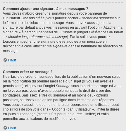
Comment ajouter une signature à mes messages ?
Vous devez d’abord créer une signature depuis votre panneau de
l’utilisateur. Une fois créée, vous pouvez cocher
Attacher ma signature
sur
le formulaire de rédaction de message. Vous pouvez aussi ajouter la
signature par défaut à tous vos messages en activant l’option « Attacher ma
signature » à partir du panneau de l’utilisateur (onglet
Préférences du forum
--> Modifier les préférences de message
). Par la suite, vous pourrez
toujours empêcher une signature d’être ajoutée à un message en
décochant la case
Attacher ma signature
dans le formulaire de rédaction de
message.
Haut
Comment créer un sondage ?
Il est facile de créer un sondage, lors de la publication d’un nouveau sujet
ou la modification du premier message d’un sujet (si vous en avez les
permissions), cliquez sur l’onglet
Sondage
sous la partie message (si vous
ne le voyez pas, vous n’avez probablement pas le droit de créer des
sondages). Saisissez le titre du sondage et au moins deux options
possibles, saisissez une option par ligne dans le champ des réponses.
Vous pouvez aussi indiquer le nombre de réponses qu’un utilisateur peut
choisir lors de son vote dans « Option(s) par l’utilisateur », limiter la durée
en jours du sondage (mettre « 0 » pour une durée illimitée) et enfin
permettre aux utilisateurs de modifier leur vote.
Haut