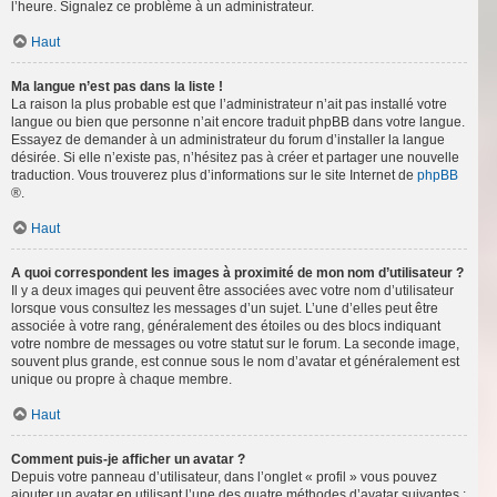
l’heure. Signalez ce problème à un administrateur.
Haut
Ma langue n’est pas dans la liste !
La raison la plus probable est que l’administrateur n’ait pas installé votre
langue ou bien que personne n’ait encore traduit phpBB dans votre langue.
Essayez de demander à un administrateur du forum d’installer la langue
désirée. Si elle n’existe pas, n’hésitez pas à créer et partager une nouvelle
traduction. Vous trouverez plus d’informations sur le site Internet de
phpBB
®.
Haut
A quoi correspondent les images à proximité de mon nom d’utilisateur ?
Il y a deux images qui peuvent être associées avec votre nom d’utilisateur
lorsque vous consultez les messages d’un sujet. L’une d’elles peut être
associée à votre rang, généralement des étoiles ou des blocs indiquant
votre nombre de messages ou votre statut sur le forum. La seconde image,
souvent plus grande, est connue sous le nom d’avatar et généralement est
unique ou propre à chaque membre.
Haut
Comment puis-je afficher un avatar ?
Depuis votre panneau d’utilisateur, dans l’onglet « profil » vous pouvez
ajouter un avatar en utilisant l’une des quatre méthodes d’avatar suivantes :