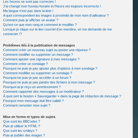
Les heures ne sont pas correctes !
J’ai changé mon fuseau horaire et l’heure est toujours incorrecte !
Ma langue n’est pas dans la liste !
A quoi correspondent les images à proximité de mon nom d’utilisateur ?
Comment puis-je afficher un avatar ?
Qu’est-ce que mon rang et comment le modifier ?
Lorsque je clique sur le lien
courriel
d’un membre, on me demande de me
connecter !?
Problèmes liés à la publication de messages
Comment créer un nouveau sujet ou poster une réponse ?
Comment modifier ou supprimer un message ?
Comment ajouter une signature à mes messages ?
Comment créer un sondage ?
Pourquoi ne puis-je pas ajouter plus d’options à mon sondage ?
Comment modifier ou supprimer un sondage ?
Pourquoi ne puis-je pas accéder à un forum ?
Pourquoi ne puis-je pas joindre des fichiers à mon message ?
Pourquoi ai-je reçu un avertissement ?
Comment rapporter des messages à un modérateur ?
À quoi sert le bouton « Sauvegarder » dans la page de rédaction de message ?
Pourquoi mon message doit être validé ?
Comment remonter mon sujet ?
Mise en forme et types de sujets
Que sont les BBCodes ?
Puis-je utiliser le HTML ?
Que sont les smileys ?
Puis-je publier des images ?