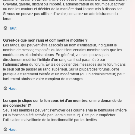
Gravatar, galerie, distant ou importé. L’administrateur du forum peut activer
ou non les avatars et décider de la manière dont ils sont mis à disposition.
Si vous ne pouvez pas utiliser d’avatar, contactez un administrateur du
forum.
Haut
Qu’est-ce que mon rang et comment le modifier ?
Les rangs, qui peuvent être associés au nom d’utilisateur, indiquent le
nombre de messages postés ou identifient certains membres tels que les
modérateurs et administrateurs. En général, vous ne pouvez pas
directement modifier l’intitulé d’un rang car il est paramétré par
l’administrateur du forum. Évitez de poster des messages sur le forum dans
le seul but de passer au rang supérieur. Sur la plupart des forums, cette
pratique est rarement tolérée et un modérateur (ou un administrateur) peut
facilement abaisser votre compteur de messages.
Haut
Lorsque je clique sur le lien
courriel
d’un membre, on me demande de
me connecter !?
Seuls les membres peuvent s’envoyer des courriels via le formulaire intégré
(si la fonction a été activée par l’administrateur). Ceci pour empêcher
l’utilisation malveillante de la fonctionnalité par les invités.
Haut