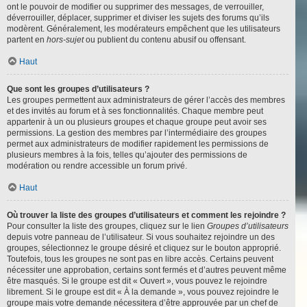
ont le pouvoir de modifier ou supprimer des messages, de verrouiller,
déverrouiller, déplacer, supprimer et diviser les sujets des forums qu’ils
modèrent. Généralement, les modérateurs empêchent que les utilisateurs
partent en
hors-sujet
ou publient du contenu abusif ou offensant.
Haut
Que sont les groupes d’utilisateurs ?
Les groupes permettent aux administrateurs de gérer l’accès des membres
et des invités au forum et à ses fonctionnalités. Chaque membre peut
appartenir à un ou plusieurs groupes et chaque groupe peut avoir ses
permissions. La gestion des membres par l’intermédiaire des groupes
permet aux administrateurs de modifier rapidement les permissions de
plusieurs membres à la fois, telles qu’ajouter des permissions de
modération ou rendre accessible un forum privé.
Haut
Où trouver la liste des groupes d’utilisateurs et comment les rejoindre ?
Pour consulter la liste des groupes, cliquez sur le lien
Groupes d’utilisateurs
depuis votre panneau de l’utilisateur. Si vous souhaitez rejoindre un des
groupes, sélectionnez le groupe désiré et cliquez sur le bouton approprié.
Toutefois, tous les groupes ne sont pas en libre accès. Certains peuvent
nécessiter une approbation, certains sont fermés et d’autres peuvent même
être masqués. Si le groupe est dit « Ouvert », vous pouvez le rejoindre
librement. Si le groupe est dit « À la demande », vous pouvez rejoindre le
groupe mais votre demande nécessitera d’être approuvée par un chef de