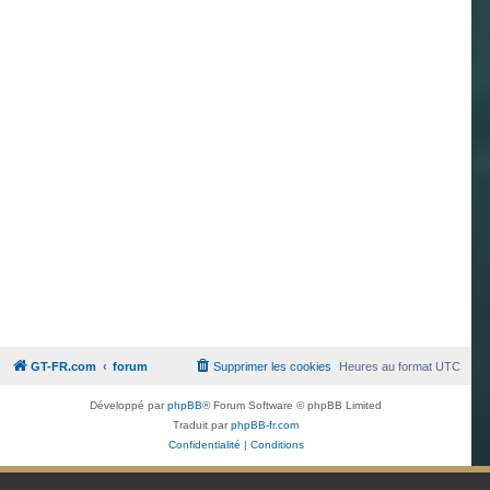
GT-FR.com
forum
Supprimer les cookies
Heures au format
UTC
Développé par
phpBB
® Forum Software © phpBB Limited
Traduit par
phpBB-fr.com
Confidentialité
|
Conditions