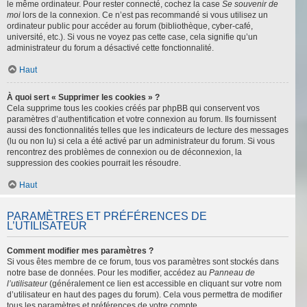
le même ordinateur. Pour rester connecté, cochez la case
Se souvenir de
moi
lors de la connexion. Ce n’est pas recommandé si vous utilisez un
ordinateur public pour accéder au forum (bibliothèque, cyber-café,
université, etc.). Si vous ne voyez pas cette case, cela signifie qu’un
administrateur du forum a désactivé cette fonctionnalité.
Haut
À quoi sert « Supprimer les cookies » ?
Cela supprime tous les cookies créés par phpBB qui conservent vos
paramètres d’authentification et votre connexion au forum. Ils fournissent
aussi des fonctionnalités telles que les indicateurs de lecture des messages
(lu ou non lu) si cela a été activé par un administrateur du forum. Si vous
rencontrez des problèmes de connexion ou de déconnexion, la
suppression des cookies pourrait les résoudre.
Haut
PARAMÈTRES ET PRÉFÉRENCES DE
L’UTILISATEUR
Comment modifier mes paramètres ?
Si vous êtes membre de ce forum, tous vos paramètres sont stockés dans
notre base de données. Pour les modifier, accédez au
Panneau de
l’utilisateur
(généralement ce lien est accessible en cliquant sur votre nom
d’utilisateur en haut des pages du forum). Cela vous permettra de modifier
tous les paramètres et préférences de votre compte.