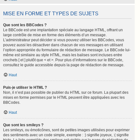
MISE EN FORME ET TYPES DE SUJETS
Que sont les BBCodes ?
Le BBCode est une implantation spéciale au langage HTML, offrant un
large contrôle de mise en forme des éléments d’un message.
L’administrateur peut décider si vous pouvez utiliser les BBCodes, vous
pouvez aussi les désactiver dans chacun de vos messages en utilisant
l’option appropriée du formulaire de rédaction de message. Le BBCode lui-
même est similaire au style HTML, mais les balises sont incluses entre
crochets [ et ] plutôt que < et >. Pour plus d’informations sur le BBCode,
consultez le guide accessible depuis la page de rédaction de message.
Haut
Puis-je utiliser le HTML ?
Non, il n’est pas possible de publier du HTML sur ce forum. La plupart des
mises en forme permises par le HTML peuvent être appliquées avec les
BBCodes.
Haut
Que sont les smileys ?
Les smileys, ou émoticônes, sont de petites images utilisées pour exprimer
des sentiments avec un code simple, exemple : :) signifie joyeux, :( signifie