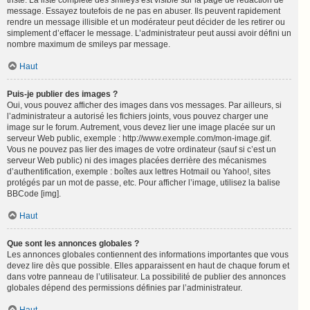
triste. La liste complète des smileys est visible sur la page de rédaction de
message. Essayez toutefois de ne pas en abuser. Ils peuvent rapidement
rendre un message illisible et un modérateur peut décider de les retirer ou
simplement d’effacer le message. L’administrateur peut aussi avoir défini un
nombre maximum de smileys par message.
Haut
Puis-je publier des images ?
Oui, vous pouvez afficher des images dans vos messages. Par ailleurs, si
l’administrateur a autorisé les fichiers joints, vous pouvez charger une
image sur le forum. Autrement, vous devez lier une image placée sur un
serveur Web public, exemple : http://www.exemple.com/mon-image.gif.
Vous ne pouvez pas lier des images de votre ordinateur (sauf si c’est un
serveur Web public) ni des images placées derrière des mécanismes
d’authentification, exemple : boîtes aux lettres Hotmail ou Yahoo!, sites
protégés par un mot de passe, etc. Pour afficher l’image, utilisez la balise
BBCode [img].
Haut
Que sont les annonces globales ?
Les annonces globales contiennent des informations importantes que vous
devez lire dès que possible. Elles apparaissent en haut de chaque forum et
dans votre panneau de l’utilisateur. La possibilité de publier des annonces
globales dépend des permissions définies par l’administrateur.