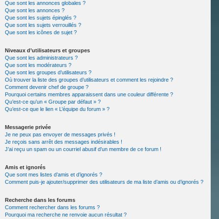
Que sont les annonces globales ?
Que sont les annonces ?
Que sont les sujets épinglés ?
Que sont les sujets verrouillés ?
Que sont les icônes de sujet ?
Niveaux d’utilisateurs et groupes
Que sont les administrateurs ?
Que sont les modérateurs ?
Que sont les groupes d’utilisateurs ?
Où trouver la liste des groupes d’utilisateurs et comment les rejoindre ?
Comment devenir chef de groupe ?
Pourquoi certains membres apparaissent dans une couleur différente ?
Qu’est-ce qu’un « Groupe par défaut » ?
Qu’est-ce que le lien « L’équipe du forum » ?
Messagerie privée
Je ne peux pas envoyer de messages privés !
Je reçois sans arrêt des messages indésirables !
J’ai reçu un spam ou un courriel abusif d’un membre de ce forum !
Amis et ignorés
Que sont mes listes d’amis et d’ignorés ?
Comment puis-je ajouter/supprimer des utilisateurs de ma liste d’amis ou d’ignorés ?
Recherche dans les forums
Comment rechercher dans les forums ?
Pourquoi ma recherche ne renvoie aucun résultat ?