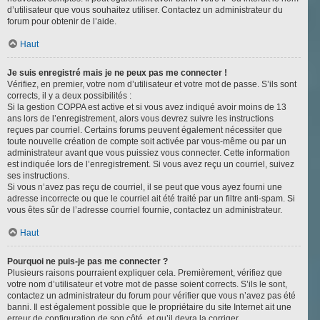
d’utilisateur que vous souhaitez utiliser. Contactez un administrateur du
forum pour obtenir de l’aide.
Haut
Je suis enregistré mais je ne peux pas me connecter !
Vérifiez, en premier, votre nom d’utilisateur et votre mot de passe. S’ils sont
corrects, il y a deux possibilités :
Si la gestion COPPA est active et si vous avez indiqué avoir moins de 13
ans lors de l’enregistrement, alors vous devrez suivre les instructions
reçues par courriel. Certains forums peuvent également nécessiter que
toute nouvelle création de compte soit activée par vous-même ou par un
administrateur avant que vous puissiez vous connecter. Cette information
est indiquée lors de l’enregistrement. Si vous avez reçu un courriel, suivez
ses instructions.
Si vous n’avez pas reçu de courriel, il se peut que vous ayez fourni une
adresse incorrecte ou que le courriel ait été traité par un filtre anti-spam. Si
vous êtes sûr de l’adresse courriel fournie, contactez un administrateur.
Haut
Pourquoi ne puis-je pas me connecter ?
Plusieurs raisons pourraient expliquer cela. Premièrement, vérifiez que
votre nom d’utilisateur et votre mot de passe soient corrects. S’ils le sont,
contactez un administrateur du forum pour vérifier que vous n’avez pas été
banni. Il est également possible que le propriétaire du site Internet ait une
erreur de configuration de son côté, et qu’il devra la corriger.