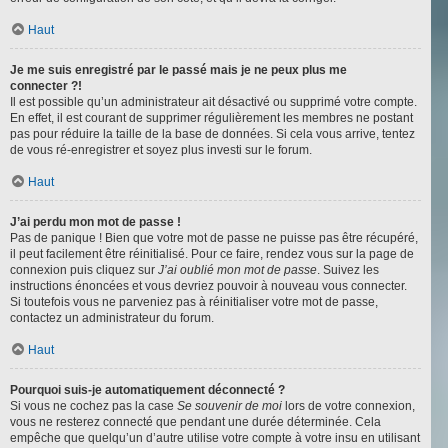
Haut
Je me suis enregistré par le passé mais je ne peux plus me
connecter ?!
Il est possible qu’un administrateur ait désactivé ou supprimé votre compte.
En effet, il est courant de supprimer régulièrement les membres ne postant
pas pour réduire la taille de la base de données. Si cela vous arrive, tentez
de vous ré-enregistrer et soyez plus investi sur le forum.
Haut
J’ai perdu mon mot de passe !
Pas de panique ! Bien que votre mot de passe ne puisse pas être récupéré,
il peut facilement être réinitialisé. Pour ce faire, rendez vous sur la page de
connexion puis cliquez sur
J’ai oublié mon mot de passe
. Suivez les
instructions énoncées et vous devriez pouvoir à nouveau vous connecter.
Si toutefois vous ne parveniez pas à réinitialiser votre mot de passe,
contactez un administrateur du forum.
Haut
Pourquoi suis-je automatiquement déconnecté ?
Si vous ne cochez pas la case
Se souvenir de moi
lors de votre connexion,
vous ne resterez connecté que pendant une durée déterminée. Cela
empêche que quelqu’un d’autre utilise votre compte à votre insu en utilisant