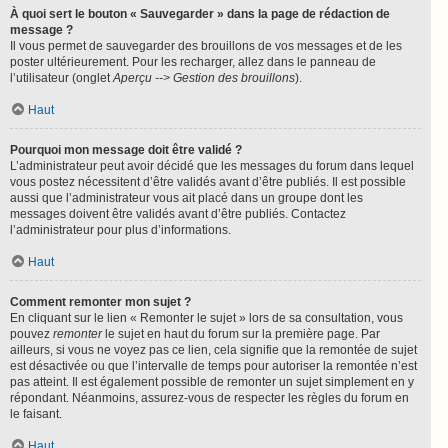
À quoi sert le bouton « Sauvegarder » dans la page de rédaction de
message ?
Il vous permet de sauvegarder des brouillons de vos messages et de les
poster ultérieurement. Pour les recharger, allez dans le panneau de
l’utilisateur (onglet
Aperçu --> Gestion des brouillons
).
Haut
Pourquoi mon message doit être validé ?
L’administrateur peut avoir décidé que les messages du forum dans lequel
vous postez nécessitent d’être validés avant d’être publiés. Il est possible
aussi que l’administrateur vous ait placé dans un groupe dont les
messages doivent être validés avant d’être publiés. Contactez
l’administrateur pour plus d’informations.
Haut
Comment remonter mon sujet ?
En cliquant sur le lien « Remonter le sujet » lors de sa consultation, vous
pouvez
remonter
le sujet en haut du forum sur la première page. Par
ailleurs, si vous ne voyez pas ce lien, cela signifie que la remontée de sujet
est désactivée ou que l’intervalle de temps pour autoriser la remontée n’est
pas atteint. Il est également possible de remonter un sujet simplement en y
répondant. Néanmoins, assurez-vous de respecter les règles du forum en
le faisant.
Haut