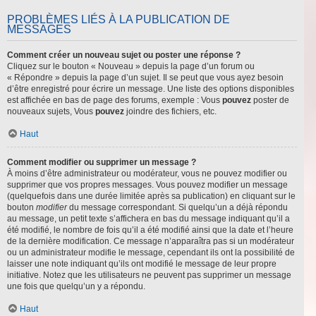
PROBLÈMES LIÉS À LA PUBLICATION DE
MESSAGES
Comment créer un nouveau sujet ou poster une réponse ?
Cliquez sur le bouton « Nouveau » depuis la page d’un forum ou
« Répondre » depuis la page d’un sujet. Il se peut que vous ayez besoin
d’être enregistré pour écrire un message. Une liste des options disponibles
est affichée en bas de page des forums, exemple : Vous
pouvez
poster de
nouveaux sujets, Vous
pouvez
joindre des fichiers, etc.
Haut
Comment modifier ou supprimer un message ?
À moins d’être administrateur ou modérateur, vous ne pouvez modifier ou
supprimer que vos propres messages. Vous pouvez modifier un message
(quelquefois dans une durée limitée après sa publication) en cliquant sur le
bouton
modifier
du message correspondant. Si quelqu’un a déjà répondu
au message, un petit texte s’affichera en bas du message indiquant qu’il a
été modifié, le nombre de fois qu’il a été modifié ainsi que la date et l’heure
de la dernière modification. Ce message n’apparaîtra pas si un modérateur
ou un administrateur modifie le message, cependant ils ont la possibilité de
laisser une note indiquant qu’ils ont modifié le message de leur propre
initiative. Notez que les utilisateurs ne peuvent pas supprimer un message
une fois que quelqu’un y a répondu.
Haut