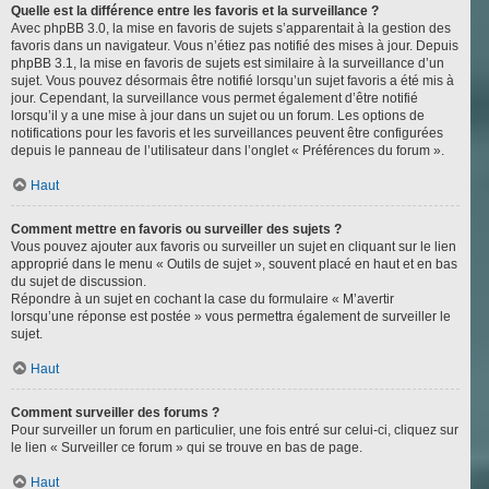
Quelle est la différence entre les favoris et la surveillance ?
Avec phpBB 3.0, la mise en favoris de sujets s’apparentait à la gestion des
favoris dans un navigateur. Vous n’étiez pas notifié des mises à jour. Depuis
phpBB 3.1, la mise en favoris de sujets est similaire à la surveillance d’un
sujet. Vous pouvez désormais être notifié lorsqu’un sujet favoris a été mis à
jour. Cependant, la surveillance vous permet également d’être notifié
lorsqu’il y a une mise à jour dans un sujet ou un forum. Les options de
notifications pour les favoris et les surveillances peuvent être configurées
depuis le panneau de l’utilisateur dans l’onglet « Préférences du forum ».
Haut
Comment mettre en favoris ou surveiller des sujets ?
Vous pouvez ajouter aux favoris ou surveiller un sujet en cliquant sur le lien
approprié dans le menu « Outils de sujet », souvent placé en haut et en bas
du sujet de discussion.
Répondre à un sujet en cochant la case du formulaire « M’avertir
lorsqu’une réponse est postée » vous permettra également de surveiller le
sujet.
Haut
Comment surveiller des forums ?
Pour surveiller un forum en particulier, une fois entré sur celui-ci, cliquez sur
le lien « Surveiller ce forum » qui se trouve en bas de page.
Haut