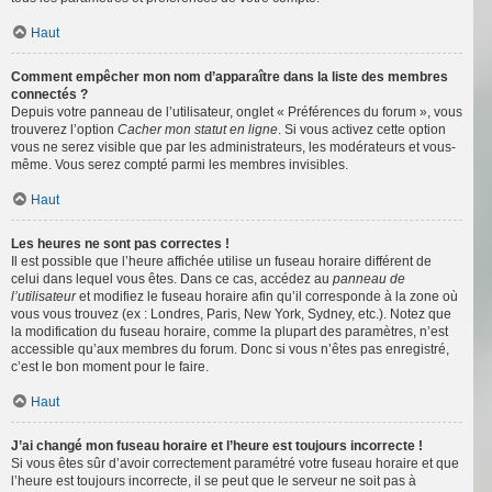
Haut
Comment empêcher mon nom d’apparaître dans la liste des membres
connectés ?
Depuis votre panneau de l’utilisateur, onglet « Préférences du forum », vous
trouverez l’option
Cacher mon statut en ligne
. Si vous activez cette option
vous ne serez visible que par les administrateurs, les modérateurs et vous-
même. Vous serez compté parmi les membres invisibles.
Haut
Les heures ne sont pas correctes !
Il est possible que l’heure affichée utilise un fuseau horaire différent de
celui dans lequel vous êtes. Dans ce cas, accédez au
panneau de
l’utilisateur
et modifiez le fuseau horaire afin qu’il corresponde à la zone où
vous vous trouvez (ex : Londres, Paris, New York, Sydney, etc.). Notez que
la modification du fuseau horaire, comme la plupart des paramètres, n’est
accessible qu’aux membres du forum. Donc si vous n’êtes pas enregistré,
c’est le bon moment pour le faire.
Haut
J’ai changé mon fuseau horaire et l’heure est toujours incorrecte !
Si vous êtes sûr d’avoir correctement paramétré votre fuseau horaire et que
l’heure est toujours incorrecte, il se peut que le serveur ne soit pas à