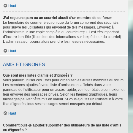
Haut
J’ai reçu un spam ou un courriel abusif d’un membre de ce forum !
Le formulaire de courrier électronique du forum comprend des sécurités
pour suivre les utilisateurs qui envoient de tels messages. Envoyez à
l’administrateur une copie complète du courriel reçu. Il est très important
d’inclure l’en-tête (il contient des informations sur l’expéditeur du courriel).
L’administrateur pourra alors prendre les mesures nécessaires.
Haut
AMIS ET IGNORÉS
Que sont mes listes d’amis et d’ignorés ?
Vous pouvez utiliser ces listes pour organiser les autres membres du forum.
Les membres ajoutés à votre liste d’amis seront affichés dans votre
panneau de l’utilisateur pour un accès rapide, voir leur état de connexion et
leur envoyer des messages privés. Selon les thèmes graphiques, leurs
messages peuvent être mis en valeur. Si vous ajoutez un utilisateur à votre
liste d’ignorés, tous ses messages seront masqués par défaut.
Haut
Comment puis-je ajouter/supprimer des utilisateurs de ma liste d’amis
ou d’ignorés ?