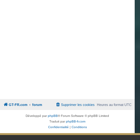
GT-FR.com
forum
Supprimer les cookies
Heures au format
UTC
Développé par
phpBB
® Forum Software © phpBB Limited
Traduit par
phpBB-fr.com
Confidentialité
|
Conditions