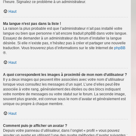
l’heure. Signalez ce problème à un administrateur.
Haut
Ma langue n’est pas dans la liste !
La raison la plus probable est que l’administrateur n’ait pas installé votre
langue ou bien que personne n’ait encore traduit phpBB dans votre langue.
Essayez de demander à un administrateur du forum d’installer la langue
désirée. Si elle n’existe pas, n’hésitez pas à créer et partager une nouvelle
traduction. Vous trouverez plus d’informations sur le site Internet de
phpBB
®.
Haut
A quoi correspondent les images à proximité de mon nom d’utilisateur ?
Il y a deux images qui peuvent être associées avec votre nom d’utilisateur
lorsque vous consultez les messages d’un sujet. L’une d’elles peut être
associée à votre rang, généralement des étoiles ou des blocs indiquant
votre nombre de messages ou votre statut sur le forum. La seconde image,
souvent plus grande, est connue sous le nom d’avatar et généralement est
unique ou propre à chaque membre.
Haut
Comment puis-je afficher un avatar ?
Depuis votre panneau d’utilisateur, dans l’onglet « profil » vous pouvez
ajouter un avatar en utilisant l’une des quatre méthodes d’avatar suivantes :