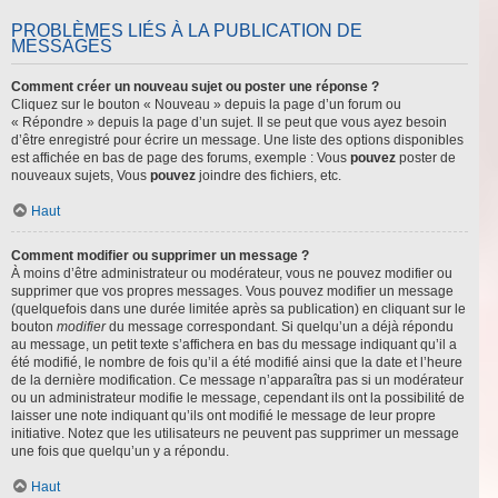
PROBLÈMES LIÉS À LA PUBLICATION DE
MESSAGES
Comment créer un nouveau sujet ou poster une réponse ?
Cliquez sur le bouton « Nouveau » depuis la page d’un forum ou
« Répondre » depuis la page d’un sujet. Il se peut que vous ayez besoin
d’être enregistré pour écrire un message. Une liste des options disponibles
est affichée en bas de page des forums, exemple : Vous
pouvez
poster de
nouveaux sujets, Vous
pouvez
joindre des fichiers, etc.
Haut
Comment modifier ou supprimer un message ?
À moins d’être administrateur ou modérateur, vous ne pouvez modifier ou
supprimer que vos propres messages. Vous pouvez modifier un message
(quelquefois dans une durée limitée après sa publication) en cliquant sur le
bouton
modifier
du message correspondant. Si quelqu’un a déjà répondu
au message, un petit texte s’affichera en bas du message indiquant qu’il a
été modifié, le nombre de fois qu’il a été modifié ainsi que la date et l’heure
de la dernière modification. Ce message n’apparaîtra pas si un modérateur
ou un administrateur modifie le message, cependant ils ont la possibilité de
laisser une note indiquant qu’ils ont modifié le message de leur propre
initiative. Notez que les utilisateurs ne peuvent pas supprimer un message
une fois que quelqu’un y a répondu.
Haut