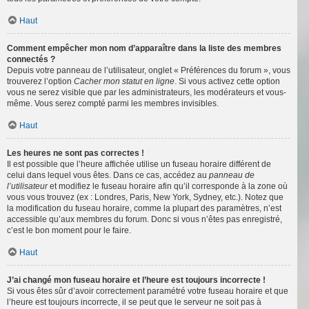
Haut
Comment empêcher mon nom d’apparaître dans la liste des membres
connectés ?
Depuis votre panneau de l’utilisateur, onglet « Préférences du forum », vous
trouverez l’option
Cacher mon statut en ligne
. Si vous activez cette option
vous ne serez visible que par les administrateurs, les modérateurs et vous-
même. Vous serez compté parmi les membres invisibles.
Haut
Les heures ne sont pas correctes !
Il est possible que l’heure affichée utilise un fuseau horaire différent de
celui dans lequel vous êtes. Dans ce cas, accédez au
panneau de
l’utilisateur
et modifiez le fuseau horaire afin qu’il corresponde à la zone où
vous vous trouvez (ex : Londres, Paris, New York, Sydney, etc.). Notez que
la modification du fuseau horaire, comme la plupart des paramètres, n’est
accessible qu’aux membres du forum. Donc si vous n’êtes pas enregistré,
c’est le bon moment pour le faire.
Haut
J’ai changé mon fuseau horaire et l’heure est toujours incorrecte !
Si vous êtes sûr d’avoir correctement paramétré votre fuseau horaire et que
l’heure est toujours incorrecte, il se peut que le serveur ne soit pas à