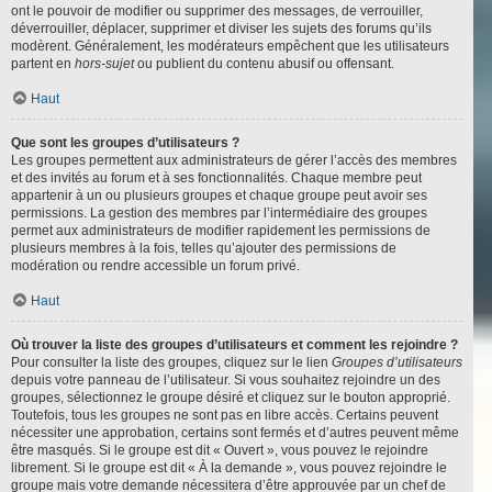
ont le pouvoir de modifier ou supprimer des messages, de verrouiller,
déverrouiller, déplacer, supprimer et diviser les sujets des forums qu’ils
modèrent. Généralement, les modérateurs empêchent que les utilisateurs
partent en
hors-sujet
ou publient du contenu abusif ou offensant.
Haut
Que sont les groupes d’utilisateurs ?
Les groupes permettent aux administrateurs de gérer l’accès des membres
et des invités au forum et à ses fonctionnalités. Chaque membre peut
appartenir à un ou plusieurs groupes et chaque groupe peut avoir ses
permissions. La gestion des membres par l’intermédiaire des groupes
permet aux administrateurs de modifier rapidement les permissions de
plusieurs membres à la fois, telles qu’ajouter des permissions de
modération ou rendre accessible un forum privé.
Haut
Où trouver la liste des groupes d’utilisateurs et comment les rejoindre ?
Pour consulter la liste des groupes, cliquez sur le lien
Groupes d’utilisateurs
depuis votre panneau de l’utilisateur. Si vous souhaitez rejoindre un des
groupes, sélectionnez le groupe désiré et cliquez sur le bouton approprié.
Toutefois, tous les groupes ne sont pas en libre accès. Certains peuvent
nécessiter une approbation, certains sont fermés et d’autres peuvent même
être masqués. Si le groupe est dit « Ouvert », vous pouvez le rejoindre
librement. Si le groupe est dit « À la demande », vous pouvez rejoindre le
groupe mais votre demande nécessitera d’être approuvée par un chef de