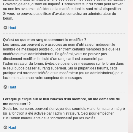
Gravatar, galerie, distant ou importé. L’administrateur du forum peut activer
ou non les avatars et décider de la manière dont ils sont mis à disposition.
Si vous ne pouvez pas utiliser d’avatar, contactez un administrateur du
forum.
Haut
Qu’est-ce que mon rang et comment le modifier ?
Les rangs, qui peuvent être associés au nom d’utilisateur, indiquent le
nombre de messages postés ou identifient certains membres tels que les
modérateurs et administrateurs. En général, vous ne pouvez pas
directement modifier l’intitulé d’un rang car il est paramétré par
l’administrateur du forum. Évitez de poster des messages sur le forum dans
le seul but de passer au rang supérieur. Sur la plupart des forums, cette
pratique est rarement tolérée et un modérateur (ou un administrateur) peut
facilement abaisser votre compteur de messages.
Haut
Lorsque je clique sur le lien
courriel
d’un membre, on me demande de
me connecter !?
Seuls les membres peuvent s’envoyer des courriels via le formulaire intégré
(si la fonction a été activée par l’administrateur). Ceci pour empêcher
l’utilisation malveillante de la fonctionnalité par les invités.
Haut