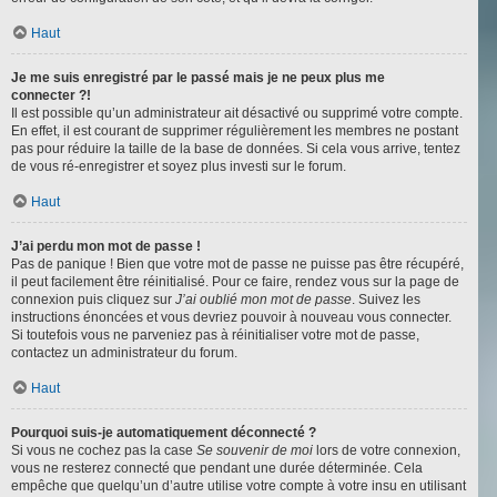
Haut
Je me suis enregistré par le passé mais je ne peux plus me
connecter ?!
Il est possible qu’un administrateur ait désactivé ou supprimé votre compte.
En effet, il est courant de supprimer régulièrement les membres ne postant
pas pour réduire la taille de la base de données. Si cela vous arrive, tentez
de vous ré-enregistrer et soyez plus investi sur le forum.
Haut
J’ai perdu mon mot de passe !
Pas de panique ! Bien que votre mot de passe ne puisse pas être récupéré,
il peut facilement être réinitialisé. Pour ce faire, rendez vous sur la page de
connexion puis cliquez sur
J’ai oublié mon mot de passe
. Suivez les
instructions énoncées et vous devriez pouvoir à nouveau vous connecter.
Si toutefois vous ne parveniez pas à réinitialiser votre mot de passe,
contactez un administrateur du forum.
Haut
Pourquoi suis-je automatiquement déconnecté ?
Si vous ne cochez pas la case
Se souvenir de moi
lors de votre connexion,
vous ne resterez connecté que pendant une durée déterminée. Cela
empêche que quelqu’un d’autre utilise votre compte à votre insu en utilisant