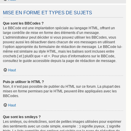
MISE EN FORME ET TYPES DE SUJETS
Que sont les BBCodes ?
Le BBCode est une implantation spéciale au langage HTML, offrant un
large contrôle de mise en forme des éléments d’un message.
L’administrateur peut décider si vous pouvez utiliser les BBCodes, vous
pouvez aussi les désactiver dans chacun de vos messages en utilisant
l’option appropriée du formulaire de rédaction de message. Le BBCode lui-
même est similaire au style HTML, mais les balises sont incluses entre
crochets [ et ] plutôt que < et >. Pour plus d’informations sur le BBCode,
consultez le guide accessible depuis la page de rédaction de message.
Haut
Puis-je utiliser le HTML ?
Non, il n’est pas possible de publier du HTML sur ce forum. La plupart des
mises en forme permises par le HTML peuvent être appliquées avec les
BBCodes.
Haut
Que sont les smileys ?
Les smileys, ou émoticônes, sont de petites images utilisées pour exprimer
des sentiments avec un code simple, exemple : :) signifie joyeux, :( signifie