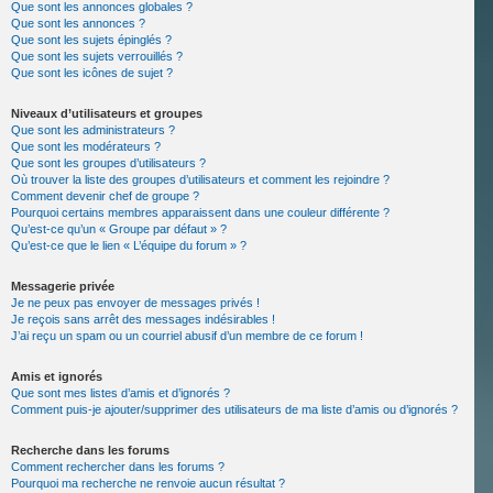
Que sont les annonces globales ?
Que sont les annonces ?
Que sont les sujets épinglés ?
Que sont les sujets verrouillés ?
Que sont les icônes de sujet ?
Niveaux d’utilisateurs et groupes
Que sont les administrateurs ?
Que sont les modérateurs ?
Que sont les groupes d’utilisateurs ?
Où trouver la liste des groupes d’utilisateurs et comment les rejoindre ?
Comment devenir chef de groupe ?
Pourquoi certains membres apparaissent dans une couleur différente ?
Qu’est-ce qu’un « Groupe par défaut » ?
Qu’est-ce que le lien « L’équipe du forum » ?
Messagerie privée
Je ne peux pas envoyer de messages privés !
Je reçois sans arrêt des messages indésirables !
J’ai reçu un spam ou un courriel abusif d’un membre de ce forum !
Amis et ignorés
Que sont mes listes d’amis et d’ignorés ?
Comment puis-je ajouter/supprimer des utilisateurs de ma liste d’amis ou d’ignorés ?
Recherche dans les forums
Comment rechercher dans les forums ?
Pourquoi ma recherche ne renvoie aucun résultat ?