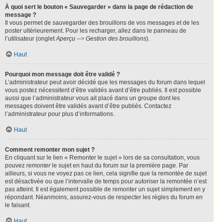
À quoi sert le bouton « Sauvegarder » dans la page de rédaction de
message ?
Il vous permet de sauvegarder des brouillons de vos messages et de les
poster ultérieurement. Pour les recharger, allez dans le panneau de
l’utilisateur (onglet
Aperçu --> Gestion des brouillons
).
Haut
Pourquoi mon message doit être validé ?
L’administrateur peut avoir décidé que les messages du forum dans lequel
vous postez nécessitent d’être validés avant d’être publiés. Il est possible
aussi que l’administrateur vous ait placé dans un groupe dont les
messages doivent être validés avant d’être publiés. Contactez
l’administrateur pour plus d’informations.
Haut
Comment remonter mon sujet ?
En cliquant sur le lien « Remonter le sujet » lors de sa consultation, vous
pouvez
remonter
le sujet en haut du forum sur la première page. Par
ailleurs, si vous ne voyez pas ce lien, cela signifie que la remontée de sujet
est désactivée ou que l’intervalle de temps pour autoriser la remontée n’est
pas atteint. Il est également possible de remonter un sujet simplement en y
répondant. Néanmoins, assurez-vous de respecter les règles du forum en
le faisant.
Haut