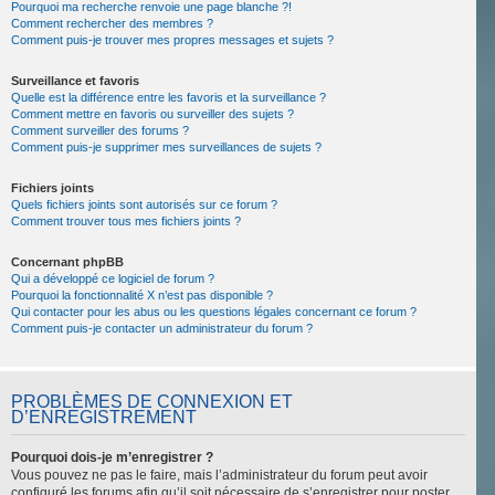
Pourquoi ma recherche renvoie une page blanche ?!
Comment rechercher des membres ?
Comment puis-je trouver mes propres messages et sujets ?
Surveillance et favoris
Quelle est la différence entre les favoris et la surveillance ?
Comment mettre en favoris ou surveiller des sujets ?
Comment surveiller des forums ?
Comment puis-je supprimer mes surveillances de sujets ?
Fichiers joints
Quels fichiers joints sont autorisés sur ce forum ?
Comment trouver tous mes fichiers joints ?
Concernant phpBB
Qui a développé ce logiciel de forum ?
Pourquoi la fonctionnalité X n’est pas disponible ?
Qui contacter pour les abus ou les questions légales concernant ce forum ?
Comment puis-je contacter un administrateur du forum ?
PROBLÈMES DE CONNEXION ET
D’ENREGISTREMENT
Pourquoi dois-je m’enregistrer ?
Vous pouvez ne pas le faire, mais l’administrateur du forum peut avoir
configuré les forums afin qu’il soit nécessaire de s’enregistrer pour poster