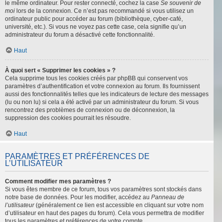
le même ordinateur. Pour rester connecté, cochez la case
Se souvenir de
moi
lors de la connexion. Ce n’est pas recommandé si vous utilisez un
ordinateur public pour accéder au forum (bibliothèque, cyber-café,
université, etc.). Si vous ne voyez pas cette case, cela signifie qu’un
administrateur du forum a désactivé cette fonctionnalité.
Haut
À quoi sert « Supprimer les cookies » ?
Cela supprime tous les cookies créés par phpBB qui conservent vos
paramètres d’authentification et votre connexion au forum. Ils fournissent
aussi des fonctionnalités telles que les indicateurs de lecture des messages
(lu ou non lu) si cela a été activé par un administrateur du forum. Si vous
rencontrez des problèmes de connexion ou de déconnexion, la
suppression des cookies pourrait les résoudre.
Haut
PARAMÈTRES ET PRÉFÉRENCES DE
L’UTILISATEUR
Comment modifier mes paramètres ?
Si vous êtes membre de ce forum, tous vos paramètres sont stockés dans
notre base de données. Pour les modifier, accédez au
Panneau de
l’utilisateur
(généralement ce lien est accessible en cliquant sur votre nom
d’utilisateur en haut des pages du forum). Cela vous permettra de modifier
tous les paramètres et préférences de votre compte.