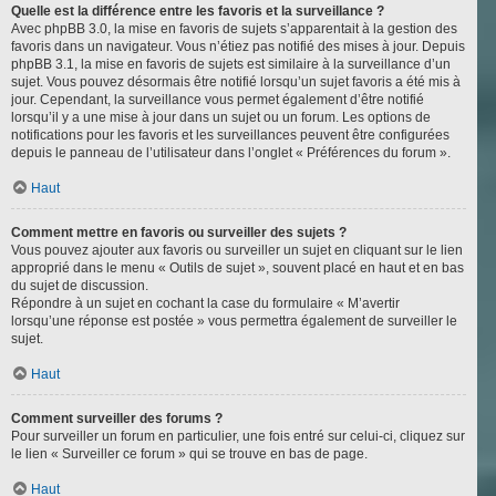
Quelle est la différence entre les favoris et la surveillance ?
Avec phpBB 3.0, la mise en favoris de sujets s’apparentait à la gestion des
favoris dans un navigateur. Vous n’étiez pas notifié des mises à jour. Depuis
phpBB 3.1, la mise en favoris de sujets est similaire à la surveillance d’un
sujet. Vous pouvez désormais être notifié lorsqu’un sujet favoris a été mis à
jour. Cependant, la surveillance vous permet également d’être notifié
lorsqu’il y a une mise à jour dans un sujet ou un forum. Les options de
notifications pour les favoris et les surveillances peuvent être configurées
depuis le panneau de l’utilisateur dans l’onglet « Préférences du forum ».
Haut
Comment mettre en favoris ou surveiller des sujets ?
Vous pouvez ajouter aux favoris ou surveiller un sujet en cliquant sur le lien
approprié dans le menu « Outils de sujet », souvent placé en haut et en bas
du sujet de discussion.
Répondre à un sujet en cochant la case du formulaire « M’avertir
lorsqu’une réponse est postée » vous permettra également de surveiller le
sujet.
Haut
Comment surveiller des forums ?
Pour surveiller un forum en particulier, une fois entré sur celui-ci, cliquez sur
le lien « Surveiller ce forum » qui se trouve en bas de page.
Haut