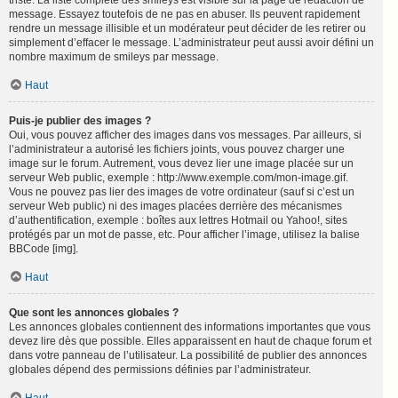
triste. La liste complète des smileys est visible sur la page de rédaction de
message. Essayez toutefois de ne pas en abuser. Ils peuvent rapidement
rendre un message illisible et un modérateur peut décider de les retirer ou
simplement d’effacer le message. L’administrateur peut aussi avoir défini un
nombre maximum de smileys par message.
Haut
Puis-je publier des images ?
Oui, vous pouvez afficher des images dans vos messages. Par ailleurs, si
l’administrateur a autorisé les fichiers joints, vous pouvez charger une
image sur le forum. Autrement, vous devez lier une image placée sur un
serveur Web public, exemple : http://www.exemple.com/mon-image.gif.
Vous ne pouvez pas lier des images de votre ordinateur (sauf si c’est un
serveur Web public) ni des images placées derrière des mécanismes
d’authentification, exemple : boîtes aux lettres Hotmail ou Yahoo!, sites
protégés par un mot de passe, etc. Pour afficher l’image, utilisez la balise
BBCode [img].
Haut
Que sont les annonces globales ?
Les annonces globales contiennent des informations importantes que vous
devez lire dès que possible. Elles apparaissent en haut de chaque forum et
dans votre panneau de l’utilisateur. La possibilité de publier des annonces
globales dépend des permissions définies par l’administrateur.