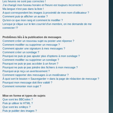
Les heures ne sont pas correctes !
J’ai changé mon fuseau horaire et l’heure est toujours incorrecte !
Ma langue n’est pas dans la liste !
A quoi correspondent les images à proximité de mon nom d’utilisateur ?
Comment puis-je afficher un avatar ?
Qu’est-ce que mon rang et comment le modifier ?
Lorsque je clique sur le lien
courriel
d’un membre, on me demande de me
connecter !?
Problèmes liés à la publication de messages
Comment créer un nouveau sujet ou poster une réponse ?
Comment modifier ou supprimer un message ?
Comment ajouter une signature à mes messages ?
Comment créer un sondage ?
Pourquoi ne puis-je pas ajouter plus d’options à mon sondage ?
Comment modifier ou supprimer un sondage ?
Pourquoi ne puis-je pas accéder à un forum ?
Pourquoi ne puis-je pas joindre des fichiers à mon message ?
Pourquoi ai-je reçu un avertissement ?
Comment rapporter des messages à un modérateur ?
À quoi sert le bouton « Sauvegarder » dans la page de rédaction de message ?
Pourquoi mon message doit être validé ?
Comment remonter mon sujet ?
Mise en forme et types de sujets
Que sont les BBCodes ?
Puis-je utiliser le HTML ?
Que sont les smileys ?
Puis-je publier des images ?