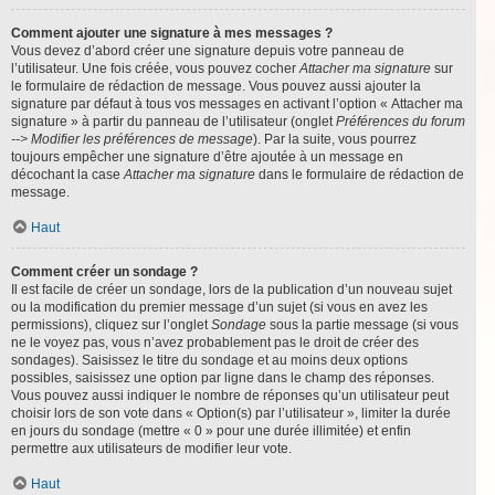
Comment ajouter une signature à mes messages ?
Vous devez d’abord créer une signature depuis votre panneau de
l’utilisateur. Une fois créée, vous pouvez cocher
Attacher ma signature
sur
le formulaire de rédaction de message. Vous pouvez aussi ajouter la
signature par défaut à tous vos messages en activant l’option « Attacher ma
signature » à partir du panneau de l’utilisateur (onglet
Préférences du forum
--> Modifier les préférences de message
). Par la suite, vous pourrez
toujours empêcher une signature d’être ajoutée à un message en
décochant la case
Attacher ma signature
dans le formulaire de rédaction de
message.
Haut
Comment créer un sondage ?
Il est facile de créer un sondage, lors de la publication d’un nouveau sujet
ou la modification du premier message d’un sujet (si vous en avez les
permissions), cliquez sur l’onglet
Sondage
sous la partie message (si vous
ne le voyez pas, vous n’avez probablement pas le droit de créer des
sondages). Saisissez le titre du sondage et au moins deux options
possibles, saisissez une option par ligne dans le champ des réponses.
Vous pouvez aussi indiquer le nombre de réponses qu’un utilisateur peut
choisir lors de son vote dans « Option(s) par l’utilisateur », limiter la durée
en jours du sondage (mettre « 0 » pour une durée illimitée) et enfin
permettre aux utilisateurs de modifier leur vote.
Haut