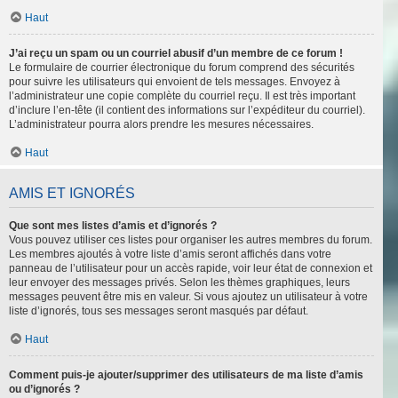
Haut
J’ai reçu un spam ou un courriel abusif d’un membre de ce forum !
Le formulaire de courrier électronique du forum comprend des sécurités
pour suivre les utilisateurs qui envoient de tels messages. Envoyez à
l’administrateur une copie complète du courriel reçu. Il est très important
d’inclure l’en-tête (il contient des informations sur l’expéditeur du courriel).
L’administrateur pourra alors prendre les mesures nécessaires.
Haut
AMIS ET IGNORÉS
Que sont mes listes d’amis et d’ignorés ?
Vous pouvez utiliser ces listes pour organiser les autres membres du forum.
Les membres ajoutés à votre liste d’amis seront affichés dans votre
panneau de l’utilisateur pour un accès rapide, voir leur état de connexion et
leur envoyer des messages privés. Selon les thèmes graphiques, leurs
messages peuvent être mis en valeur. Si vous ajoutez un utilisateur à votre
liste d’ignorés, tous ses messages seront masqués par défaut.
Haut
Comment puis-je ajouter/supprimer des utilisateurs de ma liste d’amis
ou d’ignorés ?