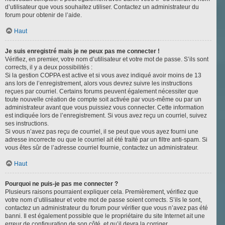
d’utilisateur que vous souhaitez utiliser. Contactez un administrateur du
forum pour obtenir de l’aide.
Haut
Je suis enregistré mais je ne peux pas me connecter !
Vérifiez, en premier, votre nom d’utilisateur et votre mot de passe. S’ils sont
corrects, il y a deux possibilités :
Si la gestion COPPA est active et si vous avez indiqué avoir moins de 13
ans lors de l’enregistrement, alors vous devrez suivre les instructions
reçues par courriel. Certains forums peuvent également nécessiter que
toute nouvelle création de compte soit activée par vous-même ou par un
administrateur avant que vous puissiez vous connecter. Cette information
est indiquée lors de l’enregistrement. Si vous avez reçu un courriel, suivez
ses instructions.
Si vous n’avez pas reçu de courriel, il se peut que vous ayez fourni une
adresse incorrecte ou que le courriel ait été traité par un filtre anti-spam. Si
vous êtes sûr de l’adresse courriel fournie, contactez un administrateur.
Haut
Pourquoi ne puis-je pas me connecter ?
Plusieurs raisons pourraient expliquer cela. Premièrement, vérifiez que
votre nom d’utilisateur et votre mot de passe soient corrects. S’ils le sont,
contactez un administrateur du forum pour vérifier que vous n’avez pas été
banni. Il est également possible que le propriétaire du site Internet ait une
erreur de configuration de son côté, et qu’il devra la corriger.