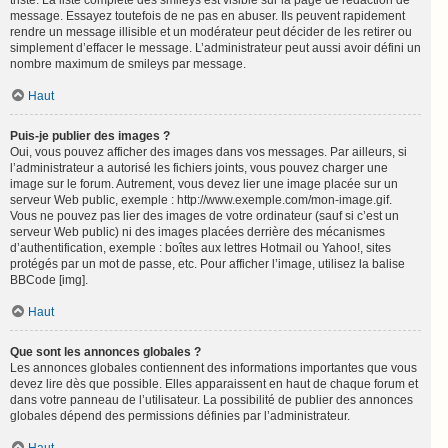
triste. La liste complète des smileys est visible sur la page de rédaction de
message. Essayez toutefois de ne pas en abuser. Ils peuvent rapidement
rendre un message illisible et un modérateur peut décider de les retirer ou
simplement d’effacer le message. L’administrateur peut aussi avoir défini un
nombre maximum de smileys par message.
Haut
Puis-je publier des images ?
Oui, vous pouvez afficher des images dans vos messages. Par ailleurs, si
l’administrateur a autorisé les fichiers joints, vous pouvez charger une
image sur le forum. Autrement, vous devez lier une image placée sur un
serveur Web public, exemple : http://www.exemple.com/mon-image.gif.
Vous ne pouvez pas lier des images de votre ordinateur (sauf si c’est un
serveur Web public) ni des images placées derrière des mécanismes
d’authentification, exemple : boîtes aux lettres Hotmail ou Yahoo!, sites
protégés par un mot de passe, etc. Pour afficher l’image, utilisez la balise
BBCode [img].
Haut
Que sont les annonces globales ?
Les annonces globales contiennent des informations importantes que vous
devez lire dès que possible. Elles apparaissent en haut de chaque forum et
dans votre panneau de l’utilisateur. La possibilité de publier des annonces
globales dépend des permissions définies par l’administrateur.