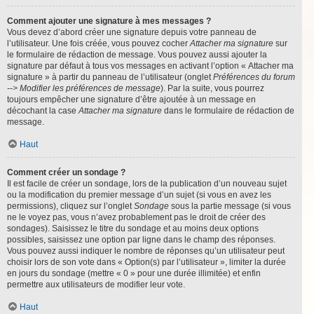
Comment ajouter une signature à mes messages ?
Vous devez d’abord créer une signature depuis votre panneau de
l’utilisateur. Une fois créée, vous pouvez cocher
Attacher ma signature
sur
le formulaire de rédaction de message. Vous pouvez aussi ajouter la
signature par défaut à tous vos messages en activant l’option « Attacher ma
signature » à partir du panneau de l’utilisateur (onglet
Préférences du forum
--> Modifier les préférences de message
). Par la suite, vous pourrez
toujours empêcher une signature d’être ajoutée à un message en
décochant la case
Attacher ma signature
dans le formulaire de rédaction de
message.
Haut
Comment créer un sondage ?
Il est facile de créer un sondage, lors de la publication d’un nouveau sujet
ou la modification du premier message d’un sujet (si vous en avez les
permissions), cliquez sur l’onglet
Sondage
sous la partie message (si vous
ne le voyez pas, vous n’avez probablement pas le droit de créer des
sondages). Saisissez le titre du sondage et au moins deux options
possibles, saisissez une option par ligne dans le champ des réponses.
Vous pouvez aussi indiquer le nombre de réponses qu’un utilisateur peut
choisir lors de son vote dans « Option(s) par l’utilisateur », limiter la durée
en jours du sondage (mettre « 0 » pour une durée illimitée) et enfin
permettre aux utilisateurs de modifier leur vote.
Haut