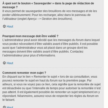
À quoi sert le bouton « Sauvegarder » dans la page de rédaction de
message ?
Il vous permet de sauvegarder des brouillons de vos messages et de les
poster ultérieurement. Pour les recharger, allez dans le panneau de
l’utilisateur (onglet
Aperçu --> Gestion des brouillons
).
Haut
Pourquoi mon message doit être validé ?
L’administrateur peut avoir décidé que les messages du forum dans lequel
vous postez nécessitent d’être validés avant d’être publiés. Il est possible
aussi que l’administrateur vous ait placé dans un groupe dont les
messages doivent être validés avant d’être publiés. Contactez
l’administrateur pour plus d’informations.
Haut
Comment remonter mon sujet ?
En cliquant sur le lien « Remonter le sujet » lors de sa consultation, vous
pouvez
remonter
le sujet en haut du forum sur la première page. Par
ailleurs, si vous ne voyez pas ce lien, cela signifie que la remontée de sujet
est désactivée ou que l’intervalle de temps pour autoriser la remontée n’est
pas atteint. Il est également possible de remonter un sujet simplement en y
répondant. Néanmoins, assurez-vous de respecter les règles du forum en
le faisant.
Haut