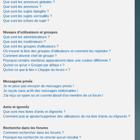
Que sont les annonces globales ?
Que sont les annonces ?
Que sont les sujets épinglés ?
Que sont les sujets verrouillés ?
Que sont les icônes de sujet ?
Niveaux d’utilisateurs et groupes
Que sont les administrateurs ?
Que sont les modérateurs ?
Que sont les groupes d’utilisateurs ?
Où trouver la liste des groupes d’utilisateurs et comment les rejoindre ?
Comment devenir chef de groupe ?
Pourquoi certains membres apparaissent dans une couleur différente ?
Qu’est-ce qu’un « Groupe par défaut » ?
Qu’est-ce que le lien « L’équipe du forum » ?
Messagerie privée
Je ne peux pas envoyer de messages privés !
Je reçois sans arrêt des messages indésirables !
J’ai reçu un spam ou un courriel abusif d’un membre de ce forum !
Amis et ignorés
Que sont mes listes d’amis et d’ignorés ?
Comment puis-je ajouter/supprimer des utilisateurs de ma liste d’amis ou d’ignorés ?
Recherche dans les forums
Comment rechercher dans les forums ?
Pourquoi ma recherche ne renvoie aucun résultat ?