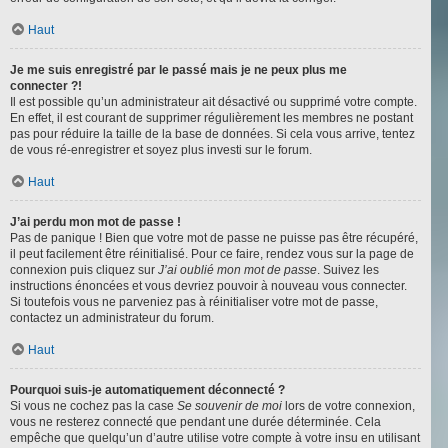
Haut
Je me suis enregistré par le passé mais je ne peux plus me
connecter ?!
Il est possible qu’un administrateur ait désactivé ou supprimé votre compte.
En effet, il est courant de supprimer régulièrement les membres ne postant
pas pour réduire la taille de la base de données. Si cela vous arrive, tentez
de vous ré-enregistrer et soyez plus investi sur le forum.
Haut
J’ai perdu mon mot de passe !
Pas de panique ! Bien que votre mot de passe ne puisse pas être récupéré,
il peut facilement être réinitialisé. Pour ce faire, rendez vous sur la page de
connexion puis cliquez sur
J’ai oublié mon mot de passe
. Suivez les
instructions énoncées et vous devriez pouvoir à nouveau vous connecter.
Si toutefois vous ne parveniez pas à réinitialiser votre mot de passe,
contactez un administrateur du forum.
Haut
Pourquoi suis-je automatiquement déconnecté ?
Si vous ne cochez pas la case
Se souvenir de moi
lors de votre connexion,
vous ne resterez connecté que pendant une durée déterminée. Cela
empêche que quelqu’un d’autre utilise votre compte à votre insu en utilisant