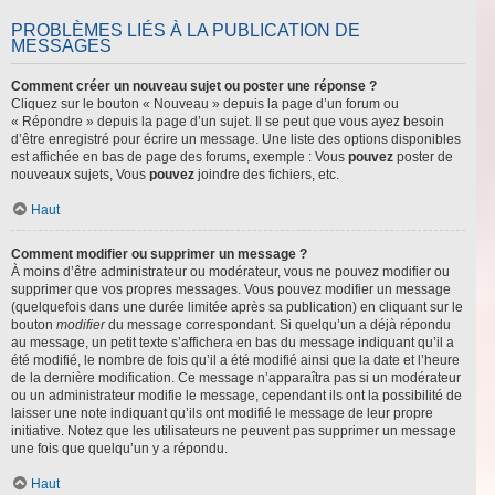
PROBLÈMES LIÉS À LA PUBLICATION DE
MESSAGES
Comment créer un nouveau sujet ou poster une réponse ?
Cliquez sur le bouton « Nouveau » depuis la page d’un forum ou
« Répondre » depuis la page d’un sujet. Il se peut que vous ayez besoin
d’être enregistré pour écrire un message. Une liste des options disponibles
est affichée en bas de page des forums, exemple : Vous
pouvez
poster de
nouveaux sujets, Vous
pouvez
joindre des fichiers, etc.
Haut
Comment modifier ou supprimer un message ?
À moins d’être administrateur ou modérateur, vous ne pouvez modifier ou
supprimer que vos propres messages. Vous pouvez modifier un message
(quelquefois dans une durée limitée après sa publication) en cliquant sur le
bouton
modifier
du message correspondant. Si quelqu’un a déjà répondu
au message, un petit texte s’affichera en bas du message indiquant qu’il a
été modifié, le nombre de fois qu’il a été modifié ainsi que la date et l’heure
de la dernière modification. Ce message n’apparaîtra pas si un modérateur
ou un administrateur modifie le message, cependant ils ont la possibilité de
laisser une note indiquant qu’ils ont modifié le message de leur propre
initiative. Notez que les utilisateurs ne peuvent pas supprimer un message
une fois que quelqu’un y a répondu.
Haut