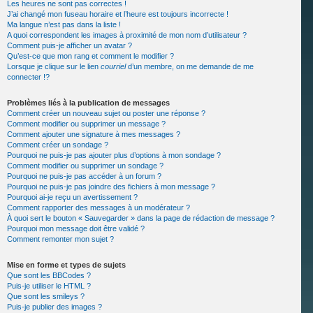
Les heures ne sont pas correctes !
J’ai changé mon fuseau horaire et l’heure est toujours incorrecte !
Ma langue n’est pas dans la liste !
A quoi correspondent les images à proximité de mon nom d’utilisateur ?
Comment puis-je afficher un avatar ?
Qu’est-ce que mon rang et comment le modifier ?
Lorsque je clique sur le lien
courriel
d’un membre, on me demande de me
connecter !?
Problèmes liés à la publication de messages
Comment créer un nouveau sujet ou poster une réponse ?
Comment modifier ou supprimer un message ?
Comment ajouter une signature à mes messages ?
Comment créer un sondage ?
Pourquoi ne puis-je pas ajouter plus d’options à mon sondage ?
Comment modifier ou supprimer un sondage ?
Pourquoi ne puis-je pas accéder à un forum ?
Pourquoi ne puis-je pas joindre des fichiers à mon message ?
Pourquoi ai-je reçu un avertissement ?
Comment rapporter des messages à un modérateur ?
À quoi sert le bouton « Sauvegarder » dans la page de rédaction de message ?
Pourquoi mon message doit être validé ?
Comment remonter mon sujet ?
Mise en forme et types de sujets
Que sont les BBCodes ?
Puis-je utiliser le HTML ?
Que sont les smileys ?
Puis-je publier des images ?