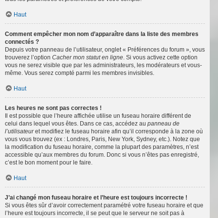
Haut
Comment empêcher mon nom d’apparaître dans la liste des membres
connectés ?
Depuis votre panneau de l’utilisateur, onglet « Préférences du forum », vous
trouverez l’option
Cacher mon statut en ligne
. Si vous activez cette option
vous ne serez visible que par les administrateurs, les modérateurs et vous-
même. Vous serez compté parmi les membres invisibles.
Haut
Les heures ne sont pas correctes !
Il est possible que l’heure affichée utilise un fuseau horaire différent de
celui dans lequel vous êtes. Dans ce cas, accédez au
panneau de
l’utilisateur
et modifiez le fuseau horaire afin qu’il corresponde à la zone où
vous vous trouvez (ex : Londres, Paris, New York, Sydney, etc.). Notez que
la modification du fuseau horaire, comme la plupart des paramètres, n’est
accessible qu’aux membres du forum. Donc si vous n’êtes pas enregistré,
c’est le bon moment pour le faire.
Haut
J’ai changé mon fuseau horaire et l’heure est toujours incorrecte !
Si vous êtes sûr d’avoir correctement paramétré votre fuseau horaire et que
l’heure est toujours incorrecte, il se peut que le serveur ne soit pas à