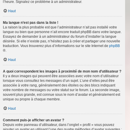
l’heure. Signalez ce problème à un administrateur.
Haut
Ma langue n’est pas dans la liste !
La raison la plus probable est que l’administrateur n’ait pas installé votre
langue ou bien que personne n’ait encore traduit phpBB dans votre langue.
Essayez de demander à un administrateur du forum d’installer la langue
désirée. Si elle n’existe pas, n’hésitez pas à créer et partager une nouvelle
traduction. Vous trouverez plus d’informations sur le site Internet de
phpBB
®.
Haut
A quoi correspondent les images à proximité de mon nom d’utilisateur ?
Il y a deux images qui peuvent être associées avec votre nom d’utilisateur
lorsque vous consultez les messages d’un sujet. L’une d’elles peut être
associée à votre rang, généralement des étoiles ou des blocs indiquant
votre nombre de messages ou votre statut sur le forum. La seconde image,
souvent plus grande, est connue sous le nom d’avatar et généralement est
unique ou propre à chaque membre.
Haut
Comment puis-je afficher un avatar ?
Depuis votre panneau d’utilisateur, dans l’onglet « profil » vous pouvez
ajouter un avatar en utilisant l’une des quatre méthodes d’avatar suivantes :