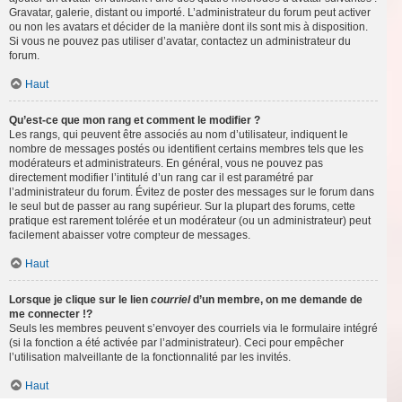
Gravatar, galerie, distant ou importé. L’administrateur du forum peut activer
ou non les avatars et décider de la manière dont ils sont mis à disposition.
Si vous ne pouvez pas utiliser d’avatar, contactez un administrateur du
forum.
Haut
Qu’est-ce que mon rang et comment le modifier ?
Les rangs, qui peuvent être associés au nom d’utilisateur, indiquent le
nombre de messages postés ou identifient certains membres tels que les
modérateurs et administrateurs. En général, vous ne pouvez pas
directement modifier l’intitulé d’un rang car il est paramétré par
l’administrateur du forum. Évitez de poster des messages sur le forum dans
le seul but de passer au rang supérieur. Sur la plupart des forums, cette
pratique est rarement tolérée et un modérateur (ou un administrateur) peut
facilement abaisser votre compteur de messages.
Haut
Lorsque je clique sur le lien
courriel
d’un membre, on me demande de
me connecter !?
Seuls les membres peuvent s’envoyer des courriels via le formulaire intégré
(si la fonction a été activée par l’administrateur). Ceci pour empêcher
l’utilisation malveillante de la fonctionnalité par les invités.
Haut