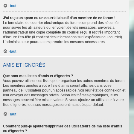
Haut
J’ai reçu un spam ou un courriel abusif d’un membre de ce forum !
Le formulaire de courrier électronique du forum comprend des sécurités
pour suivre les utilisateurs qui envoient de tels messages. Envoyez à
l’administrateur une copie complète du courriel reçu. Il est très important
d’inclure l’en-tête (il contient des informations sur l’expéditeur du courriel).
L’administrateur pourra alors prendre les mesures nécessaires.
Haut
AMIS ET IGNORÉS
Que sont mes listes d’amis et d’ignorés ?
Vous pouvez utiliser ces listes pour organiser les autres membres du forum.
Les membres ajoutés à votre liste d’amis seront affichés dans votre
panneau de l’utilisateur pour un accès rapide, voir leur état de connexion et
leur envoyer des messages privés. Selon les thèmes graphiques, leurs
messages peuvent être mis en valeur. Si vous ajoutez un utilisateur à votre
liste d’ignorés, tous ses messages seront masqués par défaut.
Haut
Comment puis-je ajouter/supprimer des utilisateurs de ma liste d’amis
ou d’ignorés ?