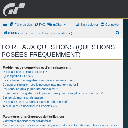
GRAN TURISMO
Faire un don
FAQ
mChat
FORUM
S’enregistrer
Connexion
R
GT-FR.com
forum
Foire aux questions (Questions posées fréquemment)
e
ESPORT
BOUTIQUE
FOIRE AUX QUESTIONS (QUESTIONS
c
POSÉES FRÉQUEMMENT)
h
e
r
Problèmes de connexion et d’enregistrement
Pourquoi dois-je m’enregistrer ?
c
Que signifie COPPA ?
Je souhaite m’enregistrer, mais je n’y parviens pas !
h
Je suis enregistré mais je ne peux pas me connecter !
e
Pourquoi ne puis-je pas me connecter ?
Je me suis enregistré par le passé mais je ne peux plus me connecter ?!
r
J’ai perdu mon mot de passe !
Pourquoi suis-je automatiquement déconnecté ?
À quoi sert « Supprimer les cookies » ?
Paramètres et préférences de l’utilisateur
Comment modifier mes paramètres ?
Comment empêcher mon nom d’apparaître dans la liste des membres connectés ?