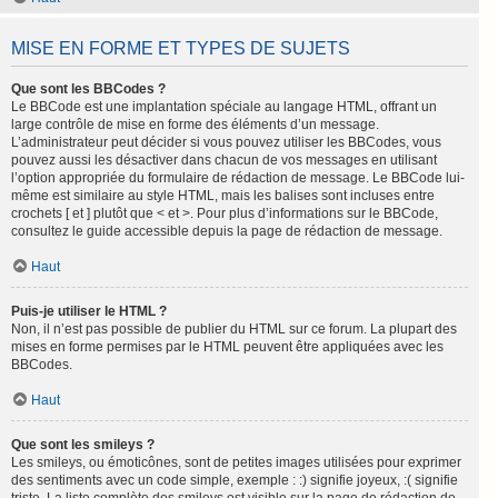
MISE EN FORME ET TYPES DE SUJETS
Que sont les BBCodes ?
Le BBCode est une implantation spéciale au langage HTML, offrant un
large contrôle de mise en forme des éléments d’un message.
L’administrateur peut décider si vous pouvez utiliser les BBCodes, vous
pouvez aussi les désactiver dans chacun de vos messages en utilisant
l’option appropriée du formulaire de rédaction de message. Le BBCode lui-
même est similaire au style HTML, mais les balises sont incluses entre
crochets [ et ] plutôt que < et >. Pour plus d’informations sur le BBCode,
consultez le guide accessible depuis la page de rédaction de message.
Haut
Puis-je utiliser le HTML ?
Non, il n’est pas possible de publier du HTML sur ce forum. La plupart des
mises en forme permises par le HTML peuvent être appliquées avec les
BBCodes.
Haut
Que sont les smileys ?
Les smileys, ou émoticônes, sont de petites images utilisées pour exprimer
des sentiments avec un code simple, exemple : :) signifie joyeux, :( signifie