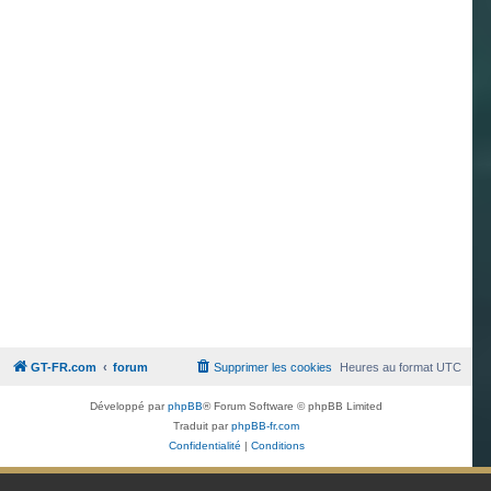
GT-FR.com
forum
Supprimer les cookies
Heures au format
UTC
Développé par
phpBB
® Forum Software © phpBB Limited
Traduit par
phpBB-fr.com
Confidentialité
|
Conditions