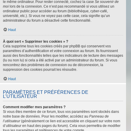
le même ordinateur. Pour rester connecté, cochez la case
Se souvenir de
moi
lors de la connexion. Ce n’est pas recommandé si vous utilisez un
ordinateur public pour accéder au forum (bibliothèque, cyber-café,
université, etc.). Si vous ne voyez pas cette case, cela signifie qu’un
administrateur du forum a désactivé cette fonctionnalité.
Haut
À quoi sert « Supprimer les cookies » ?
Cela supprime tous les cookies créés par phpBB qui conservent vos
paramètres d’authentification et votre connexion au forum. Ils fournissent
aussi des fonctionnalités telles que les indicateurs de lecture des messages
(lu ou non lu) si cela a été activé par un administrateur du forum. Si vous
rencontrez des problèmes de connexion ou de déconnexion, la
suppression des cookies pourrait les résoudre.
Haut
PARAMÈTRES ET PRÉFÉRENCES DE
L’UTILISATEUR
Comment modifier mes paramètres ?
Si vous êtes membre de ce forum, tous vos paramètres sont stockés dans
notre base de données. Pour les modifier, accédez au
Panneau de
l’utilisateur
(généralement ce lien est accessible en cliquant sur votre nom
d’utilisateur en haut des pages du forum). Cela vous permettra de modifier
tous les paramètres et préférences de votre compte.