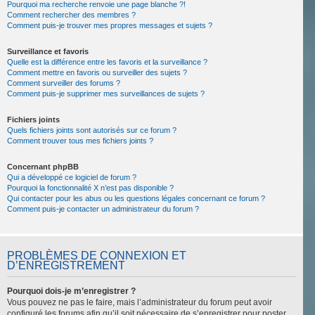
Pourquoi ma recherche renvoie une page blanche ?!
Comment rechercher des membres ?
Comment puis-je trouver mes propres messages et sujets ?
Surveillance et favoris
Quelle est la différence entre les favoris et la surveillance ?
Comment mettre en favoris ou surveiller des sujets ?
Comment surveiller des forums ?
Comment puis-je supprimer mes surveillances de sujets ?
Fichiers joints
Quels fichiers joints sont autorisés sur ce forum ?
Comment trouver tous mes fichiers joints ?
Concernant phpBB
Qui a développé ce logiciel de forum ?
Pourquoi la fonctionnalité X n’est pas disponible ?
Qui contacter pour les abus ou les questions légales concernant ce forum ?
Comment puis-je contacter un administrateur du forum ?
PROBLÈMES DE CONNEXION ET
D’ENREGISTREMENT
Pourquoi dois-je m’enregistrer ?
Vous pouvez ne pas le faire, mais l’administrateur du forum peut avoir
configuré les forums afin qu’il soit nécessaire de s’enregistrer pour poster