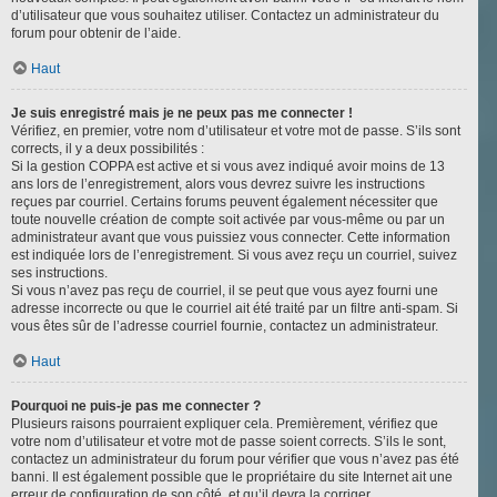
d’utilisateur que vous souhaitez utiliser. Contactez un administrateur du
forum pour obtenir de l’aide.
Haut
Je suis enregistré mais je ne peux pas me connecter !
Vérifiez, en premier, votre nom d’utilisateur et votre mot de passe. S’ils sont
corrects, il y a deux possibilités :
Si la gestion COPPA est active et si vous avez indiqué avoir moins de 13
ans lors de l’enregistrement, alors vous devrez suivre les instructions
reçues par courriel. Certains forums peuvent également nécessiter que
toute nouvelle création de compte soit activée par vous-même ou par un
administrateur avant que vous puissiez vous connecter. Cette information
est indiquée lors de l’enregistrement. Si vous avez reçu un courriel, suivez
ses instructions.
Si vous n’avez pas reçu de courriel, il se peut que vous ayez fourni une
adresse incorrecte ou que le courriel ait été traité par un filtre anti-spam. Si
vous êtes sûr de l’adresse courriel fournie, contactez un administrateur.
Haut
Pourquoi ne puis-je pas me connecter ?
Plusieurs raisons pourraient expliquer cela. Premièrement, vérifiez que
votre nom d’utilisateur et votre mot de passe soient corrects. S’ils le sont,
contactez un administrateur du forum pour vérifier que vous n’avez pas été
banni. Il est également possible que le propriétaire du site Internet ait une
erreur de configuration de son côté, et qu’il devra la corriger.