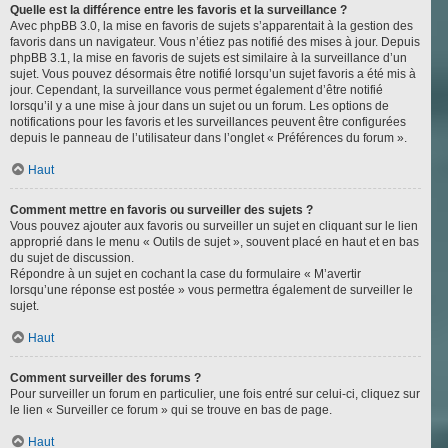
Quelle est la différence entre les favoris et la surveillance ?
Avec phpBB 3.0, la mise en favoris de sujets s’apparentait à la gestion des
favoris dans un navigateur. Vous n’étiez pas notifié des mises à jour. Depuis
phpBB 3.1, la mise en favoris de sujets est similaire à la surveillance d’un
sujet. Vous pouvez désormais être notifié lorsqu’un sujet favoris a été mis à
jour. Cependant, la surveillance vous permet également d’être notifié
lorsqu’il y a une mise à jour dans un sujet ou un forum. Les options de
notifications pour les favoris et les surveillances peuvent être configurées
depuis le panneau de l’utilisateur dans l’onglet « Préférences du forum ».
Haut
Comment mettre en favoris ou surveiller des sujets ?
Vous pouvez ajouter aux favoris ou surveiller un sujet en cliquant sur le lien
approprié dans le menu « Outils de sujet », souvent placé en haut et en bas
du sujet de discussion.
Répondre à un sujet en cochant la case du formulaire « M’avertir
lorsqu’une réponse est postée » vous permettra également de surveiller le
sujet.
Haut
Comment surveiller des forums ?
Pour surveiller un forum en particulier, une fois entré sur celui-ci, cliquez sur
le lien « Surveiller ce forum » qui se trouve en bas de page.
Haut