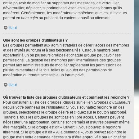
ont le pouvoir de modifier ou supprimer des messages, de verrouiller,
déverrouiller, déplacer, supprimer et diviser les sujets des forums qu’ils
modèrent. Généralement, les modérateurs empêchent que les utilisateurs
partent en
hors-sujet
ou publient du contenu abusif ou offensant.
Haut
Que sont les groupes d’utilisateurs ?
Les groupes permettent aux administrateurs de gérer l’accès des membres
et des invités au forum et à ses fonctionnalités. Chaque membre peut
appartenir à un ou plusieurs groupes et chaque groupe peut avoir ses
permissions. La gestion des membres par l’intermédiaire des groupes
permet aux administrateurs de modifier rapidement les permissions de
plusieurs membres à la fois, telles qu’ajouter des permissions de
modération ou rendre accessible un forum privé.
Haut
Où trouver la liste des groupes d’utilisateurs et comment les rejoindre ?
Pour consulter la liste des groupes, cliquez sur le lien
Groupes d’utilisateurs
depuis votre panneau de l’utilisateur. Si vous souhaitez rejoindre un des
groupes, sélectionnez le groupe désiré et cliquez sur le bouton approprié.
Toutefois, tous les groupes ne sont pas en libre accès. Certains peuvent
nécessiter une approbation, certains sont fermés et d’autres peuvent même
être masqués. Si le groupe est dit « Ouvert », vous pouvez le rejoindre
librement. Si le groupe est dit « À la demande », vous pouvez rejoindre le
groupe mais votre demande nécessitera d’être approuvée par un chef de