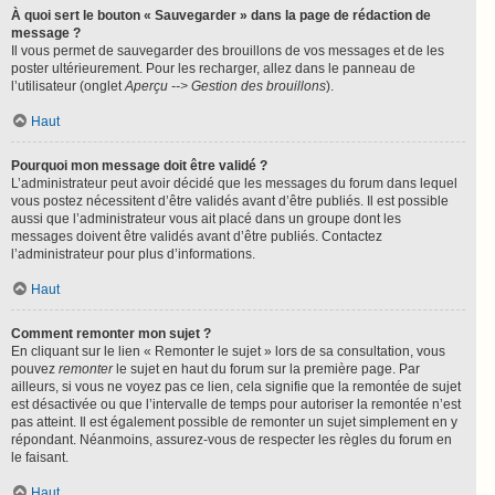
À quoi sert le bouton « Sauvegarder » dans la page de rédaction de
message ?
Il vous permet de sauvegarder des brouillons de vos messages et de les
poster ultérieurement. Pour les recharger, allez dans le panneau de
l’utilisateur (onglet
Aperçu --> Gestion des brouillons
).
Haut
Pourquoi mon message doit être validé ?
L’administrateur peut avoir décidé que les messages du forum dans lequel
vous postez nécessitent d’être validés avant d’être publiés. Il est possible
aussi que l’administrateur vous ait placé dans un groupe dont les
messages doivent être validés avant d’être publiés. Contactez
l’administrateur pour plus d’informations.
Haut
Comment remonter mon sujet ?
En cliquant sur le lien « Remonter le sujet » lors de sa consultation, vous
pouvez
remonter
le sujet en haut du forum sur la première page. Par
ailleurs, si vous ne voyez pas ce lien, cela signifie que la remontée de sujet
est désactivée ou que l’intervalle de temps pour autoriser la remontée n’est
pas atteint. Il est également possible de remonter un sujet simplement en y
répondant. Néanmoins, assurez-vous de respecter les règles du forum en
le faisant.
Haut