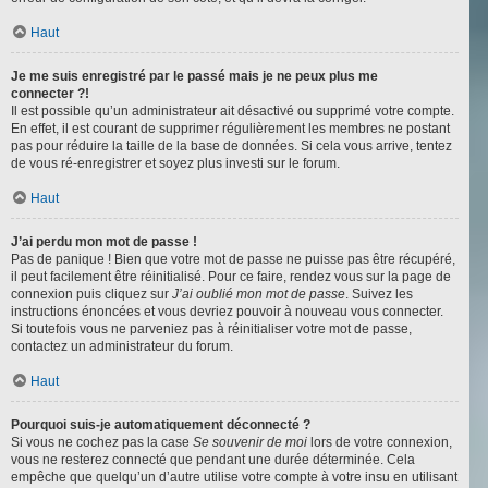
Haut
Je me suis enregistré par le passé mais je ne peux plus me
connecter ?!
Il est possible qu’un administrateur ait désactivé ou supprimé votre compte.
En effet, il est courant de supprimer régulièrement les membres ne postant
pas pour réduire la taille de la base de données. Si cela vous arrive, tentez
de vous ré-enregistrer et soyez plus investi sur le forum.
Haut
J’ai perdu mon mot de passe !
Pas de panique ! Bien que votre mot de passe ne puisse pas être récupéré,
il peut facilement être réinitialisé. Pour ce faire, rendez vous sur la page de
connexion puis cliquez sur
J’ai oublié mon mot de passe
. Suivez les
instructions énoncées et vous devriez pouvoir à nouveau vous connecter.
Si toutefois vous ne parveniez pas à réinitialiser votre mot de passe,
contactez un administrateur du forum.
Haut
Pourquoi suis-je automatiquement déconnecté ?
Si vous ne cochez pas la case
Se souvenir de moi
lors de votre connexion,
vous ne resterez connecté que pendant une durée déterminée. Cela
empêche que quelqu’un d’autre utilise votre compte à votre insu en utilisant