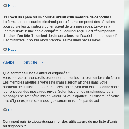
Haut
J’ai reçu un spam ou un courriel abusif d’un membre de ce forum !
Le formulaire de courrier électronique du forum comprend des sécurités
pour suivre les utilisateurs qui envoient de tels messages. Envoyez à
l’administrateur une copie complète du courriel reçu. Il est très important
d’inclure l’en-tête (il contient des informations sur l’expéditeur du courriel).
L’administrateur pourra alors prendre les mesures nécessaires.
Haut
AMIS ET IGNORÉS
Que sont mes listes d’amis et d’ignorés ?
Vous pouvez utiliser ces listes pour organiser les autres membres du forum.
Les membres ajoutés à votre liste d’amis seront affichés dans votre
panneau de l’utilisateur pour un accès rapide, voir leur état de connexion et
leur envoyer des messages privés. Selon les thèmes graphiques, leurs
messages peuvent être mis en valeur. Si vous ajoutez un utilisateur à votre
liste d’ignorés, tous ses messages seront masqués par défaut.
Haut
Comment puis-je ajouter/supprimer des utilisateurs de ma liste d’amis
ou d’ignorés ?