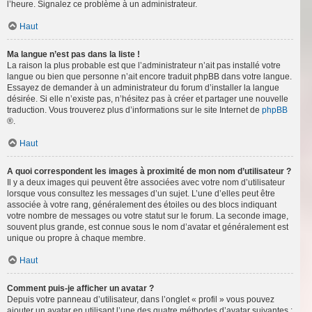
l’heure. Signalez ce problème à un administrateur.
Haut
Ma langue n’est pas dans la liste !
La raison la plus probable est que l’administrateur n’ait pas installé votre
langue ou bien que personne n’ait encore traduit phpBB dans votre langue.
Essayez de demander à un administrateur du forum d’installer la langue
désirée. Si elle n’existe pas, n’hésitez pas à créer et partager une nouvelle
traduction. Vous trouverez plus d’informations sur le site Internet de
phpBB
®.
Haut
A quoi correspondent les images à proximité de mon nom d’utilisateur ?
Il y a deux images qui peuvent être associées avec votre nom d’utilisateur
lorsque vous consultez les messages d’un sujet. L’une d’elles peut être
associée à votre rang, généralement des étoiles ou des blocs indiquant
votre nombre de messages ou votre statut sur le forum. La seconde image,
souvent plus grande, est connue sous le nom d’avatar et généralement est
unique ou propre à chaque membre.
Haut
Comment puis-je afficher un avatar ?
Depuis votre panneau d’utilisateur, dans l’onglet « profil » vous pouvez
ajouter un avatar en utilisant l’une des quatre méthodes d’avatar suivantes :