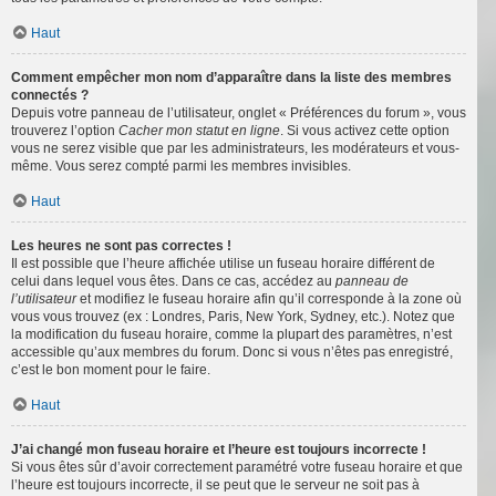
Haut
Comment empêcher mon nom d’apparaître dans la liste des membres
connectés ?
Depuis votre panneau de l’utilisateur, onglet « Préférences du forum », vous
trouverez l’option
Cacher mon statut en ligne
. Si vous activez cette option
vous ne serez visible que par les administrateurs, les modérateurs et vous-
même. Vous serez compté parmi les membres invisibles.
Haut
Les heures ne sont pas correctes !
Il est possible que l’heure affichée utilise un fuseau horaire différent de
celui dans lequel vous êtes. Dans ce cas, accédez au
panneau de
l’utilisateur
et modifiez le fuseau horaire afin qu’il corresponde à la zone où
vous vous trouvez (ex : Londres, Paris, New York, Sydney, etc.). Notez que
la modification du fuseau horaire, comme la plupart des paramètres, n’est
accessible qu’aux membres du forum. Donc si vous n’êtes pas enregistré,
c’est le bon moment pour le faire.
Haut
J’ai changé mon fuseau horaire et l’heure est toujours incorrecte !
Si vous êtes sûr d’avoir correctement paramétré votre fuseau horaire et que
l’heure est toujours incorrecte, il se peut que le serveur ne soit pas à