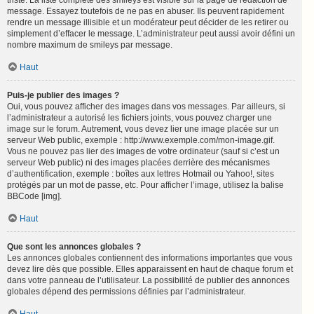
triste. La liste complète des smileys est visible sur la page de rédaction de
message. Essayez toutefois de ne pas en abuser. Ils peuvent rapidement
rendre un message illisible et un modérateur peut décider de les retirer ou
simplement d’effacer le message. L’administrateur peut aussi avoir défini un
nombre maximum de smileys par message.
Haut
Puis-je publier des images ?
Oui, vous pouvez afficher des images dans vos messages. Par ailleurs, si
l’administrateur a autorisé les fichiers joints, vous pouvez charger une
image sur le forum. Autrement, vous devez lier une image placée sur un
serveur Web public, exemple : http://www.exemple.com/mon-image.gif.
Vous ne pouvez pas lier des images de votre ordinateur (sauf si c’est un
serveur Web public) ni des images placées derrière des mécanismes
d’authentification, exemple : boîtes aux lettres Hotmail ou Yahoo!, sites
protégés par un mot de passe, etc. Pour afficher l’image, utilisez la balise
BBCode [img].
Haut
Que sont les annonces globales ?
Les annonces globales contiennent des informations importantes que vous
devez lire dès que possible. Elles apparaissent en haut de chaque forum et
dans votre panneau de l’utilisateur. La possibilité de publier des annonces
globales dépend des permissions définies par l’administrateur.