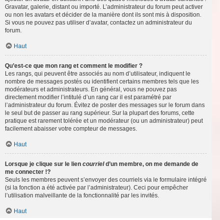
Gravatar, galerie, distant ou importé. L’administrateur du forum peut activer
ou non les avatars et décider de la manière dont ils sont mis à disposition.
Si vous ne pouvez pas utiliser d’avatar, contactez un administrateur du
forum.
Haut
Qu’est-ce que mon rang et comment le modifier ?
Les rangs, qui peuvent être associés au nom d’utilisateur, indiquent le
nombre de messages postés ou identifient certains membres tels que les
modérateurs et administrateurs. En général, vous ne pouvez pas
directement modifier l’intitulé d’un rang car il est paramétré par
l’administrateur du forum. Évitez de poster des messages sur le forum dans
le seul but de passer au rang supérieur. Sur la plupart des forums, cette
pratique est rarement tolérée et un modérateur (ou un administrateur) peut
facilement abaisser votre compteur de messages.
Haut
Lorsque je clique sur le lien
courriel
d’un membre, on me demande de
me connecter !?
Seuls les membres peuvent s’envoyer des courriels via le formulaire intégré
(si la fonction a été activée par l’administrateur). Ceci pour empêcher
l’utilisation malveillante de la fonctionnalité par les invités.
Haut