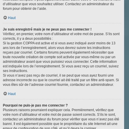
d’utilisateur que vous souhaitez utiliser. Contactez un administrateur du
forum pour obtenir de l’aide.
Haut
Je suis enregistré mais je ne peux pas me connecter !
Vérifiez, en premier, votre nom d’utilisateur et votre mot de passe. S’ils sont
corrects, il y a deux possibilités :
Si la gestion COPPA est active et si vous avez indiqué avoir moins de 13
ans lors de l’enregistrement, alors vous devrez suivre les instructions
reçues par courriel. Certains forums peuvent également nécessiter que
toute nouvelle création de compte soit activée par vous-même ou par un
administrateur avant que vous puissiez vous connecter. Cette information
est indiquée lors de l’enregistrement. Si vous avez reçu un courriel, suivez
ses instructions.
Si vous n’avez pas reçu de courriel, il se peut que vous ayez fourni une
adresse incorrecte ou que le courriel ait été traité par un filtre anti-spam. Si
vous êtes sûr de l’adresse courriel fournie, contactez un administrateur.
Haut
Pourquoi ne puis-je pas me connecter ?
Plusieurs raisons pourraient expliquer cela. Premièrement, vérifiez que
votre nom d’utilisateur et votre mot de passe soient corrects. S’ils le sont,
contactez un administrateur du forum pour vérifier que vous n’avez pas été
banni. Il est également possible que le propriétaire du site Internet ait une
erreur de configuration de son côté, et qu’il devra la corriger.