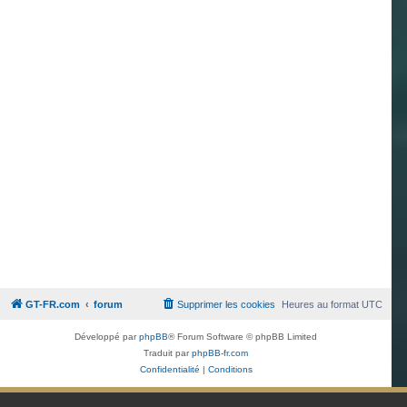
GT-FR.com
forum
Supprimer les cookies
Heures au format
UTC
Développé par
phpBB
® Forum Software © phpBB Limited
Traduit par
phpBB-fr.com
Confidentialité
|
Conditions