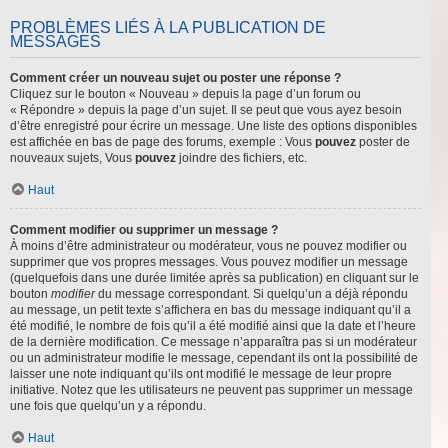
PROBLÈMES LIÉS À LA PUBLICATION DE
MESSAGES
Comment créer un nouveau sujet ou poster une réponse ?
Cliquez sur le bouton « Nouveau » depuis la page d’un forum ou
« Répondre » depuis la page d’un sujet. Il se peut que vous ayez besoin
d’être enregistré pour écrire un message. Une liste des options disponibles
est affichée en bas de page des forums, exemple : Vous
pouvez
poster de
nouveaux sujets, Vous
pouvez
joindre des fichiers, etc.
Haut
Comment modifier ou supprimer un message ?
À moins d’être administrateur ou modérateur, vous ne pouvez modifier ou
supprimer que vos propres messages. Vous pouvez modifier un message
(quelquefois dans une durée limitée après sa publication) en cliquant sur le
bouton
modifier
du message correspondant. Si quelqu’un a déjà répondu
au message, un petit texte s’affichera en bas du message indiquant qu’il a
été modifié, le nombre de fois qu’il a été modifié ainsi que la date et l’heure
de la dernière modification. Ce message n’apparaîtra pas si un modérateur
ou un administrateur modifie le message, cependant ils ont la possibilité de
laisser une note indiquant qu’ils ont modifié le message de leur propre
initiative. Notez que les utilisateurs ne peuvent pas supprimer un message
une fois que quelqu’un y a répondu.
Haut