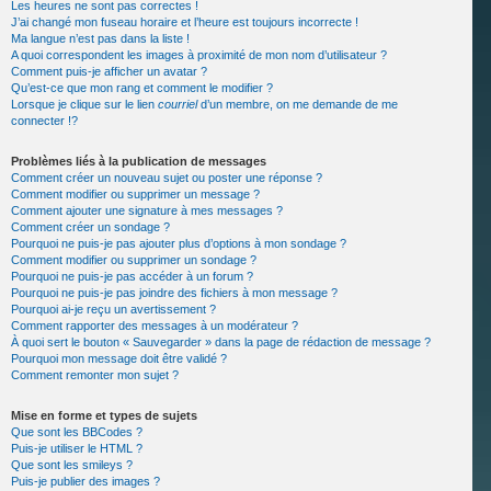
Les heures ne sont pas correctes !
J’ai changé mon fuseau horaire et l’heure est toujours incorrecte !
Ma langue n’est pas dans la liste !
A quoi correspondent les images à proximité de mon nom d’utilisateur ?
Comment puis-je afficher un avatar ?
Qu’est-ce que mon rang et comment le modifier ?
Lorsque je clique sur le lien
courriel
d’un membre, on me demande de me
connecter !?
Problèmes liés à la publication de messages
Comment créer un nouveau sujet ou poster une réponse ?
Comment modifier ou supprimer un message ?
Comment ajouter une signature à mes messages ?
Comment créer un sondage ?
Pourquoi ne puis-je pas ajouter plus d’options à mon sondage ?
Comment modifier ou supprimer un sondage ?
Pourquoi ne puis-je pas accéder à un forum ?
Pourquoi ne puis-je pas joindre des fichiers à mon message ?
Pourquoi ai-je reçu un avertissement ?
Comment rapporter des messages à un modérateur ?
À quoi sert le bouton « Sauvegarder » dans la page de rédaction de message ?
Pourquoi mon message doit être validé ?
Comment remonter mon sujet ?
Mise en forme et types de sujets
Que sont les BBCodes ?
Puis-je utiliser le HTML ?
Que sont les smileys ?
Puis-je publier des images ?