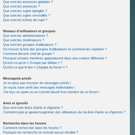
Que sont les annonces globales ?
Que sont les annonces ?
Que sont les sujets épinglés ?
Que sont les sujets verrouillés ?
Que sont les icônes de sujet ?
Niveaux d’utilisateurs et groupes
Que sont les administrateurs ?
Que sont les modérateurs ?
Que sont les groupes d’utilisateurs ?
Où trouver la liste des groupes d’utilisateurs et comment les rejoindre ?
Comment devenir chef de groupe ?
Pourquoi certains membres apparaissent dans une couleur différente ?
Qu’est-ce qu’un « Groupe par défaut » ?
Qu’est-ce que le lien « L’équipe du forum » ?
Messagerie privée
Je ne peux pas envoyer de messages privés !
Je reçois sans arrêt des messages indésirables !
J’ai reçu un spam ou un courriel abusif d’un membre de ce forum !
Amis et ignorés
Que sont mes listes d’amis et d’ignorés ?
Comment puis-je ajouter/supprimer des utilisateurs de ma liste d’amis ou d’ignorés ?
Recherche dans les forums
Comment rechercher dans les forums ?
Pourquoi ma recherche ne renvoie aucun résultat ?