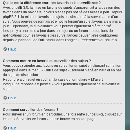
Quelle est la différence entre les favoris et la surveillance ?
Avec phpBB 3.0, la mise en favoris de sujets s’apparentait à la gestion des
favoris dans un navigateur. Vous n’étiez pas notifié des mises à jour. Depuis
phpBB 3.1, la mise en favoris de sujets est similaire à la surveillance d’un
sujet. Vous pouvez désormais être notifié lorsqu’un sujet favoris a été mis à
jour. Cependant, la surveillance vous permet également d’être notifié
lorsqu’il y a une mise à jour dans un sujet ou un forum. Les options de
notifications pour les favoris et les surveillances peuvent être configurées
depuis le panneau de l’utilisateur dans l’onglet « Préférences du forum ».
Haut
Comment mettre en favoris ou surveiller des sujets ?
Vous pouvez ajouter aux favoris ou surveiller un sujet en cliquant sur le lien
approprié dans le menu « Outils de sujet », souvent placé en haut et en bas
du sujet de discussion.
Répondre à un sujet en cochant la case du formulaire « M’avertir
lorsqu’une réponse est postée » vous permettra également de surveiller le
sujet.
Haut
Comment surveiller des forums ?
Pour surveiller un forum en particulier, une fois entré sur celui-ci, cliquez sur
le lien « Surveiller ce forum » qui se trouve en bas de page.
Haut