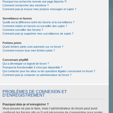
Pourquoi ma recherche renvoie une page blanche ?!
Comment rechercher des membres ?
Comment puis-je trouver mes propres messages et sujets ?
Surveillance et favoris
Quelle est la différence entre les favoris et la surveillance ?
Comment mettre en favoris ou surveiller des sujets ?
Comment surveiller des forums ?
Comment puis-je supprimer mes surveillances de sujets ?
Fichiers joints
Quels fichiers joints sont autorisés sur ce forum ?
Comment trouver tous mes fichiers joints ?
Concernant phpBB
Qui a développé ce logiciel de forum ?
Pourquoi la fonctionnalité X n’est pas disponible ?
Qui contacter pour les abus ou les questions légales concernant ce forum ?
Comment puis-je contacter un administrateur du forum ?
PROBLÈMES DE CONNEXION ET
D’ENREGISTREMENT
Pourquoi dois-je m’enregistrer ?
Vous pouvez ne pas le faire, mais l’administrateur du forum peut avoir
configuré les forums afin qu’il soit nécessaire de s’enregistrer pour poster