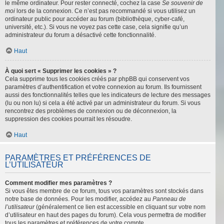
le même ordinateur. Pour rester connecté, cochez la case
Se souvenir de
moi
lors de la connexion. Ce n’est pas recommandé si vous utilisez un
ordinateur public pour accéder au forum (bibliothèque, cyber-café,
université, etc.). Si vous ne voyez pas cette case, cela signifie qu’un
administrateur du forum a désactivé cette fonctionnalité.
Haut
À quoi sert « Supprimer les cookies » ?
Cela supprime tous les cookies créés par phpBB qui conservent vos
paramètres d’authentification et votre connexion au forum. Ils fournissent
aussi des fonctionnalités telles que les indicateurs de lecture des messages
(lu ou non lu) si cela a été activé par un administrateur du forum. Si vous
rencontrez des problèmes de connexion ou de déconnexion, la
suppression des cookies pourrait les résoudre.
Haut
PARAMÈTRES ET PRÉFÉRENCES DE
L’UTILISATEUR
Comment modifier mes paramètres ?
Si vous êtes membre de ce forum, tous vos paramètres sont stockés dans
notre base de données. Pour les modifier, accédez au
Panneau de
l’utilisateur
(généralement ce lien est accessible en cliquant sur votre nom
d’utilisateur en haut des pages du forum). Cela vous permettra de modifier
tous les paramètres et préférences de votre compte.