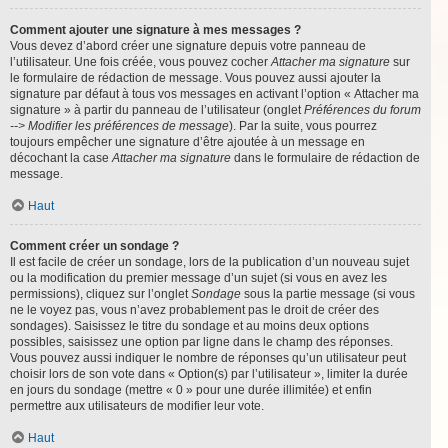
Comment ajouter une signature à mes messages ?
Vous devez d’abord créer une signature depuis votre panneau de
l’utilisateur. Une fois créée, vous pouvez cocher
Attacher ma signature
sur
le formulaire de rédaction de message. Vous pouvez aussi ajouter la
signature par défaut à tous vos messages en activant l’option « Attacher ma
signature » à partir du panneau de l’utilisateur (onglet
Préférences du forum
--> Modifier les préférences de message
). Par la suite, vous pourrez
toujours empêcher une signature d’être ajoutée à un message en
décochant la case
Attacher ma signature
dans le formulaire de rédaction de
message.
Haut
Comment créer un sondage ?
Il est facile de créer un sondage, lors de la publication d’un nouveau sujet
ou la modification du premier message d’un sujet (si vous en avez les
permissions), cliquez sur l’onglet
Sondage
sous la partie message (si vous
ne le voyez pas, vous n’avez probablement pas le droit de créer des
sondages). Saisissez le titre du sondage et au moins deux options
possibles, saisissez une option par ligne dans le champ des réponses.
Vous pouvez aussi indiquer le nombre de réponses qu’un utilisateur peut
choisir lors de son vote dans « Option(s) par l’utilisateur », limiter la durée
en jours du sondage (mettre « 0 » pour une durée illimitée) et enfin
permettre aux utilisateurs de modifier leur vote.
Haut