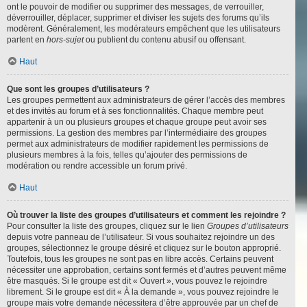
ont le pouvoir de modifier ou supprimer des messages, de verrouiller,
déverrouiller, déplacer, supprimer et diviser les sujets des forums qu’ils
modèrent. Généralement, les modérateurs empêchent que les utilisateurs
partent en
hors-sujet
ou publient du contenu abusif ou offensant.
Haut
Que sont les groupes d’utilisateurs ?
Les groupes permettent aux administrateurs de gérer l’accès des membres
et des invités au forum et à ses fonctionnalités. Chaque membre peut
appartenir à un ou plusieurs groupes et chaque groupe peut avoir ses
permissions. La gestion des membres par l’intermédiaire des groupes
permet aux administrateurs de modifier rapidement les permissions de
plusieurs membres à la fois, telles qu’ajouter des permissions de
modération ou rendre accessible un forum privé.
Haut
Où trouver la liste des groupes d’utilisateurs et comment les rejoindre ?
Pour consulter la liste des groupes, cliquez sur le lien
Groupes d’utilisateurs
depuis votre panneau de l’utilisateur. Si vous souhaitez rejoindre un des
groupes, sélectionnez le groupe désiré et cliquez sur le bouton approprié.
Toutefois, tous les groupes ne sont pas en libre accès. Certains peuvent
nécessiter une approbation, certains sont fermés et d’autres peuvent même
être masqués. Si le groupe est dit « Ouvert », vous pouvez le rejoindre
librement. Si le groupe est dit « À la demande », vous pouvez rejoindre le
groupe mais votre demande nécessitera d’être approuvée par un chef de