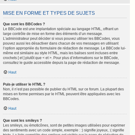
MISE EN FORME ET TYPES DE SUJETS
Que sont les BBCodes ?
Le BBCode est une implantation spéciale au langage HTML, offrant un
large contrôle de mise en forme des éléments d’un message.
L’administrateur peut décider si vous pouvez utiliser les BBCodes, vous
pouvez aussi les désactiver dans chacun de vos messages en utilisant
l’option appropriée du formulaire de rédaction de message. Le BBCode lui-
même est similaire au style HTML, mais les balises sont incluses entre
crochets [ et ] plutôt que < et >. Pour plus d’informations sur le BBCode,
consultez le guide accessible depuis la page de rédaction de message.
Haut
Puis-je utiliser le HTML ?
Non, il n’est pas possible de publier du HTML sur ce forum. La plupart des
mises en forme permises par le HTML peuvent être appliquées avec les
BBCodes.
Haut
Que sont les smileys ?
Les smileys, ou émoticônes, sont de petites images utilisées pour exprimer
des sentiments avec un code simple, exemple : :) signifie joyeux, :( signifie