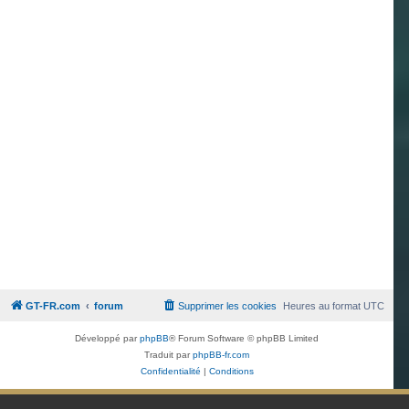
GT-FR.com
forum
Supprimer les cookies
Heures au format
UTC
Développé par
phpBB
® Forum Software © phpBB Limited
Traduit par
phpBB-fr.com
Confidentialité
|
Conditions