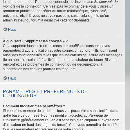
le même ordinateur. Pour rester connecté, cochez la case
Se souvenir de
moi
lors de la connexion. Ce n’est pas recommandé si vous utilisez un
ordinateur public pour accéder au forum (bibliothèque, cyber-café,
université, etc.). Si vous ne voyez pas cette case, cela signifie qu’un
administrateur du forum a désactivé cette fonctionnalité.
Haut
À quoi sert « Supprimer les cookies » ?
Cela supprime tous les cookies créés par phpBB qui conservent vos
paramètres d’authentification et votre connexion au forum. Ils fournissent
aussi des fonctionnalités telles que les indicateurs de lecture des messages
(lu ou non lu) si cela a été activé par un administrateur du forum. Si vous
rencontrez des problèmes de connexion ou de déconnexion, la
suppression des cookies pourrait les résoudre.
Haut
PARAMÈTRES ET PRÉFÉRENCES DE
L’UTILISATEUR
Comment modifier mes paramètres ?
Si vous êtes membre de ce forum, tous vos paramètres sont stockés dans
notre base de données. Pour les modifier, accédez au
Panneau de
l’utilisateur
(généralement ce lien est accessible en cliquant sur votre nom
d’utilisateur en haut des pages du forum). Cela vous permettra de modifier
tous les paramètres et préférences de votre compte.