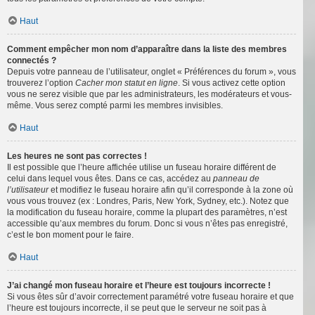
Haut
Comment empêcher mon nom d’apparaître dans la liste des membres
connectés ?
Depuis votre panneau de l’utilisateur, onglet « Préférences du forum », vous
trouverez l’option
Cacher mon statut en ligne
. Si vous activez cette option
vous ne serez visible que par les administrateurs, les modérateurs et vous-
même. Vous serez compté parmi les membres invisibles.
Haut
Les heures ne sont pas correctes !
Il est possible que l’heure affichée utilise un fuseau horaire différent de
celui dans lequel vous êtes. Dans ce cas, accédez au
panneau de
l’utilisateur
et modifiez le fuseau horaire afin qu’il corresponde à la zone où
vous vous trouvez (ex : Londres, Paris, New York, Sydney, etc.). Notez que
la modification du fuseau horaire, comme la plupart des paramètres, n’est
accessible qu’aux membres du forum. Donc si vous n’êtes pas enregistré,
c’est le bon moment pour le faire.
Haut
J’ai changé mon fuseau horaire et l’heure est toujours incorrecte !
Si vous êtes sûr d’avoir correctement paramétré votre fuseau horaire et que
l’heure est toujours incorrecte, il se peut que le serveur ne soit pas à