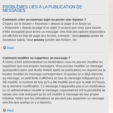
PROBLÈMES LIÉS À LA PUBLICATION DE
MESSAGES
Comment créer un nouveau sujet ou poster une réponse ?
Cliquez sur le bouton « Nouveau » depuis la page d’un forum ou
« Répondre » depuis la page d’un sujet. Il se peut que vous ayez besoin
d’être enregistré pour écrire un message. Une liste des options disponibles
est affichée en bas de page des forums, exemple : Vous
pouvez
poster de
nouveaux sujets, Vous
pouvez
joindre des fichiers, etc.
Haut
Comment modifier ou supprimer un message ?
À moins d’être administrateur ou modérateur, vous ne pouvez modifier ou
supprimer que vos propres messages. Vous pouvez modifier un message
(quelquefois dans une durée limitée après sa publication) en cliquant sur le
bouton
modifier
du message correspondant. Si quelqu’un a déjà répondu
au message, un petit texte s’affichera en bas du message indiquant qu’il a
été modifié, le nombre de fois qu’il a été modifié ainsi que la date et l’heure
de la dernière modification. Ce message n’apparaîtra pas si un modérateur
ou un administrateur modifie le message, cependant ils ont la possibilité de
laisser une note indiquant qu’ils ont modifié le message de leur propre
initiative. Notez que les utilisateurs ne peuvent pas supprimer un message
une fois que quelqu’un y a répondu.
Haut