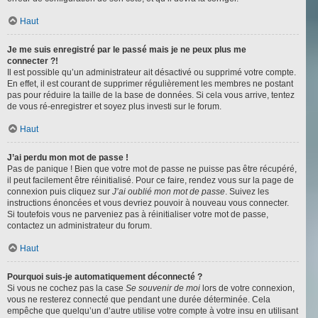
Haut
Je me suis enregistré par le passé mais je ne peux plus me
connecter ?!
Il est possible qu’un administrateur ait désactivé ou supprimé votre compte.
En effet, il est courant de supprimer régulièrement les membres ne postant
pas pour réduire la taille de la base de données. Si cela vous arrive, tentez
de vous ré-enregistrer et soyez plus investi sur le forum.
Haut
J’ai perdu mon mot de passe !
Pas de panique ! Bien que votre mot de passe ne puisse pas être récupéré,
il peut facilement être réinitialisé. Pour ce faire, rendez vous sur la page de
connexion puis cliquez sur
J’ai oublié mon mot de passe
. Suivez les
instructions énoncées et vous devriez pouvoir à nouveau vous connecter.
Si toutefois vous ne parveniez pas à réinitialiser votre mot de passe,
contactez un administrateur du forum.
Haut
Pourquoi suis-je automatiquement déconnecté ?
Si vous ne cochez pas la case
Se souvenir de moi
lors de votre connexion,
vous ne resterez connecté que pendant une durée déterminée. Cela
empêche que quelqu’un d’autre utilise votre compte à votre insu en utilisant