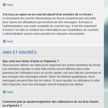
Haut
J’ai reçu un spam ou un courriel abusif d’un membre de ce forum !
Le formulaire de courrier électronique du forum comprend des sécurités
pour suivre les utilisateurs qui envoient de tels messages. Envoyez à
l’administrateur une copie complète du courriel reçu. Il est très important
d’inclure l’en-tête (il contient des informations sur l’expéditeur du courriel).
L’administrateur pourra alors prendre les mesures nécessaires.
Haut
AMIS ET IGNORÉS
Que sont mes listes d’amis et d’ignorés ?
Vous pouvez utiliser ces listes pour organiser les autres membres du forum.
Les membres ajoutés à votre liste d’amis seront affichés dans votre
panneau de l’utilisateur pour un accès rapide, voir leur état de connexion et
leur envoyer des messages privés. Selon les thèmes graphiques, leurs
messages peuvent être mis en valeur. Si vous ajoutez un utilisateur à votre
liste d’ignorés, tous ses messages seront masqués par défaut.
Haut
Comment puis-je ajouter/supprimer des utilisateurs de ma liste d’amis
ou d’ignorés ?