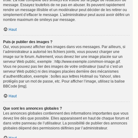
triste. La liste complète des smileys est visible sur la page de rédaction de
message. Essayez toutefois de ne pas en abuser. Ils peuvent rapidement
rendre un message illisible et un modérateur peut décider de les retirer ou
simplement d’effacer le message. L’administrateur peut aussi avoir défini un
nombre maximum de smileys par message.
Haut
Puis-je publier des images ?
Oui, vous pouvez afficher des images dans vos messages. Par ailleurs, si
l’administrateur a autorisé les fichiers joints, vous pouvez charger une
image sur le forum. Autrement, vous devez lier une image placée sur un
serveur Web public, exemple : http://www.exemple.com/mon-image.gif.
Vous ne pouvez pas lier des images de votre ordinateur (sauf si c’est un
serveur Web public) ni des images placées derrière des mécanismes
d’authentification, exemple : boîtes aux lettres Hotmail ou Yahoo!, sites
protégés par un mot de passe, etc. Pour afficher l’image, utilisez la balise
BBCode [img].
Haut
Que sont les annonces globales ?
Les annonces globales contiennent des informations importantes que vous
devez lire dès que possible. Elles apparaissent en haut de chaque forum et
dans votre panneau de l’utilisateur. La possibilité de publier des annonces
globales dépend des permissions définies par l’administrateur.