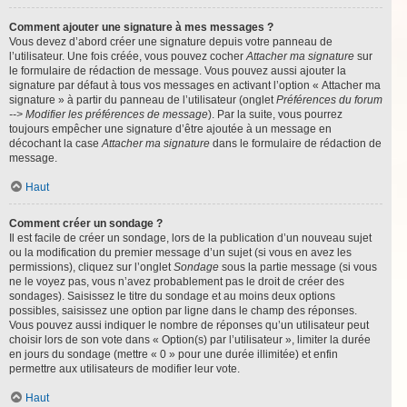
Comment ajouter une signature à mes messages ?
Vous devez d’abord créer une signature depuis votre panneau de
l’utilisateur. Une fois créée, vous pouvez cocher
Attacher ma signature
sur
le formulaire de rédaction de message. Vous pouvez aussi ajouter la
signature par défaut à tous vos messages en activant l’option « Attacher ma
signature » à partir du panneau de l’utilisateur (onglet
Préférences du forum
--> Modifier les préférences de message
). Par la suite, vous pourrez
toujours empêcher une signature d’être ajoutée à un message en
décochant la case
Attacher ma signature
dans le formulaire de rédaction de
message.
Haut
Comment créer un sondage ?
Il est facile de créer un sondage, lors de la publication d’un nouveau sujet
ou la modification du premier message d’un sujet (si vous en avez les
permissions), cliquez sur l’onglet
Sondage
sous la partie message (si vous
ne le voyez pas, vous n’avez probablement pas le droit de créer des
sondages). Saisissez le titre du sondage et au moins deux options
possibles, saisissez une option par ligne dans le champ des réponses.
Vous pouvez aussi indiquer le nombre de réponses qu’un utilisateur peut
choisir lors de son vote dans « Option(s) par l’utilisateur », limiter la durée
en jours du sondage (mettre « 0 » pour une durée illimitée) et enfin
permettre aux utilisateurs de modifier leur vote.
Haut