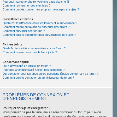
Pourquoi ma recherche renvoie une page blanche ?!
Comment rechercher des membres ?
Comment puis-je trouver mes propres messages et sujets ?
Surveillance et favoris
Quelle est la différence entre les favoris et la surveillance ?
Comment mettre en favoris ou surveiller des sujets ?
Comment surveiller des forums ?
Comment puis-je supprimer mes surveillances de sujets ?
Fichiers joints
Quels fichiers joints sont autorisés sur ce forum ?
Comment trouver tous mes fichiers joints ?
Concernant phpBB
Qui a développé ce logiciel de forum ?
Pourquoi la fonctionnalité X n’est pas disponible ?
Qui contacter pour les abus ou les questions légales concernant ce forum ?
Comment puis-je contacter un administrateur du forum ?
PROBLÈMES DE CONNEXION ET
D’ENREGISTREMENT
Pourquoi dois-je m’enregistrer ?
Vous pouvez ne pas le faire, mais l’administrateur du forum peut avoir
configuré les forums afin qu’il soit nécessaire de s’enregistrer pour poster