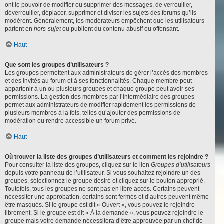
ont le pouvoir de modifier ou supprimer des messages, de verrouiller,
déverrouiller, déplacer, supprimer et diviser les sujets des forums qu’ils
modèrent. Généralement, les modérateurs empêchent que les utilisateurs
partent en
hors-sujet
ou publient du contenu abusif ou offensant.
Haut
Que sont les groupes d’utilisateurs ?
Les groupes permettent aux administrateurs de gérer l’accès des membres
et des invités au forum et à ses fonctionnalités. Chaque membre peut
appartenir à un ou plusieurs groupes et chaque groupe peut avoir ses
permissions. La gestion des membres par l’intermédiaire des groupes
permet aux administrateurs de modifier rapidement les permissions de
plusieurs membres à la fois, telles qu’ajouter des permissions de
modération ou rendre accessible un forum privé.
Haut
Où trouver la liste des groupes d’utilisateurs et comment les rejoindre ?
Pour consulter la liste des groupes, cliquez sur le lien
Groupes d’utilisateurs
depuis votre panneau de l’utilisateur. Si vous souhaitez rejoindre un des
groupes, sélectionnez le groupe désiré et cliquez sur le bouton approprié.
Toutefois, tous les groupes ne sont pas en libre accès. Certains peuvent
nécessiter une approbation, certains sont fermés et d’autres peuvent même
être masqués. Si le groupe est dit « Ouvert », vous pouvez le rejoindre
librement. Si le groupe est dit « À la demande », vous pouvez rejoindre le
groupe mais votre demande nécessitera d’être approuvée par un chef de