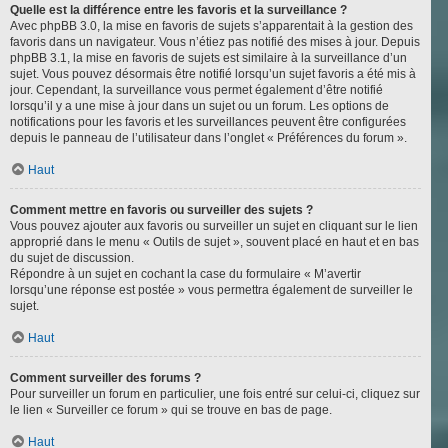
Quelle est la différence entre les favoris et la surveillance ?
Avec phpBB 3.0, la mise en favoris de sujets s’apparentait à la gestion des
favoris dans un navigateur. Vous n’étiez pas notifié des mises à jour. Depuis
phpBB 3.1, la mise en favoris de sujets est similaire à la surveillance d’un
sujet. Vous pouvez désormais être notifié lorsqu’un sujet favoris a été mis à
jour. Cependant, la surveillance vous permet également d’être notifié
lorsqu’il y a une mise à jour dans un sujet ou un forum. Les options de
notifications pour les favoris et les surveillances peuvent être configurées
depuis le panneau de l’utilisateur dans l’onglet « Préférences du forum ».
Haut
Comment mettre en favoris ou surveiller des sujets ?
Vous pouvez ajouter aux favoris ou surveiller un sujet en cliquant sur le lien
approprié dans le menu « Outils de sujet », souvent placé en haut et en bas
du sujet de discussion.
Répondre à un sujet en cochant la case du formulaire « M’avertir
lorsqu’une réponse est postée » vous permettra également de surveiller le
sujet.
Haut
Comment surveiller des forums ?
Pour surveiller un forum en particulier, une fois entré sur celui-ci, cliquez sur
le lien « Surveiller ce forum » qui se trouve en bas de page.
Haut