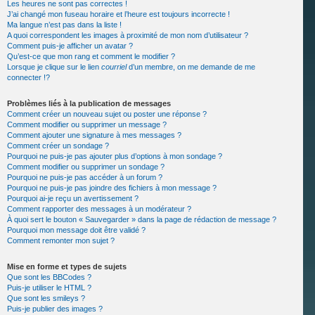
Les heures ne sont pas correctes !
J’ai changé mon fuseau horaire et l’heure est toujours incorrecte !
Ma langue n’est pas dans la liste !
A quoi correspondent les images à proximité de mon nom d’utilisateur ?
Comment puis-je afficher un avatar ?
Qu’est-ce que mon rang et comment le modifier ?
Lorsque je clique sur le lien
courriel
d’un membre, on me demande de me
connecter !?
Problèmes liés à la publication de messages
Comment créer un nouveau sujet ou poster une réponse ?
Comment modifier ou supprimer un message ?
Comment ajouter une signature à mes messages ?
Comment créer un sondage ?
Pourquoi ne puis-je pas ajouter plus d’options à mon sondage ?
Comment modifier ou supprimer un sondage ?
Pourquoi ne puis-je pas accéder à un forum ?
Pourquoi ne puis-je pas joindre des fichiers à mon message ?
Pourquoi ai-je reçu un avertissement ?
Comment rapporter des messages à un modérateur ?
À quoi sert le bouton « Sauvegarder » dans la page de rédaction de message ?
Pourquoi mon message doit être validé ?
Comment remonter mon sujet ?
Mise en forme et types de sujets
Que sont les BBCodes ?
Puis-je utiliser le HTML ?
Que sont les smileys ?
Puis-je publier des images ?