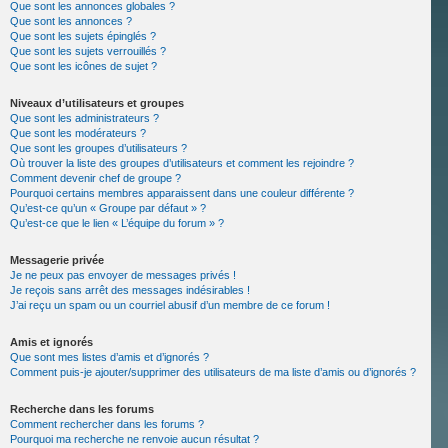
Que sont les annonces globales ?
Que sont les annonces ?
Que sont les sujets épinglés ?
Que sont les sujets verrouillés ?
Que sont les icônes de sujet ?
Niveaux d’utilisateurs et groupes
Que sont les administrateurs ?
Que sont les modérateurs ?
Que sont les groupes d’utilisateurs ?
Où trouver la liste des groupes d’utilisateurs et comment les rejoindre ?
Comment devenir chef de groupe ?
Pourquoi certains membres apparaissent dans une couleur différente ?
Qu’est-ce qu’un « Groupe par défaut » ?
Qu’est-ce que le lien « L’équipe du forum » ?
Messagerie privée
Je ne peux pas envoyer de messages privés !
Je reçois sans arrêt des messages indésirables !
J’ai reçu un spam ou un courriel abusif d’un membre de ce forum !
Amis et ignorés
Que sont mes listes d’amis et d’ignorés ?
Comment puis-je ajouter/supprimer des utilisateurs de ma liste d’amis ou d’ignorés ?
Recherche dans les forums
Comment rechercher dans les forums ?
Pourquoi ma recherche ne renvoie aucun résultat ?