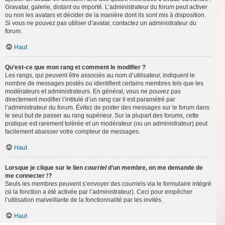
Gravatar, galerie, distant ou importé. L’administrateur du forum peut activer
ou non les avatars et décider de la manière dont ils sont mis à disposition.
Si vous ne pouvez pas utiliser d’avatar, contactez un administrateur du
forum.
Haut
Qu’est-ce que mon rang et comment le modifier ?
Les rangs, qui peuvent être associés au nom d’utilisateur, indiquent le
nombre de messages postés ou identifient certains membres tels que les
modérateurs et administrateurs. En général, vous ne pouvez pas
directement modifier l’intitulé d’un rang car il est paramétré par
l’administrateur du forum. Évitez de poster des messages sur le forum dans
le seul but de passer au rang supérieur. Sur la plupart des forums, cette
pratique est rarement tolérée et un modérateur (ou un administrateur) peut
facilement abaisser votre compteur de messages.
Haut
Lorsque je clique sur le lien
courriel
d’un membre, on me demande de
me connecter !?
Seuls les membres peuvent s’envoyer des courriels via le formulaire intégré
(si la fonction a été activée par l’administrateur). Ceci pour empêcher
l’utilisation malveillante de la fonctionnalité par les invités.
Haut