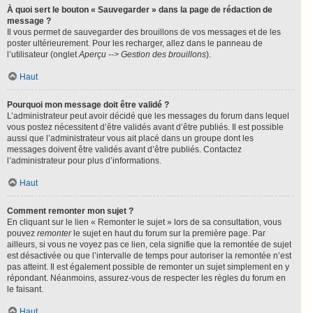
À quoi sert le bouton « Sauvegarder » dans la page de rédaction de
message ?
Il vous permet de sauvegarder des brouillons de vos messages et de les
poster ultérieurement. Pour les recharger, allez dans le panneau de
l’utilisateur (onglet
Aperçu --> Gestion des brouillons
).
Haut
Pourquoi mon message doit être validé ?
L’administrateur peut avoir décidé que les messages du forum dans lequel
vous postez nécessitent d’être validés avant d’être publiés. Il est possible
aussi que l’administrateur vous ait placé dans un groupe dont les
messages doivent être validés avant d’être publiés. Contactez
l’administrateur pour plus d’informations.
Haut
Comment remonter mon sujet ?
En cliquant sur le lien « Remonter le sujet » lors de sa consultation, vous
pouvez
remonter
le sujet en haut du forum sur la première page. Par
ailleurs, si vous ne voyez pas ce lien, cela signifie que la remontée de sujet
est désactivée ou que l’intervalle de temps pour autoriser la remontée n’est
pas atteint. Il est également possible de remonter un sujet simplement en y
répondant. Néanmoins, assurez-vous de respecter les règles du forum en
le faisant.
Haut