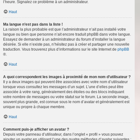
l’heure. Signalez ce problème à un administrateur.
Haut
Ma langue n’est pas dans la liste !
La raison la plus probable est que l’administrateur n’ait pas installé votre
langue ou bien que personne n’ait encore traduit phpBB dans votre langue.
Essayez de demander à un administrateur du forum d’installer la langue
désirée. Si elle n’existe pas, n’hésitez pas à créer et partager une nouvelle
traduction. Vous trouverez plus d’informations sur le site Internet de
phpBB
®.
Haut
A quoi correspondent les images à proximité de mon nom d’utilisateur ?
Il y a deux images qui peuvent être associées avec votre nom d’utilisateur
lorsque vous consultez les messages d’un sujet. L’une d’elles peut être
associée à votre rang, généralement des étoiles ou des blocs indiquant
votre nombre de messages ou votre statut sur le forum. La seconde image,
souvent plus grande, est connue sous le nom d’avatar et généralement est
unique ou propre à chaque membre.
Haut
Comment puis-je afficher un avatar ?
Depuis votre panneau d’utilisateur, dans l’onglet « profil » vous pouvez
ajouter un avatar en utilisant l’une des quatre méthodes d’avatar suivantes :