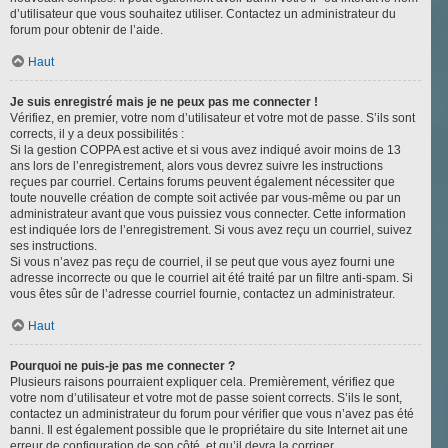
d’utilisateur que vous souhaitez utiliser. Contactez un administrateur du
forum pour obtenir de l’aide.
Haut
Je suis enregistré mais je ne peux pas me connecter !
Vérifiez, en premier, votre nom d’utilisateur et votre mot de passe. S’ils sont
corrects, il y a deux possibilités :
Si la gestion COPPA est active et si vous avez indiqué avoir moins de 13
ans lors de l’enregistrement, alors vous devrez suivre les instructions
reçues par courriel. Certains forums peuvent également nécessiter que
toute nouvelle création de compte soit activée par vous-même ou par un
administrateur avant que vous puissiez vous connecter. Cette information
est indiquée lors de l’enregistrement. Si vous avez reçu un courriel, suivez
ses instructions.
Si vous n’avez pas reçu de courriel, il se peut que vous ayez fourni une
adresse incorrecte ou que le courriel ait été traité par un filtre anti-spam. Si
vous êtes sûr de l’adresse courriel fournie, contactez un administrateur.
Haut
Pourquoi ne puis-je pas me connecter ?
Plusieurs raisons pourraient expliquer cela. Premièrement, vérifiez que
votre nom d’utilisateur et votre mot de passe soient corrects. S’ils le sont,
contactez un administrateur du forum pour vérifier que vous n’avez pas été
banni. Il est également possible que le propriétaire du site Internet ait une
erreur de configuration de son côté, et qu’il devra la corriger.