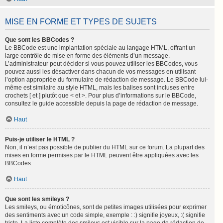
MISE EN FORME ET TYPES DE SUJETS
Que sont les BBCodes ?
Le BBCode est une implantation spéciale au langage HTML, offrant un
large contrôle de mise en forme des éléments d’un message.
L’administrateur peut décider si vous pouvez utiliser les BBCodes, vous
pouvez aussi les désactiver dans chacun de vos messages en utilisant
l’option appropriée du formulaire de rédaction de message. Le BBCode lui-
même est similaire au style HTML, mais les balises sont incluses entre
crochets [ et ] plutôt que < et >. Pour plus d’informations sur le BBCode,
consultez le guide accessible depuis la page de rédaction de message.
Haut
Puis-je utiliser le HTML ?
Non, il n’est pas possible de publier du HTML sur ce forum. La plupart des
mises en forme permises par le HTML peuvent être appliquées avec les
BBCodes.
Haut
Que sont les smileys ?
Les smileys, ou émoticônes, sont de petites images utilisées pour exprimer
des sentiments avec un code simple, exemple : :) signifie joyeux, :( signifie