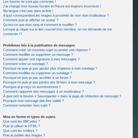
Les heures ne sont pas correctes !
J’ai changé mon fuseau horaire et l’heure est toujours incorrecte !
Ma langue n’est pas dans la liste !
A quoi correspondent les images à proximité de mon nom d’utilisateur ?
Comment puis-je afficher un avatar ?
Qu’est-ce que mon rang et comment le modifier ?
Lorsque je clique sur le lien
courriel
d’un membre, on me demande de me
connecter !?
Problèmes liés à la publication de messages
Comment créer un nouveau sujet ou poster une réponse ?
Comment modifier ou supprimer un message ?
Comment ajouter une signature à mes messages ?
Comment créer un sondage ?
Pourquoi ne puis-je pas ajouter plus d’options à mon sondage ?
Comment modifier ou supprimer un sondage ?
Pourquoi ne puis-je pas accéder à un forum ?
Pourquoi ne puis-je pas joindre des fichiers à mon message ?
Pourquoi ai-je reçu un avertissement ?
Comment rapporter des messages à un modérateur ?
À quoi sert le bouton « Sauvegarder » dans la page de rédaction de message ?
Pourquoi mon message doit être validé ?
Comment remonter mon sujet ?
Mise en forme et types de sujets
Que sont les BBCodes ?
Puis-je utiliser le HTML ?
Que sont les smileys ?
Puis-je publier des images ?