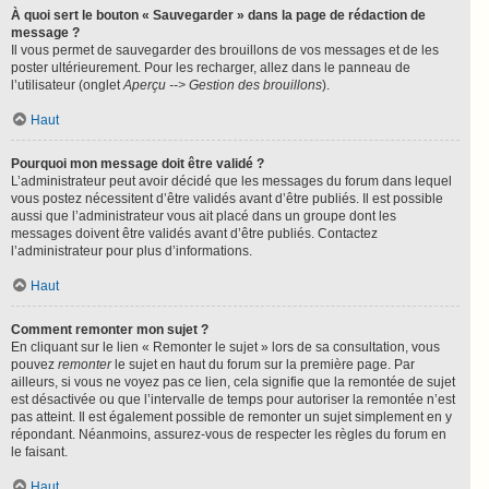
À quoi sert le bouton « Sauvegarder » dans la page de rédaction de
message ?
Il vous permet de sauvegarder des brouillons de vos messages et de les
poster ultérieurement. Pour les recharger, allez dans le panneau de
l’utilisateur (onglet
Aperçu --> Gestion des brouillons
).
Haut
Pourquoi mon message doit être validé ?
L’administrateur peut avoir décidé que les messages du forum dans lequel
vous postez nécessitent d’être validés avant d’être publiés. Il est possible
aussi que l’administrateur vous ait placé dans un groupe dont les
messages doivent être validés avant d’être publiés. Contactez
l’administrateur pour plus d’informations.
Haut
Comment remonter mon sujet ?
En cliquant sur le lien « Remonter le sujet » lors de sa consultation, vous
pouvez
remonter
le sujet en haut du forum sur la première page. Par
ailleurs, si vous ne voyez pas ce lien, cela signifie que la remontée de sujet
est désactivée ou que l’intervalle de temps pour autoriser la remontée n’est
pas atteint. Il est également possible de remonter un sujet simplement en y
répondant. Néanmoins, assurez-vous de respecter les règles du forum en
le faisant.
Haut