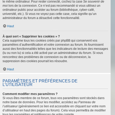
le même ordinateur. Pour rester connecté, cochez la case
Se souvenir de
moi
lors de la connexion. Ce n’est pas recommandé si vous utilisez un
ordinateur public pour accéder au forum (bibliothèque, cyber-café,
université, etc.). Si vous ne voyez pas cette case, cela signifie qu’un
administrateur du forum a désactivé cette fonctionnalité.
Haut
À quoi sert « Supprimer les cookies » ?
Cela supprime tous les cookies créés par phpBB qui conservent vos
paramètres d’authentification et votre connexion au forum. Ils fournissent
aussi des fonctionnalités telles que les indicateurs de lecture des messages
(lu ou non lu) si cela a été activé par un administrateur du forum. Si vous
rencontrez des problèmes de connexion ou de déconnexion, la
suppression des cookies pourrait les résoudre.
Haut
PARAMÈTRES ET PRÉFÉRENCES DE
L’UTILISATEUR
Comment modifier mes paramètres ?
Si vous êtes membre de ce forum, tous vos paramètres sont stockés dans
notre base de données. Pour les modifier, accédez au
Panneau de
l’utilisateur
(généralement ce lien est accessible en cliquant sur votre nom
d’utilisateur en haut des pages du forum). Cela vous permettra de modifier
tous les paramètres et préférences de votre compte.