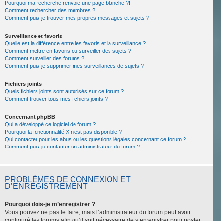
Pourquoi ma recherche renvoie une page blanche ?!
Comment rechercher des membres ?
Comment puis-je trouver mes propres messages et sujets ?
Surveillance et favoris
Quelle est la différence entre les favoris et la surveillance ?
Comment mettre en favoris ou surveiller des sujets ?
Comment surveiller des forums ?
Comment puis-je supprimer mes surveillances de sujets ?
Fichiers joints
Quels fichiers joints sont autorisés sur ce forum ?
Comment trouver tous mes fichiers joints ?
Concernant phpBB
Qui a développé ce logiciel de forum ?
Pourquoi la fonctionnalité X n’est pas disponible ?
Qui contacter pour les abus ou les questions légales concernant ce forum ?
Comment puis-je contacter un administrateur du forum ?
PROBLÈMES DE CONNEXION ET
D’ENREGISTREMENT
Pourquoi dois-je m’enregistrer ?
Vous pouvez ne pas le faire, mais l’administrateur du forum peut avoir
configuré les forums afin qu’il soit nécessaire de s’enregistrer pour poster