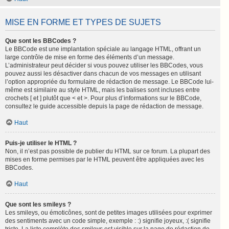
MISE EN FORME ET TYPES DE SUJETS
Que sont les BBCodes ?
Le BBCode est une implantation spéciale au langage HTML, offrant un
large contrôle de mise en forme des éléments d’un message.
L’administrateur peut décider si vous pouvez utiliser les BBCodes, vous
pouvez aussi les désactiver dans chacun de vos messages en utilisant
l’option appropriée du formulaire de rédaction de message. Le BBCode lui-
même est similaire au style HTML, mais les balises sont incluses entre
crochets [ et ] plutôt que < et >. Pour plus d’informations sur le BBCode,
consultez le guide accessible depuis la page de rédaction de message.
Haut
Puis-je utiliser le HTML ?
Non, il n’est pas possible de publier du HTML sur ce forum. La plupart des
mises en forme permises par le HTML peuvent être appliquées avec les
BBCodes.
Haut
Que sont les smileys ?
Les smileys, ou émoticônes, sont de petites images utilisées pour exprimer
des sentiments avec un code simple, exemple : :) signifie joyeux, :( signifie