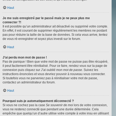
Haut
Je me suis enregistré par le passé mais je ne peux plus me
connecter ?!
Il est possible qu’un administrateur ait désactivé ou supprimé votre compte.
En effet, il est courant de supprimer régulièrement les membres ne postant
pas pour réduire la taille de la base de données. Si cela vous arrive, tentez
de vous ré-enregistrer et soyez plus investi sur le forum.
Haut
J’ai perdu mon mot de passe !
Pas de panique ! Bien que votre mot de passe ne puisse pas être récupéré,
il peut facilement être réinitialisé. Pour ce faire, rendez vous sur la page de
connexion puis cliquez sur
J’ai oublié mon mot de passe
. Suivez les
instructions énoncées et vous devriez pouvoir à nouveau vous connecter.
Si toutefois vous ne parveniez pas à réinitialiser votre mot de passe,
contactez un administrateur du forum.
Haut
Pourquoi suis-je automatiquement déconnecté ?
Si vous ne cochez pas la case
Se souvenir de moi
lors de votre connexion,
vous ne resterez connecté que pendant une durée déterminée. Cela
empêche que quelqu’un d’autre utilise votre compte à votre insu en utilisant