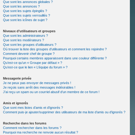
Que sont les annonces globales ?
Que sont les annonces ?
Que sont les sujets épinglés ?
Que sont les sujets verrouillés ?
Que sont les icônes de sujet ?
Niveaux d’utilisateurs et groupes
Que sont les administrateurs ?
Que sont les modérateurs ?
Que sont les groupes d’utilisateurs ?
Où trouver la liste des groupes d’utilisateurs et comment les rejoindre ?
Comment devenir chef de groupe ?
Pourquoi certains membres apparaissent dans une couleur différente ?
Qu’est-ce qu’un « Groupe par défaut » ?
Qu’est-ce que le lien « L’équipe du forum » ?
Messagerie privée
Je ne peux pas envoyer de messages privés !
Je reçois sans arrêt des messages indésirables !
J’ai reçu un spam ou un courriel abusif d’un membre de ce forum !
Amis et ignorés
Que sont mes listes d’amis et d’ignorés ?
Comment puis-je ajouter/supprimer des utilisateurs de ma liste d’amis ou d’ignorés ?
Recherche dans les forums
Comment rechercher dans les forums ?
Pourquoi ma recherche ne renvoie aucun résultat ?