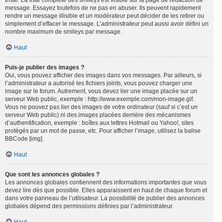
triste. La liste complète des smileys est visible sur la page de rédaction de
message. Essayez toutefois de ne pas en abuser. Ils peuvent rapidement
rendre un message illisible et un modérateur peut décider de les retirer ou
simplement d’effacer le message. L’administrateur peut aussi avoir défini un
nombre maximum de smileys par message.
Haut
Puis-je publier des images ?
Oui, vous pouvez afficher des images dans vos messages. Par ailleurs, si
l’administrateur a autorisé les fichiers joints, vous pouvez charger une
image sur le forum. Autrement, vous devez lier une image placée sur un
serveur Web public, exemple : http://www.exemple.com/mon-image.gif.
Vous ne pouvez pas lier des images de votre ordinateur (sauf si c’est un
serveur Web public) ni des images placées derrière des mécanismes
d’authentification, exemple : boîtes aux lettres Hotmail ou Yahoo!, sites
protégés par un mot de passe, etc. Pour afficher l’image, utilisez la balise
BBCode [img].
Haut
Que sont les annonces globales ?
Les annonces globales contiennent des informations importantes que vous
devez lire dès que possible. Elles apparaissent en haut de chaque forum et
dans votre panneau de l’utilisateur. La possibilité de publier des annonces
globales dépend des permissions définies par l’administrateur.