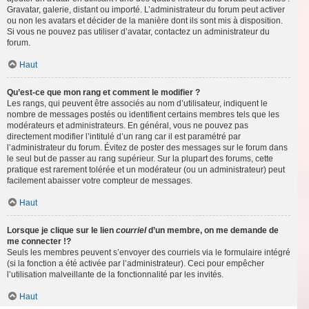
Gravatar, galerie, distant ou importé. L’administrateur du forum peut activer
ou non les avatars et décider de la manière dont ils sont mis à disposition.
Si vous ne pouvez pas utiliser d’avatar, contactez un administrateur du
forum.
Haut
Qu’est-ce que mon rang et comment le modifier ?
Les rangs, qui peuvent être associés au nom d’utilisateur, indiquent le
nombre de messages postés ou identifient certains membres tels que les
modérateurs et administrateurs. En général, vous ne pouvez pas
directement modifier l’intitulé d’un rang car il est paramétré par
l’administrateur du forum. Évitez de poster des messages sur le forum dans
le seul but de passer au rang supérieur. Sur la plupart des forums, cette
pratique est rarement tolérée et un modérateur (ou un administrateur) peut
facilement abaisser votre compteur de messages.
Haut
Lorsque je clique sur le lien
courriel
d’un membre, on me demande de
me connecter !?
Seuls les membres peuvent s’envoyer des courriels via le formulaire intégré
(si la fonction a été activée par l’administrateur). Ceci pour empêcher
l’utilisation malveillante de la fonctionnalité par les invités.
Haut