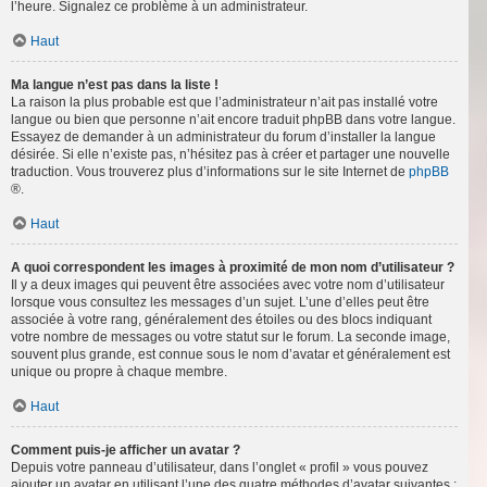
l’heure. Signalez ce problème à un administrateur.
Haut
Ma langue n’est pas dans la liste !
La raison la plus probable est que l’administrateur n’ait pas installé votre
langue ou bien que personne n’ait encore traduit phpBB dans votre langue.
Essayez de demander à un administrateur du forum d’installer la langue
désirée. Si elle n’existe pas, n’hésitez pas à créer et partager une nouvelle
traduction. Vous trouverez plus d’informations sur le site Internet de
phpBB
®.
Haut
A quoi correspondent les images à proximité de mon nom d’utilisateur ?
Il y a deux images qui peuvent être associées avec votre nom d’utilisateur
lorsque vous consultez les messages d’un sujet. L’une d’elles peut être
associée à votre rang, généralement des étoiles ou des blocs indiquant
votre nombre de messages ou votre statut sur le forum. La seconde image,
souvent plus grande, est connue sous le nom d’avatar et généralement est
unique ou propre à chaque membre.
Haut
Comment puis-je afficher un avatar ?
Depuis votre panneau d’utilisateur, dans l’onglet « profil » vous pouvez
ajouter un avatar en utilisant l’une des quatre méthodes d’avatar suivantes :