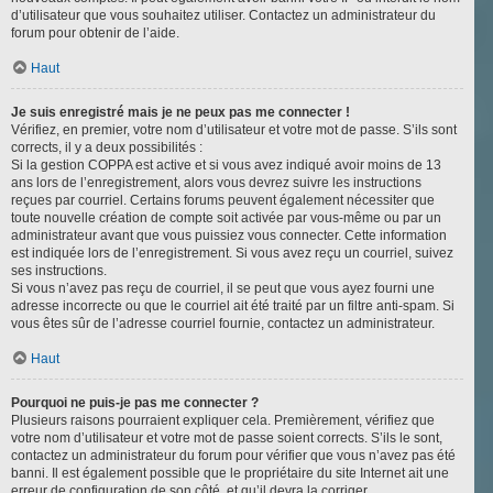
d’utilisateur que vous souhaitez utiliser. Contactez un administrateur du
forum pour obtenir de l’aide.
Haut
Je suis enregistré mais je ne peux pas me connecter !
Vérifiez, en premier, votre nom d’utilisateur et votre mot de passe. S’ils sont
corrects, il y a deux possibilités :
Si la gestion COPPA est active et si vous avez indiqué avoir moins de 13
ans lors de l’enregistrement, alors vous devrez suivre les instructions
reçues par courriel. Certains forums peuvent également nécessiter que
toute nouvelle création de compte soit activée par vous-même ou par un
administrateur avant que vous puissiez vous connecter. Cette information
est indiquée lors de l’enregistrement. Si vous avez reçu un courriel, suivez
ses instructions.
Si vous n’avez pas reçu de courriel, il se peut que vous ayez fourni une
adresse incorrecte ou que le courriel ait été traité par un filtre anti-spam. Si
vous êtes sûr de l’adresse courriel fournie, contactez un administrateur.
Haut
Pourquoi ne puis-je pas me connecter ?
Plusieurs raisons pourraient expliquer cela. Premièrement, vérifiez que
votre nom d’utilisateur et votre mot de passe soient corrects. S’ils le sont,
contactez un administrateur du forum pour vérifier que vous n’avez pas été
banni. Il est également possible que le propriétaire du site Internet ait une
erreur de configuration de son côté, et qu’il devra la corriger.