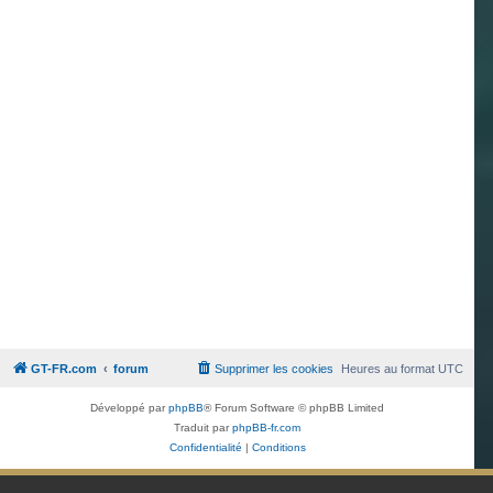
GT-FR.com
forum
Supprimer les cookies
Heures au format
UTC
Développé par
phpBB
® Forum Software © phpBB Limited
Traduit par
phpBB-fr.com
Confidentialité
|
Conditions