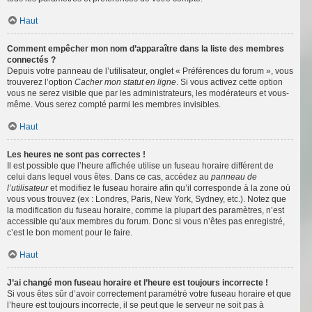
Haut
Comment empêcher mon nom d’apparaître dans la liste des membres
connectés ?
Depuis votre panneau de l’utilisateur, onglet « Préférences du forum », vous
trouverez l’option
Cacher mon statut en ligne
. Si vous activez cette option
vous ne serez visible que par les administrateurs, les modérateurs et vous-
même. Vous serez compté parmi les membres invisibles.
Haut
Les heures ne sont pas correctes !
Il est possible que l’heure affichée utilise un fuseau horaire différent de
celui dans lequel vous êtes. Dans ce cas, accédez au
panneau de
l’utilisateur
et modifiez le fuseau horaire afin qu’il corresponde à la zone où
vous vous trouvez (ex : Londres, Paris, New York, Sydney, etc.). Notez que
la modification du fuseau horaire, comme la plupart des paramètres, n’est
accessible qu’aux membres du forum. Donc si vous n’êtes pas enregistré,
c’est le bon moment pour le faire.
Haut
J’ai changé mon fuseau horaire et l’heure est toujours incorrecte !
Si vous êtes sûr d’avoir correctement paramétré votre fuseau horaire et que
l’heure est toujours incorrecte, il se peut que le serveur ne soit pas à