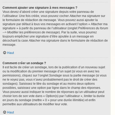
Comment ajouter une signature à mes messages ?
Vous devez d’abord créer une signature depuis votre panneau de
l’utilisateur. Une fois créée, vous pouvez cocher
Attacher ma signature
sur
le formulaire de rédaction de message. Vous pouvez aussi ajouter la
signature par défaut à tous vos messages en activant l’option « Attacher ma
signature » à partir du panneau de l’utilisateur (onglet
Préférences du forum
--> Modifier les préférences de message
). Par la suite, vous pourrez
toujours empêcher une signature d’être ajoutée à un message en
décochant la case
Attacher ma signature
dans le formulaire de rédaction de
message.
Haut
Comment créer un sondage ?
Il est facile de créer un sondage, lors de la publication d’un nouveau sujet
ou la modification du premier message d’un sujet (si vous en avez les
permissions), cliquez sur l’onglet
Sondage
sous la partie message (si vous
ne le voyez pas, vous n’avez probablement pas le droit de créer des
sondages). Saisissez le titre du sondage et au moins deux options
possibles, saisissez une option par ligne dans le champ des réponses.
Vous pouvez aussi indiquer le nombre de réponses qu’un utilisateur peut
choisir lors de son vote dans « Option(s) par l’utilisateur », limiter la durée
en jours du sondage (mettre « 0 » pour une durée illimitée) et enfin
permettre aux utilisateurs de modifier leur vote.
Haut