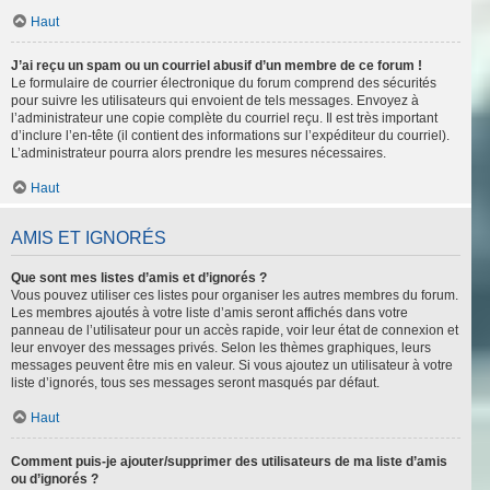
Haut
J’ai reçu un spam ou un courriel abusif d’un membre de ce forum !
Le formulaire de courrier électronique du forum comprend des sécurités
pour suivre les utilisateurs qui envoient de tels messages. Envoyez à
l’administrateur une copie complète du courriel reçu. Il est très important
d’inclure l’en-tête (il contient des informations sur l’expéditeur du courriel).
L’administrateur pourra alors prendre les mesures nécessaires.
Haut
AMIS ET IGNORÉS
Que sont mes listes d’amis et d’ignorés ?
Vous pouvez utiliser ces listes pour organiser les autres membres du forum.
Les membres ajoutés à votre liste d’amis seront affichés dans votre
panneau de l’utilisateur pour un accès rapide, voir leur état de connexion et
leur envoyer des messages privés. Selon les thèmes graphiques, leurs
messages peuvent être mis en valeur. Si vous ajoutez un utilisateur à votre
liste d’ignorés, tous ses messages seront masqués par défaut.
Haut
Comment puis-je ajouter/supprimer des utilisateurs de ma liste d’amis
ou d’ignorés ?