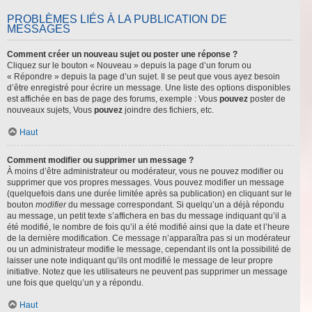
PROBLÈMES LIÉS À LA PUBLICATION DE
MESSAGES
Comment créer un nouveau sujet ou poster une réponse ?
Cliquez sur le bouton « Nouveau » depuis la page d’un forum ou
« Répondre » depuis la page d’un sujet. Il se peut que vous ayez besoin
d’être enregistré pour écrire un message. Une liste des options disponibles
est affichée en bas de page des forums, exemple : Vous
pouvez
poster de
nouveaux sujets, Vous
pouvez
joindre des fichiers, etc.
Haut
Comment modifier ou supprimer un message ?
À moins d’être administrateur ou modérateur, vous ne pouvez modifier ou
supprimer que vos propres messages. Vous pouvez modifier un message
(quelquefois dans une durée limitée après sa publication) en cliquant sur le
bouton
modifier
du message correspondant. Si quelqu’un a déjà répondu
au message, un petit texte s’affichera en bas du message indiquant qu’il a
été modifié, le nombre de fois qu’il a été modifié ainsi que la date et l’heure
de la dernière modification. Ce message n’apparaîtra pas si un modérateur
ou un administrateur modifie le message, cependant ils ont la possibilité de
laisser une note indiquant qu’ils ont modifié le message de leur propre
initiative. Notez que les utilisateurs ne peuvent pas supprimer un message
une fois que quelqu’un y a répondu.
Haut