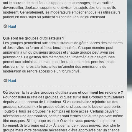
ont le pouvoir de modifier ou supprimer des messages, de verrouiller,
déverrouiller, déplacer, supprimer et diviser les sujets des forums qu’ils
modèrent. Généralement, les modérateurs empêchent que les utilisateurs
partent en
hors-sujet
ou publient du contenu abusif ou offensant.
Haut
Que sont les groupes d’utilisateurs ?
Les groupes permettent aux administrateurs de gérer l’accès des membres
et des invités au forum et à ses fonctionnalités. Chaque membre peut
appartenir à un ou plusieurs groupes et chaque groupe peut avoir ses
permissions. La gestion des membres par l’intermédiaire des groupes
permet aux administrateurs de modifier rapidement les permissions de
plusieurs membres à la fois, telles qu’ajouter des permissions de
modération ou rendre accessible un forum privé.
Haut
Où trouver la liste des groupes d’utilisateurs et comment les rejoindre ?
Pour consulter la liste des groupes, cliquez sur le lien
Groupes d’utilisateurs
depuis votre panneau de l’utilisateur. Si vous souhaitez rejoindre un des
groupes, sélectionnez le groupe désiré et cliquez sur le bouton approprié.
Toutefois, tous les groupes ne sont pas en libre accès. Certains peuvent
nécessiter une approbation, certains sont fermés et d’autres peuvent même
être masqués. Si le groupe est dit « Ouvert », vous pouvez le rejoindre
librement. Si le groupe est dit « À la demande », vous pouvez rejoindre le
groupe mais votre demande nécessitera d’être approuvée par un chef de