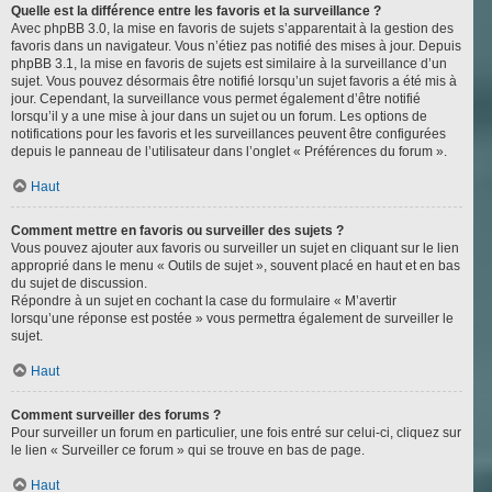
Quelle est la différence entre les favoris et la surveillance ?
Avec phpBB 3.0, la mise en favoris de sujets s’apparentait à la gestion des
favoris dans un navigateur. Vous n’étiez pas notifié des mises à jour. Depuis
phpBB 3.1, la mise en favoris de sujets est similaire à la surveillance d’un
sujet. Vous pouvez désormais être notifié lorsqu’un sujet favoris a été mis à
jour. Cependant, la surveillance vous permet également d’être notifié
lorsqu’il y a une mise à jour dans un sujet ou un forum. Les options de
notifications pour les favoris et les surveillances peuvent être configurées
depuis le panneau de l’utilisateur dans l’onglet « Préférences du forum ».
Haut
Comment mettre en favoris ou surveiller des sujets ?
Vous pouvez ajouter aux favoris ou surveiller un sujet en cliquant sur le lien
approprié dans le menu « Outils de sujet », souvent placé en haut et en bas
du sujet de discussion.
Répondre à un sujet en cochant la case du formulaire « M’avertir
lorsqu’une réponse est postée » vous permettra également de surveiller le
sujet.
Haut
Comment surveiller des forums ?
Pour surveiller un forum en particulier, une fois entré sur celui-ci, cliquez sur
le lien « Surveiller ce forum » qui se trouve en bas de page.
Haut