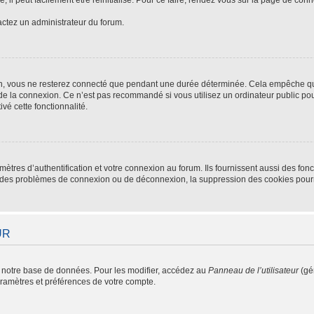
tactez un administrateur du forum.
n, vous ne resterez connecté que pendant une durée déterminée. Cela empêche que 
de la connexion. Ce n’est pas recommandé si vous utilisez un ordinateur public pour
vé cette fonctionnalité.
res d’authentification et votre connexion au forum. Ils fournissent aussi des fonc
rez des problèmes de connexion ou de déconnexion, la suppression des cookies pourr
UR
 notre base de données. Pour les modifier, accédez au
Panneau de l’utilisateur
(gén
aramètres et préférences de votre compte.