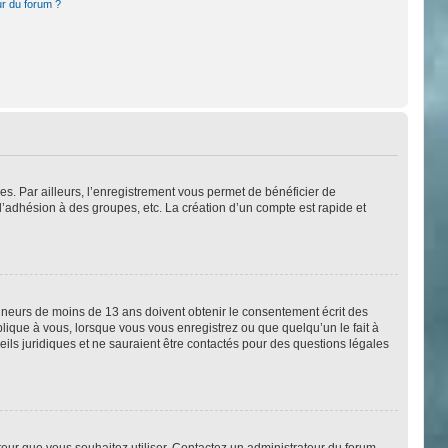
ur du forum ?
es. Par ailleurs, l’enregistrement vous permet de bénéficier de
l’adhésion à des groupes, etc. La création d’un compte est rapide et
 mineurs de moins de 13 ans doivent obtenir le consentement écrit des
plique à vous, lorsque vous vous enregistrez ou que quelqu’un le fait à
eils juridiques et ne sauraient être contactés pour des questions légales
ateur que vous souhaitez utiliser. Contactez un administrateur du forum