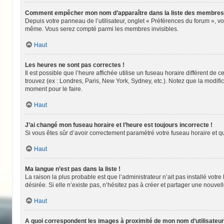
Comment empêcher mon nom d’apparaître dans la liste des membres
Depuis votre panneau de l’utilisateur, onglet « Préférences du forum », v
même. Vous serez compté parmi les membres invisibles.
Haut
Les heures ne sont pas correctes !
Il est possible que l’heure affichée utilise un fuseau horaire différent d
trouvez (ex : Londres, Paris, New York, Sydney, etc.). Notez que la modif
moment pour le faire.
Haut
J’ai changé mon fuseau horaire et l’heure est toujours incorrecte !
Si vous êtes sûr d’avoir correctement paramétré votre fuseau horaire et qu
Haut
Ma langue n’est pas dans la liste !
La raison la plus probable est que l’administrateur n’ait pas installé vo
désirée. Si elle n’existe pas, n’hésitez pas à créer et partager une nouvell
Haut
A quoi correspondent les images à proximité de mon nom d’utilisateur