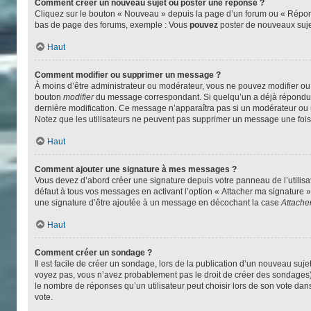
Comment créer un nouveau sujet ou poster une réponse ?
Cliquez sur le bouton « Nouveau » depuis la page d’un forum ou « Répondr
bas de page des forums, exemple : Vous
pouvez
poster de nouveaux suj
Haut
Comment modifier ou supprimer un message ?
À moins d’être administrateur ou modérateur, vous ne pouvez modifier o
bouton
modifier
du message correspondant. Si quelqu’un a déjà répondu au 
dernière modification. Ce message n’apparaîtra pas si un modérateur ou un 
Notez que les utilisateurs ne peuvent pas supprimer un message une foi
Haut
Comment ajouter une signature à mes messages ?
Vous devez d’abord créer une signature depuis votre panneau de l’utilis
défaut à tous vos messages en activant l’option « Attacher ma signature » 
une signature d’être ajoutée à un message en décochant la case
Attache
Haut
Comment créer un sondage ?
Il est facile de créer un sondage, lors de la publication d’un nouveau suj
voyez pas, vous n’avez probablement pas le droit de créer des sondages)
le nombre de réponses qu’un utilisateur peut choisir lors de son vote dans «
vote.