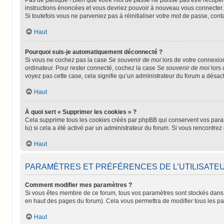
instructions énoncées et vous devriez pouvoir à nouveau vous connecter.
Si toutefois vous ne parveniez pas à réinitialiser votre mot de passe, con
Haut
Pourquoi suis-je automatiquement déconnecté ?
Si vous ne cochez pas la case
Se souvenir de moi
lors de votre connexio
ordinateur. Pour rester connecté, cochez la case
Se souvenir de moi
lors 
voyez pas cette case, cela signifie qu’un administrateur du forum a désacti
Haut
À quoi sert « Supprimer les cookies » ?
Cela supprime tous les cookies créés par phpBB qui conservent vos paramèt
lu) si cela a été activé par un administrateur du forum. Si vous rencont
Haut
PARAMÈTRES ET PRÉFÉRENCES DE L’UTILISATE
Comment modifier mes paramètres ?
Si vous êtes membre de ce forum, tous vos paramètres sont stockés dans
en haut des pages du forum). Cela vous permettra de modifier tous les p
Haut