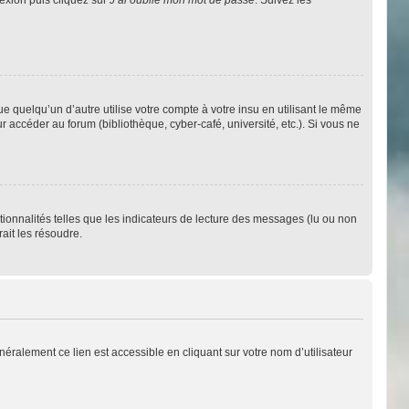
quelqu’un d’autre utilise votre compte à votre insu en utilisant le même
 accéder au forum (bibliothèque, cyber-café, université, etc.). Si vous ne
tionnalités telles que les indicateurs de lecture des messages (lu ou non
ait les résoudre.
éralement ce lien est accessible en cliquant sur votre nom d’utilisateur