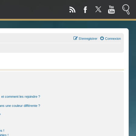
S’enregistrer
Connexion
rs et comment les rejoindre ?
ns une couleur différente ?
?
s !
bles !