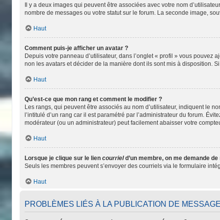
Il y a deux images qui peuvent être associées avec votre nom d’utilisateu
nombre de messages ou votre statut sur le forum. La seconde image, so
Haut
Comment puis-je afficher un avatar ?
Depuis votre panneau d’utilisateur, dans l’onglet « profil » vous pouvez aj
non les avatars et décider de la manière dont ils sont mis à disposition. S
Haut
Qu’est-ce que mon rang et comment le modifier ?
Les rangs, qui peuvent être associés au nom d’utilisateur, indiquent le 
l’intitulé d’un rang car il est paramétré par l’administrateur du forum. Év
modérateur (ou un administrateur) peut facilement abaisser votre compt
Haut
Lorsque je clique sur le lien
courriel
d’un membre, on me demande de 
Seuls les membres peuvent s’envoyer des courriels via le formulaire intégré 
Haut
PROBLÈMES LIÉS À LA PUBLICATION DE MESSAG