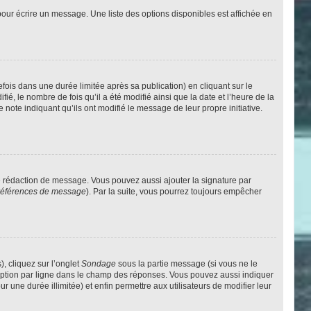
our écrire un message. Une liste des options disponibles est affichée en
is dans une durée limitée après sa publication) en cliquant sur le
, le nombre de fois qu’il a été modifié ainsi que la date et l’heure de la
note indiquant qu’ils ont modifié le message de leur propre initiative.
e rédaction de message. Vous pouvez aussi ajouter la signature par
 préférences de message
). Par la suite, vous pourrez toujours empêcher
), cliquez sur l’onglet
Sondage
sous la partie message (si vous ne le
 option par ligne dans le champ des réponses. Vous pouvez aussi indiquer
r une durée illimitée) et enfin permettre aux utilisateurs de modifier leur