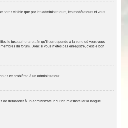
 ne serez visible que par les administrateurs, les modérateurs et vous-
fiez le fuseau horaire afin qu’il corresponde à la zone où vous vous
x membres du forum. Donc si vous n’êtes pas enregistré, c’est le bon
ignalez ce problème à un administrateur.
yez de demander à un administrateur du forum d’installer la langue