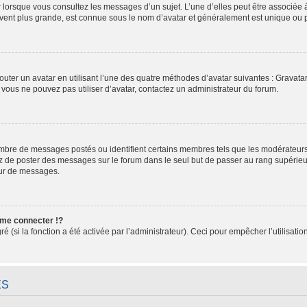
r lorsque vous consultez les messages d’un sujet. L’une d’elles peut être associée 
uvent plus grande, est connue sous le nom d’avatar et généralement est unique o
outer un avatar en utilisant l’une des quatre méthodes d’avatar suivantes : Gravatar,
i vous ne pouvez pas utiliser d’avatar, contactez un administrateur du forum.
nombre de messages postés ou identifient certains membres tels que les modérateur
itez de poster des messages sur le forum dans le seul but de passer au rang supérieur
eur de messages.
me connecter !?
(si la fonction a été activée par l’administrateur). Ceci pour empêcher l’utilisation 
ES