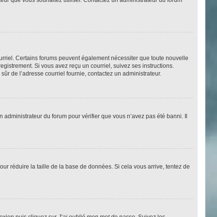
courriel. Certains forums peuvent également nécessiter que toute nouvelle
gistrement. Si vous avez reçu un courriel, suivez ses instructions.
s sûr de l’adresse courriel fournie, contactez un administrateur.
un administrateur du forum pour vérifier que vous n’avez pas été banni. Il
ur réduire la taille de la base de données. Si cela vous arrive, tentez de
nexion puis cliquez sur
J’ai oublié mon mot de passe
. Suivez les