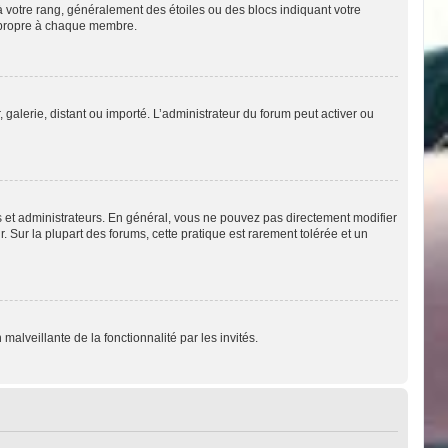
à votre rang, généralement des étoiles ou des blocs indiquant votre
u propre à chaque membre.
 galerie, distant ou importé. L’administrateur du forum peut activer ou
s et administrateurs. En général, vous ne pouvez pas directement modifier
. Sur la plupart des forums, cette pratique est rarement tolérée et un
malveillante de la fonctionnalité par les invités.