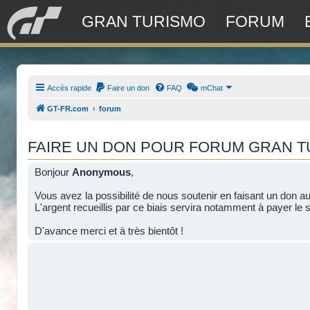
GRAN TURISMO
FORUM
Accès rapide
Faire un don
FAQ
mChat
GT-FR.com
forum
FAIRE UN DON POUR FORUM GRAN 
Bonjour
Anonymous
,
Vous avez la possibilité de nous soutenir en faisant un don a
L'argent recueillis par ce biais servira notamment à payer le s
D'avance merci et à très bientôt !