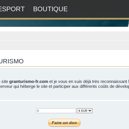
ESPORT
BOUTIQUE
TURISMO
u site
granturismo-fr.com
et je vous en suis déjà très reconnaissant 
erveur qui héberge le site et participer aux différents coûts de dévelo