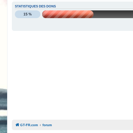
STATISTIQUES DES DONS
15 %
GT-FR.com
forum