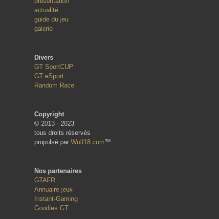
présentation
actualité
guide du jeu
galerie
Divers
GT SportCUP
GT eSport
Random Race
Copyright
© 2013 - 2023
tous droits réservés
propulsé par
Wolf18.com
™
Nos partenaires
GTAFR
Annuaire jeux
Instant-Gaming
Goodies GT