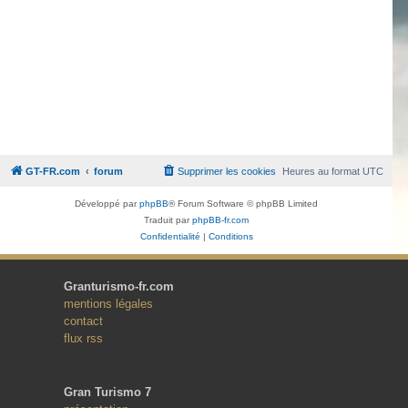
GT-FR.com
forum
Supprimer les cookies
Heures au format
UTC
Développé par
phpBB
® Forum Software © phpBB Limited
Traduit par
phpBB-fr.com
Confidentialité
|
Conditions
Granturismo-fr.com
mentions légales
contact
flux rss
Gran Turismo 7