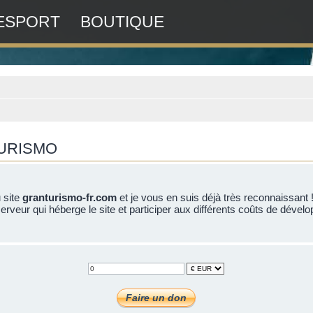
ESPORT
BOUTIQUE
TURISMO
u site
granturismo-fr.com
et je vous en suis déjà très reconnaissant 
erveur qui héberge le site et participer aux différents coûts de dévelo