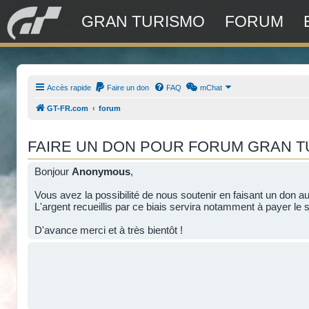
GRAN TURISMO
FORUM
Accès rapide
Faire un don
FAQ
mChat
GT-FR.com
forum
FAIRE UN DON POUR FORUM GRAN 
Bonjour
Anonymous
,
Vous avez la possibilité de nous soutenir en faisant un don a
L'argent recueillis par ce biais servira notamment à payer le s
D'avance merci et à très bientôt !