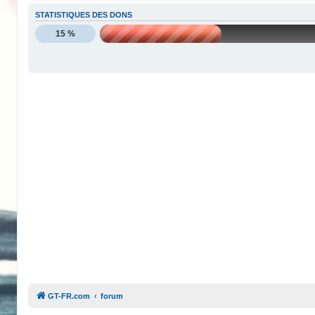
STATISTIQUES DES DONS
15 %
GT-FR.com
forum