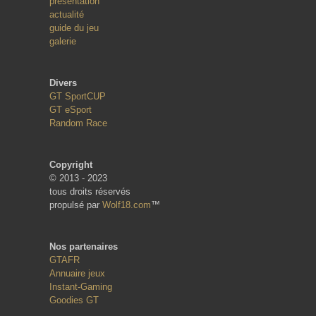
présentation
actualité
guide du jeu
galerie
Divers
GT SportCUP
GT eSport
Random Race
Copyright
© 2013 - 2023
tous droits réservés
propulsé par
Wolf18.com
™
Nos partenaires
GTAFR
Annuaire jeux
Instant-Gaming
Goodies GT