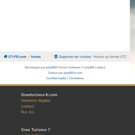
GT-FR.com
forum
Supprimer les cookies
Heures au format
UTC
Développé par
phpBB
® Forum Software © phpBB Limited
Traduit par
phpBB-fr.com
Confidentialité
|
Conditions
Granturismo-fr.com
mentions légales
contact
flux rss
Gran Turismo 7