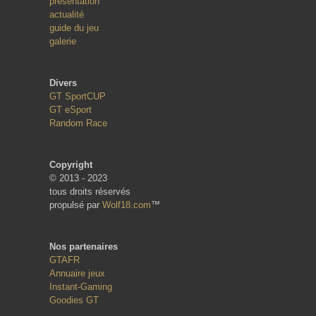
présentation
actualité
guide du jeu
galerie
Divers
GT SportCUP
GT eSport
Random Race
Copyright
© 2013 - 2023
tous droits réservés
propulsé par
Wolf18.com
™
Nos partenaires
GTAFR
Annuaire jeux
Instant-Gaming
Goodies GT