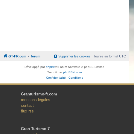
GT-FR.com
forum
Supprimer les cookies
Heures au format
UTC
Développé par
phpBB
® Forum Software © phpBB Limited
Traduit par
phpBB-fr.com
Confidentialité
|
Conditions
Granturismo-fr.com
mentions légales
contact
flux rss
Gran Turismo 7