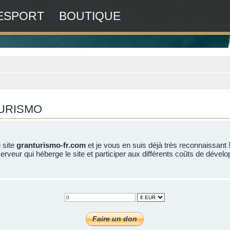
ESPORT
BOUTIQUE
TURISMO
u site
granturismo-fr.com
et je vous en suis déjà très reconnaissant 
erveur qui héberge le site et participer aux différents coûts de dévelo