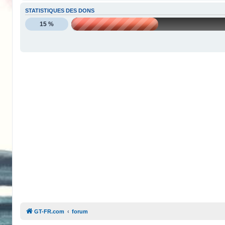
STATISTIQUES DES DONS
15 %
GT-FR.com
forum