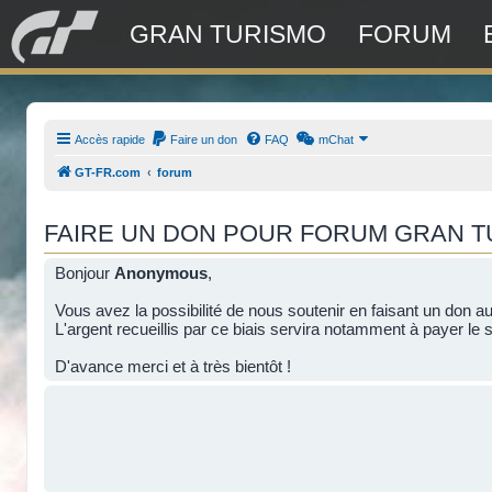
GRAN TURISMO
FORUM
Accès rapide
Faire un don
FAQ
mChat
GT-FR.com
forum
FAIRE UN DON POUR FORUM GRAN 
Bonjour
Anonymous
,
Vous avez la possibilité de nous soutenir en faisant un don a
L'argent recueillis par ce biais servira notamment à payer le s
D'avance merci et à très bientôt !