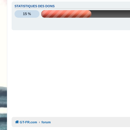
STATISTIQUES DES DONS
15 %
GT-FR.com
forum