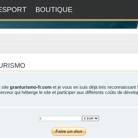
ESPORT
BOUTIQUE
TURISMO
u site
granturismo-fr.com
et je vous en suis déjà très reconnaissant 
erveur qui héberge le site et participer aux différents coûts de dévelo