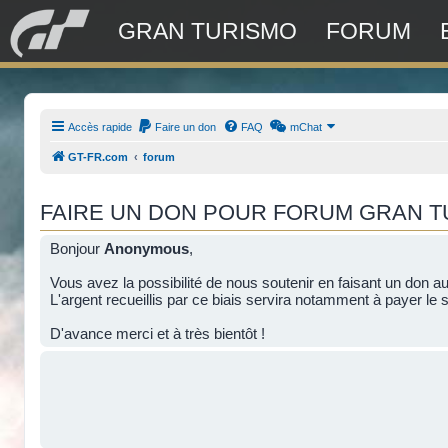
GRAN TURISMO
FORUM
Accès rapide
Faire un don
FAQ
mChat
GT-FR.com
forum
FAIRE UN DON POUR FORUM GRAN 
Bonjour
Anonymous
,
Vous avez la possibilité de nous soutenir en faisant un don a
L'argent recueillis par ce biais servira notamment à payer le s
D'avance merci et à très bientôt !