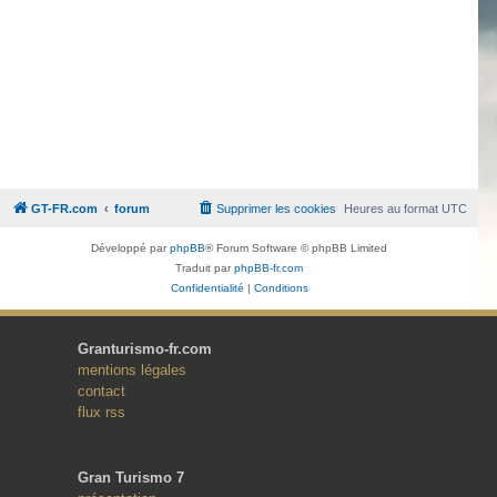
GT-FR.com
forum
Supprimer les cookies
Heures au format
UTC
Développé par
phpBB
® Forum Software © phpBB Limited
Traduit par
phpBB-fr.com
Confidentialité
|
Conditions
Granturismo-fr.com
mentions légales
contact
flux rss
Gran Turismo 7