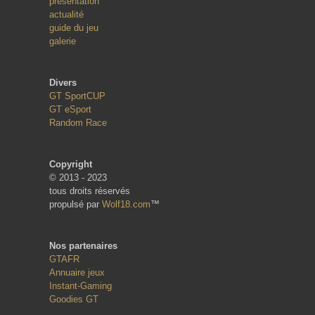
présentation
actualité
guide du jeu
galerie
Divers
GT SportCUP
GT eSport
Random Race
Copyright
© 2013 - 2023
tous droits réservés
propulsé par
Wolf18.com
™
Nos partenaires
GTAFR
Annuaire jeux
Instant-Gaming
Goodies GT