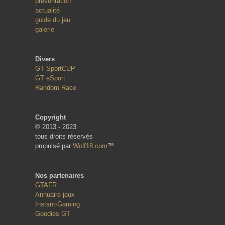
présentation
actualité
guide du jeu
galerie
Divers
GT SportCUP
GT eSport
Random Race
Copyright
© 2013 - 2023
tous droits réservés
propulsé par
Wolf18.com
™
Nos partenaires
GTAFR
Annuaire jeux
Instant-Gaming
Goodies GT