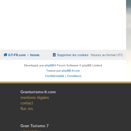
GT-FR.com
forum
Supprimer les cookies
Heures au format
UTC
Développé par
phpBB
® Forum Software © phpBB Limited
Traduit par
phpBB-fr.com
Confidentialité
|
Conditions
Granturismo-fr.com
mentions légales
contact
flux rss
Gran Turismo 7